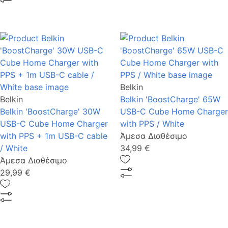
Belkin
Belkin
Belkin 'BoostCharge' 65W
Belkin 'BoostCharge' 30W
USB-C Cube Home Charger
USB-C Cube Home Charger
with PPS / White
with PPS + 1m USB-C cable
Άμεσα Διαθέσιμο
/ White
34,99 €
Άμεσα Διαθέσιμο
29,99 €