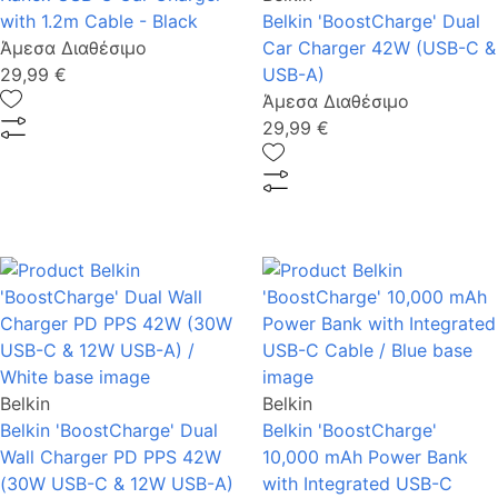
with 1.2m Cable - Black
Belkin 'BoostCharge' Dual
Άμεσα Διαθέσιμο
Car Charger 42W (USB-C &
29,99 €
USB-A)
Άμεσα Διαθέσιμο
29,99 €
Belkin
Belkin
Belkin 'BoostCharge' Dual
Belkin 'BoostCharge'
Wall Charger PD PPS 42W
10,000 mAh Power Bank
(30W USB-C & 12W USB-A)
with Integrated USB-C