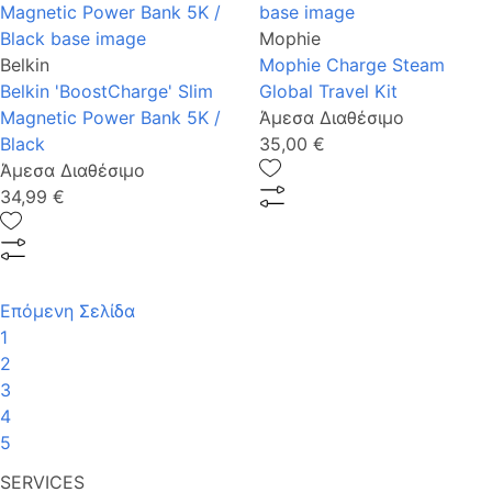
Mophie
Belkin
Mophie Charge Steam
Belkin 'BoostCharge' Slim
Global Travel Kit
Magnetic Power Bank 5K /
Άμεσα Διαθέσιμο
Black
35,00 €
Άμεσα Διαθέσιμο
34,99 €
Επόμενη Σελίδα
1
2
3
4
5
SERVICES