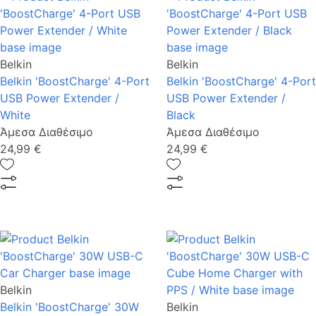
Belkin
Belkin
Belkin 'BoostCharge' 4-Port
Belkin 'BoostCharge' 4-Port
USB Power Extender /
USB Power Extender /
White
Black
Άμεσα Διαθέσιμο
Άμεσα Διαθέσιμο
24,99 €
24,99 €
Belkin
Belkin 'BoostCharge' 30W
Belkin