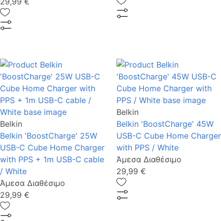
29,99 €
Belkin
Belkin
Belkin 'BoostCharge' 45W
Belkin 'BoostCharge' 25W
USB-C Cube Home Charger
USB-C Cube Home Charger
with PPS / White
with PPS + 1m USB-C cable
Άμεσα Διαθέσιμο
/ White
29,99 €
Άμεσα Διαθέσιμο
29,99 €