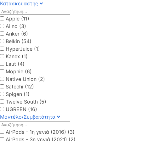
Κατασκευαστής
Apple (11)
Aiino (3)
Anker (6)
Belkin (54)
HyperJuice (1)
Kanex (1)
Laut (4)
Mophie (6)
Native Union (2)
Satechi (12)
Spigen (1)
Twelve South (5)
UGREEN (16)
Μοντέλο/Συμβατότητα
AirPods - 1η γενιά (2016) (3)
AirPods - 3η γενιά (2021) (2)