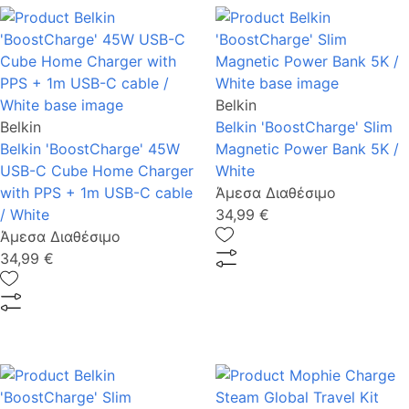
Belkin
Belkin
Belkin 'BoostCharge' Slim
Belkin 'BoostCharge' 45W
Magnetic Power Bank 5K /
USB-C Cube Home Charger
White
with PPS + 1m USB-C cable
Άμεσα Διαθέσιμο
/ White
34,99 €
Άμεσα Διαθέσιμο
34,99 €