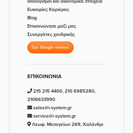
Ισολογισμοί και οικονομικά στοιχεία
Ευκαιρίες Καριέρας
Blog
Επικοινώνησε μαζί μας
Συνεργάτες χονδρικής
Our Google reviews
ΕΠΙΚΟΙΝΩΝΙΑ
215 215 4400, 210 6985280,
2106633990
sales@i-system.gr
service@i-system.gr
Λεωφ. Μεσογείων 269, Χαλάνδρι