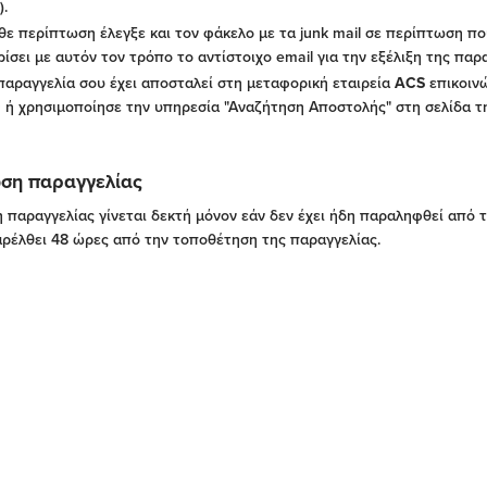
).
θε περίπτωση έλεγξε και τον φάκελο με τα junk mail σε περίπτωση πο
ίσει με αυτόν τον τρόπο το αντίστοιχο email για την εξέλιξη της παρ
παραγγελία σου έχει αποσταλεί στη μεταφορική εταιρεία
ACS
επικοινώ
 ή χρησιμοποίησε την υπηρεσία "Αναζήτηση Αποστολής" στη σελίδα 
ση παραγγελίας
παραγγελίας γίνεται δεκτή μόνον εάν δεν έχει ήδη παραληφθεί από τ
ρέλθει 48 ώρες από την τοποθέτηση της παραγγελίας.