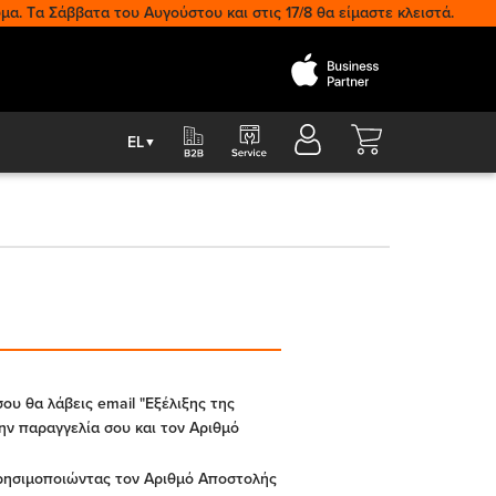
μα. Tα Σάββατα του Αυγούστου και στις 17/8 θα είμαστε κλειστά.
Cart
EL
▼
υ θα λάβεις email "Εξέλιξης της
ν παραγγελία σου και τον Αριθμό
χρησιμοποιώντας τον Αριθμό Αποστολής