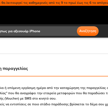
θα λειτουργεί τις καθημερινές από τις 9 το πρωί έως τις 6 το απόγευ
Search
Αναζήτηση
η παραγγελίας
δια ή επόμενη εργάσιμη ημέρα από την καταχώρηση της παραγγελίας σο
ίας" που θα αναγράφει την εταιρεία μεταφορών που θα παραδώσει τη
ς (Voucher) με SMS στο κινητό σου.
ίς να εντοπίσεις σε ποιο στάδιο παράδοσης βρίσκεται το δέμα σου 