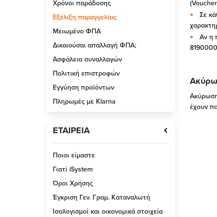
Χρόνοι παράδοσης
(Voucher
Σε κά
Εξέλιξη παραγγελίας
χαρακτηρ
Μειωμένο ΦΠΑ
Αν η 
Δικαιούσαι απαλλαγή ΦΠΑ;
8190000
Ασφάλεια συναλλαγών
Πολιτική επιστροφών
Ακύρω
Εγγύηση προϊόντων
Ακύρωση 
Πληρωμές με Klarna
έχουν πα
ΕΤΑΙΡΕΙΑ
Ποιοι είμαστε
Γιατί iSystem
Όροι Χρήσης
Έγκριση Γεν. Γραμ. Καταναλωτή
Ισολογισμοί και οικονομικά στοιχεία