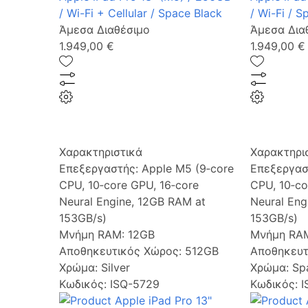
/ Wi-Fi + Cellular / Space Black
/ Wi-Fi / S
Άμεσα Διαθέσιμο
Άμεσα Δια
1.949,00 €
1.949,00 €
Χαρακτηριστικά
Χαρακτηρι
Επεξεργαστής:
Apple M5 (9‑core
Επεξεργασ
CPU, 10‑core GPU, 16‑core
CPU, 10‑co
Neural Engine, 12GB RAM at
Neural Eng
153GB/s)
153GB/s)
Μνήμη RAM:
12GB
Μνήμη RA
Αποθηκευτικός Χώρος:
512GB
Αποθηκευτ
Χρώμα:
Silver
Χρώμα:
Sp
Κωδικός: ISQ-5729
Κωδικός: 