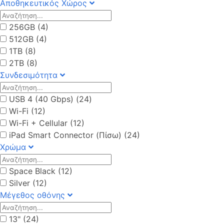
Αποθηκευτικός Χώρος
256GB (4)
512GB (4)
1TB (8)
2TB (8)
Συνδεσιμότητα
USB 4 (40 Gbps) (24)
Wi-Fi (12)
Wi-Fi + Cellular (12)
iPad Smart Connector (Πίσω) (24)
Χρώμα
Space Black (12)
Silver (12)
Μέγεθος οθόνης
13" (24)