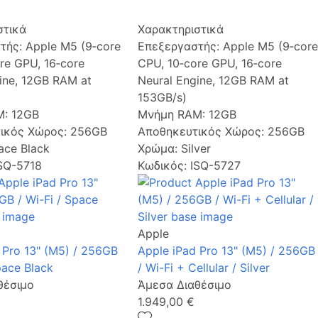
στικά
Χαρακτηριστικά
τής:
Apple M5 (9‑core
Επεξεργαστής:
Apple M5 (9‑core
re GPU, 16‑core
CPU, 10‑core GPU, 16‑core
ine, 12GB RAM at
Neural Engine, 12GB RAM at
153GB/s)
M:
12GB
Μνήμη RAM:
12GB
ικός Χώρος:
256GB
Αποθηκευτικός Χώρος:
256GB
ace Black
Χρώμα:
Silver
ISQ-5718
Κωδικός: ISQ-5727
Apple
 Pro 13" (M5) / 256GB
Apple iPad Pro 13" (M5) / 256GB
pace Black
/ Wi-Fi + Cellular / Silver
θέσιμο
Άμεσα Διαθέσιμο
1.949,00 €