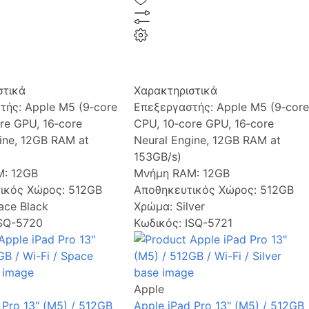
στικά
Χαρακτηριστικά
τής:
Apple M5 (9‑core
Επεξεργαστής:
Apple M5 (9‑core
re GPU, 16‑core
CPU, 10‑core GPU, 16‑core
ine, 12GB RAM at
Neural Engine, 12GB RAM at
153GB/s)
M:
12GB
Μνήμη RAM:
12GB
ικός Χώρος:
512GB
Αποθηκευτικός Χώρος:
512GB
ace Black
Χρώμα:
Silver
ISQ-5720
Κωδικός: ISQ-5721
Apple
 Pro 13" (M5) / 512GB
Apple iPad Pro 13" (M5) / 512GB