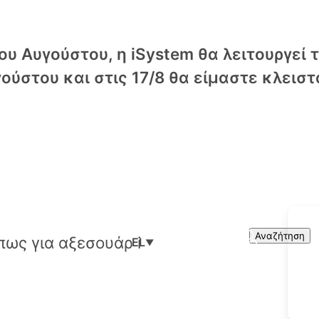
υ Αυγούστου, η iSystem θα λειτουργεί 
ούστου και στις 17/8 θα είμαστε κλειστ
Cart
Search
Αναζήτηση
EL
▼