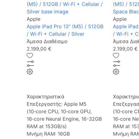
Apple
Apple
Apple iPad Pro 13" (M5) / 512GB
Apple iPad
/ Wi-Fi + Cellular / Silver
/ Wi-Fi + C
Άμεσα Διαθέσιμο
Άμεσα Δια
2.199,00 €
2.199,00 €
Χαρακτηριστικά
Χαρακτηρι
Επεξεργαστής:
Apple M5
Επεξεργασ
(10‑core CPU, 10‑core GPU,
(10‑core C
16‑core Neural Engine, 16-32GB
16‑core Ne
RAM at 153GB/s)
RAM at 15
Μνήμη RAM:
16GB
Μνήμη RA