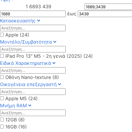
1 689
3 439
έως
Κατασκευαστής
Apple (24)
Μοντέλο/Συμβατότητα
iPad Pro 13" M5 - 2η γενιά (2025) (24)
Ειδικά Χαρακτηριστικά
Οθόνη Nano-texture (8)
Οικογένεια επεξεργαστή
Apple M5 (24)
Μνήμη RAM
12GB (8)
16GB (16)