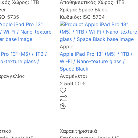
ικός Χώρος:
1TB
Αποθηκευτικός Χώρος:
1TB
ver
Χρώμα:
Space Black
ISQ-5735
Κωδικός: ISQ-5734
Apple
Pro 13" (M5) / 1TB /
Apple iPad Pro 13" (M5) / 1TB /
o-texture glass /
Wi-Fi / Nano-texture glass /
Space Black
αραγγελίας
Αναμένεται
2.559,00 €
στικά
Χαρακτηριστικά