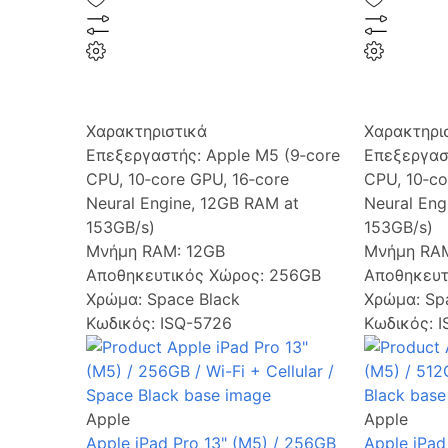
Χαρακτηριστικά
Χαρακτηρι
Επεξεργαστής:
Apple M5 (9‑core
Επεξεργασ
CPU, 10‑core GPU, 16‑core
CPU, 10‑co
Neural Engine, 12GB RAM at
Neural Eng
153GB/s)
153GB/s)
Μνήμη RAM:
12GB
Μνήμη RA
Αποθηκευτικός Χώρος:
256GB
Αποθηκευτ
Χρώμα:
Space Black
Χρώμα:
Sp
Κωδικός: ISQ-5726
Κωδικός: 
Apple
Apple
Apple iPad Pro 13" (M5) / 256GB
Apple iPad