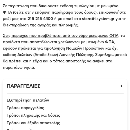
Σε περίπτωση που δικαιούστε έκδοση τιμολογίου με μειωμένο
ΦΠΑ (δείτε στην επόμενη παράγραφο τους όρους), επικοινωνήστε
μαζί μας στο
215 215 4400
ή με email στο
store@i-system.gr
για τη
διεκπεραίωση της αγοράς και πληρωμής.
Στις περιοχές που προβλέπεται από τον νόμο μειωμένος ΦΠΑ
, τα
προϊόντα που αποστέλλονται χρεώνονται με μειωμένο ΦΠΑ,
εφόσον πρόκειται για τιμολόγηση Νομικών Προσώπων και όχι
έκδοση Δελτίων (Αποδείξεων) Λιανικής Πώλησης. Συμπληρωματικά
θα πρέπει και η έδρα και ο τόπος αποστολής να ανήκει στα
παραπάνω νησιά.
ΠΑΡΑΓΓΕΛΙΕΣ
Εξυπηρέτηση πελατών
Τρόποι παραγγελίας
Τρόποι πληρωμής και δόσεις
Τρόποι και έξοδα αποστολής