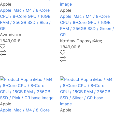
Apple
Apple iMac / M4 / 8-Core
Apple
CPU / 8-Core GPU / 16GB
Apple iMac / M4 / 8-Core
RAM / 256GB SSD / Blue /
CPU / 8-Core GPU / 16GB
GR
RAM / 256GB SSD / Green /
Αναμένεται
GR
1.849,00 €
Κατόπιν Παραγγελίας
1.849,00 €
Apple
Apple iMac / M4 / 8-Core
Apple