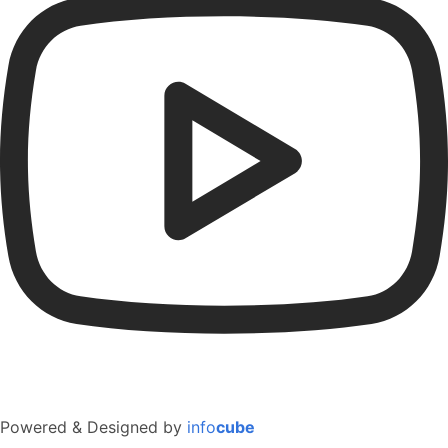
Powered & Designed by
info
cube