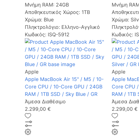
Μνήμη RAM:
24GB
Μνήμη RA
Αποθηκευτικός Χώρος:
1TB
Αποθηκευτ
Χρώμα:
Blue
Χρώμα:
Sil
Πληκτρολόγιο:
Ελληνο-Αγγλικό
Πληκτρολό
Κωδικός: ISQ-5912
Κωδικός: I
Apple
Apple
Apple MacBook Air 15" / M5 / 10-
Apple MacBo
Core CPU / 10-Core GPU / 24GB
Core CPU /
RAM / 1TB SSD / Sky Blue / GR
RAM / 1TB S
Άμεσα Διαθέσιμο
Άμεσα Διαθ
2.299,00 €
2.299,00 €