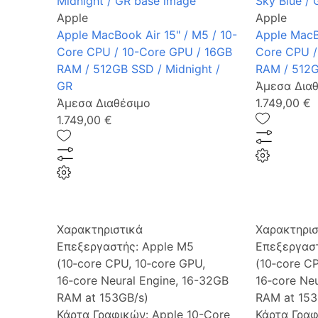
Apple
Apple
Apple MacBook Air 15" / M5 / 10-
Apple MacBo
Core CPU / 10-Core GPU / 16GB
Core CPU /
RAM / 512GB SSD / Midnight /
RAM / 512G
GR
Άμεσα Διαθ
Άμεσα Διαθέσιμο
1.749,00 €
1.749,00 €
Χαρακτηριστικά
Χαρακτηρισ
Επεξεργαστής:
Apple M5
Επεξεργασ
(10‑core CPU, 10‑core GPU,
(10‑core C
16‑core Neural Engine, 16-32GB
16‑core Ne
RAM at 153GB/s)
RAM at 153
Κάρτα Γραφικών:
Apple 10-Core
Κάρτα Γρα