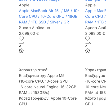
Apple
Apple
Apple MacBook Air 15" / M5 / 10-
Apple MacBo
Core CPU / 10-Core GPU / 16GB
Core CPU /
RAM / 1TB SSD / Silver / GR
RAM / 1TB S
Άμεσα Διαθέσιμο
Άμεσα Διαθ
2.099,00 €
2.099,00 €
Χαρακτηριστικά
Χαρακτηρισ
Επεξεργαστής:
Apple M5
Επεξεργασ
(10‑core CPU, 10‑core GPU,
(10‑core C
16‑core Neural Engine, 16-32GB
16‑core Ne
RAM at 153GB/s)
RAM at 153
Κάρτα Γραφικών:
Apple 10-Core
Κάρτα Γρα
GPU
GPU