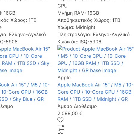
GPU
M:
16GB
Μνήμη RAM:
16GB
ικός Χώρος:
1TB
Αποθηκευτικός Χώρος:
1TB
e
Χρώμα:
Midnight
γιο:
Ελληνο-Αγγλικό
Πληκτρολόγιο:
Ελληνο-Αγγλικό
SQ-5908
Κωδικός: ISQ-5906
Apple
ok Air 15" / M5 / 10-
Apple MacBook Air 15" / M5 / 10-
 10-Core GPU / 16GB
Core CPU / 10-Core GPU / 16GB
SSD / Sky Blue / GR
RAM / 1TB SSD / Midnight / GR
έσιμο
Άμεσα Διαθέσιμο
2.099,00 €