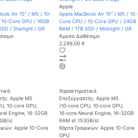
Apple
ok Air 15" / M5 / 10-
Apple MacBook Air 15" / M5 / 10-
 10-Core GPU / 16GB
Core CPU / 10-Core GPU / 24GB
SD / Starlight / GR
RAM / 1TB SSD / Midnight / GR
έσιμο
Άμεσα Διαθέσιμο
2.299,00 €
τικά
Χαρακτηριστικά
τής:
Apple M5
Επεξεργαστής:
Apple M5
PU, 10‑core GPU,
(10‑core CPU, 10‑core GPU,
ural Engine, 16-32GB
16‑core Neural Engine, 16-32GB
GB/s)
RAM at 153GB/s)
φικών:
Apple 10-Core
Κάρτα Γραφικών:
Apple 10-Core
GPU