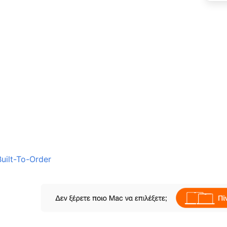
uilt-To-Order