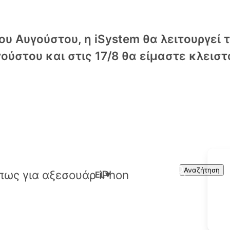
υ Αυγούστου, η iSystem θα λειτουργεί 
ούστου και στις 17/8 θα είμαστε κλειστ
Cart
Search
Αναζήτηση
EL
▼