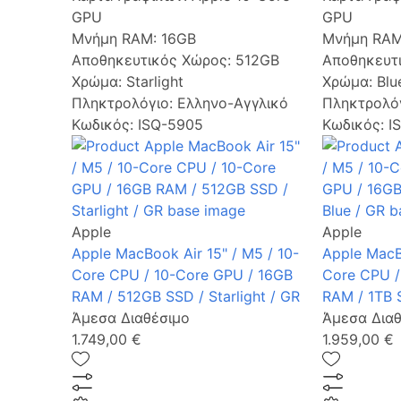
GPU
GPU
Μνήμη RAM:
16GB
Μνήμη RA
Αποθηκευτικός Χώρος:
512GB
Αποθηκευτ
Χρώμα:
Starlight
Χρώμα:
Blu
Πληκτρολόγιο:
Ελληνο-Αγγλικό
Πληκτρολό
Κωδικός: ISQ-5905
Κωδικός: I
Apple
Apple
Apple MacBook Air 15" / M5 / 10-
Apple MacBo
Core CPU / 10-Core GPU / 16GB
Core CPU /
RAM / 512GB SSD / Starlight / GR
RAM / 1TB 
Άμεσα Διαθέσιμο
Άμεσα Διαθ
1.749,00 €
1.959,00 €