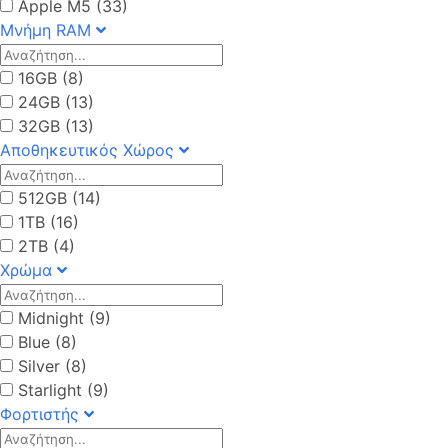
Apple M5 (33)
Μνήμη RAM
16GB (8)
24GB (13)
32GB (13)
Αποθηκευτικός Χώρος
512GB (14)
1TB (16)
2TB (4)
Χρώμα
Midnight (9)
Blue (8)
Silver (8)
Starlight (9)
Φορτιστής