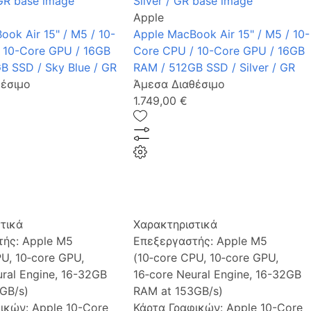
Apple
ok Air 15" / M5 / 10-
Apple MacBook Air 15" / M5 / 10-
 10-Core GPU / 16GB
Core CPU / 10-Core GPU / 16GB
B SSD / Sky Blue / GR
RAM / 512GB SSD / Silver / GR
έσιμο
Άμεσα Διαθέσιμο
1.749,00 €
τικά
Χαρακτηριστικά
τής:
Apple M5
Επεξεργαστής:
Apple M5
PU, 10‑core GPU,
(10‑core CPU, 10‑core GPU,
ural Engine, 16-32GB
16‑core Neural Engine, 16-32GB
GB/s)
RAM at 153GB/s)
φικών:
Apple 10-Core
Κάρτα Γραφικών:
Apple 10-Core