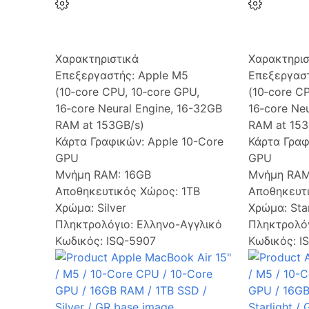
Χαρακτηριστικά
Χαρακτηρισ
Επεξεργαστής:
Apple M5
Επεξεργασ
(10‑core CPU, 10‑core GPU,
(10‑core C
16‑core Neural Engine, 16-32GB
16‑core Ne
RAM at 153GB/s)
RAM at 153
Κάρτα Γραφικών:
Apple 10-Core
Κάρτα Γρα
GPU
GPU
Μνήμη RAM:
16GB
Μνήμη RA
Αποθηκευτικός Χώρος:
1TB
Αποθηκευτ
Χρώμα:
Silver
Χρώμα:
Sta
Πληκτρολόγιο:
Ελληνο-Αγγλικό
Πληκτρολό
Κωδικός: ISQ-5907
Κωδικός: I