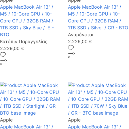
Apple
Apple
Apple MacBook Air 13" /
Apple MacBook Air 13" /
M5 / 10-Core CPU / 10-
M5 / 10-Core CPU / 10-
Core GPU / 32GB RAM /
Core GPU / 32GB RAM /
1TB SSD / Sky Blue / IE -
1TB SSD / Silver / GR - BTO
BTO
Αναμένεται
Κατόπιν Παραγγελίας
2.229,00 €
2.229,00 €
Apple
Apple
Apple MacBook Air 13" /
Apple MacBook Air 13" /