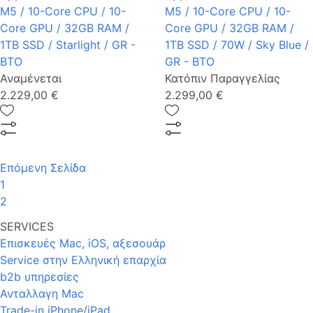
M5 / 10-Core CPU / 10-
M5 / 10-Core CPU / 10-
Core GPU / 32GB RAM /
Core GPU / 32GB RAM /
1TB SSD / Starlight / GR -
1TB SSD / 70W / Sky Blue /
BTO
GR - BTO
Αναμένεται
Κατόπιν Παραγγελίας
2.229,00 €
2.299,00 €
Επόμενη Σελίδα
1
2
SERVICES
Επισκευές Mac, iOS, αξεσουάρ
Service στην Eλληνική επαρχία
b2b υπηρεσίες
Ανταλλαγη Mac
Trade-in iPhone/iPad