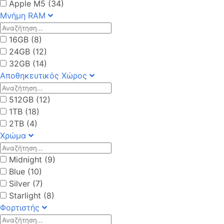
Apple M5 (34)
Μνήμη RAM
16GB (8)
24GB (12)
32GB (14)
Αποθηκευτικός Χώρος
512GB (12)
1TB (18)
2TB (4)
Χρώμα
Midnight (9)
Blue (10)
Silver (7)
Starlight (8)
Φορτιστής