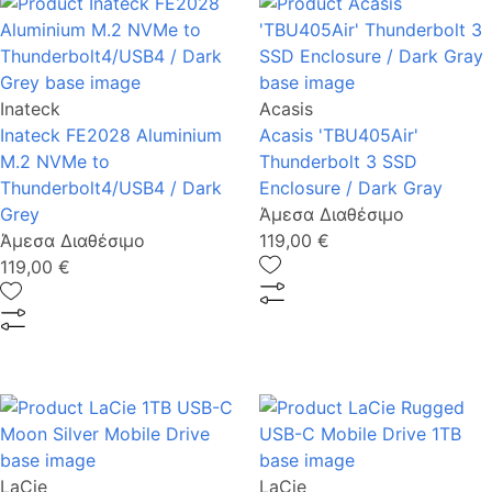
Inateck
Acasis
Inateck FE2028 Aluminium
Acasis 'TBU405Air'
M.2 NVMe to
Thunderbolt 3 SSD
Thunderbolt4/USB4 / Dark
Enclosure / Dark Gray
Grey
Άμεσα Διαθέσιμο
Άμεσα Διαθέσιμο
119,00 €
119,00 €
LaCie
LaCie