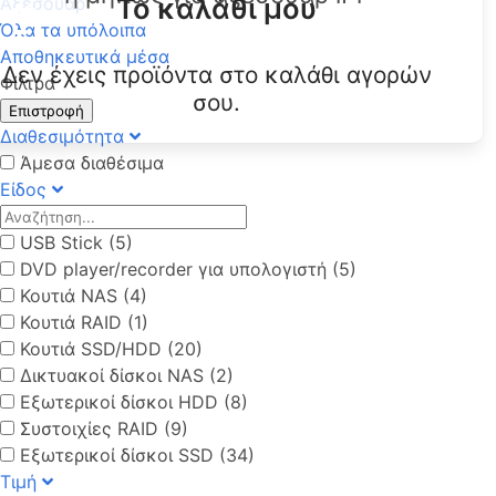
Το καλάθι μου
Αξεσουάρ
Όλα τα υπόλοιπα
Αποθηκευτικά μέσα
Δεν έχεις προϊόντα στο καλάθι αγορών
Φίλτρα
σου.
Επιστροφή
Διαθεσιμότητα
Άμεσα διαθέσιμα
Είδος
USB Stick (5)
DVD player/recorder για υπολογιστή (5)
Κουτιά NAS (4)
Κουτιά RAID (1)
Κουτιά SSD/HDD (20)
Δικτυακοί δίσκοι NAS (2)
Εξωτερικοί δίσκοι HDD (8)
Συστοιχίες RAID (9)
Εξωτερικοί δίσκοι SSD (34)
Τιμή