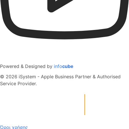
Powered & Designed by
info
cube
© 2026 iSystem - Apple Business Partner & Authorised
Service Provider.
Όροι χρήσης