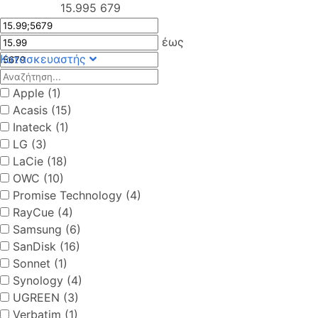
15.99
5 679
έως
Κατασκευαστής
Apple (1)
Acasis (15)
Inateck (1)
LG (3)
LaCie (18)
OWC (10)
Promise Technology (4)
RayCue (4)
Samsung (6)
SanDisk (16)
Sonnet (1)
Synology (4)
UGREEN (3)
Verbatim (1)