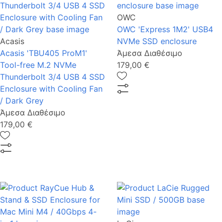
OWC
OWC 'Express 1M2' USB4
Acasis
NVMe SSD enclosure
Acasis 'TBU405 ProM1'
Άμεσα Διαθέσιμο
Tool-free M.2 NVMe
179,00 €
Thunderbolt 3/4 USB 4 SSD
Enclosure with Cooling Fan
/ Dark Grey
Άμεσα Διαθέσιμο
179,00 €