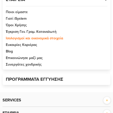
Ποιοι είμαστε
Γιατί iSystem
Όροι Χρήσης
Έγκριση Γεν. Γραμ. Καταναλωτή
Ισολογισμοί και οικονομικά στοιχεία
Ευκαιρίες Καριέρας
Blog
Επικοινώνησε μαζί μας
Συνεργάτες χονδρικής
ΠΡΟΓΡΑΜΜΑΤΑ ΕΓΓΥΗΣΗΣ
SERVICES
Επισκευές Mac, iOS, αξεσουάρ
ΕΤΑΙΡΕΙΑ