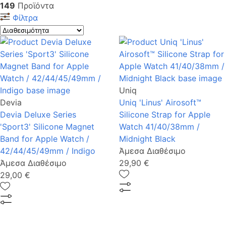
149
Προϊόντα
Φίλτρα
Uniq
Devia
Uniq 'Linus' Airosoft™
Devia Deluxe Series
Silicone Strap for Apple
'Sport3' Silicone Magnet
Watch 41/40/38mm /
Band for Apple Watch /
Midnight Black
42/44/45/49mm / Indigo
Άμεσα Διαθέσιμο
Άμεσα Διαθέσιμο
29,90 €
29,00 €