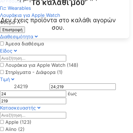
Το καλάθι μου
Αξεσουάρ
Για Wearables
Λουράκια για Apple Watch
Δεν έχεις προϊόντα στο καλάθι αγορών
Φίλτρα
σου.
Επιστροφή
Διαθεσιμότητα
Άμεσα διαθέσιμα
Είδος
Λουράκια για Apple Watch (148)
Στηρίγματα - Διάφορα (1)
Τιμή
24
219
έως
Κατασκευαστής
Apple (123)
Aiino (2)