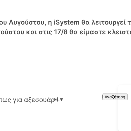
υ Αυγούστου, η iSystem θα λειτουργεί 
ούστου και στις 17/8 θα είμαστε κλειστ
Cart
Search
Αναζήτηση
EL
▼