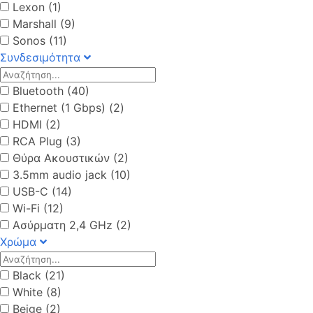
Lexon (1)
Marshall (9)
Sonos (11)
Συνδεσιμότητα
Bluetooth (40)
Ethernet (1 Gbps) (2)
HDMI (2)
RCA Plug (3)
Θύρα Aκουστικών (2)
3.5mm audio jack (10)
USB-C (14)
Wi-Fi (12)
Ασύρματη 2,4 GHz (2)
Χρώμα
Black (21)
White (8)
Beige (2)