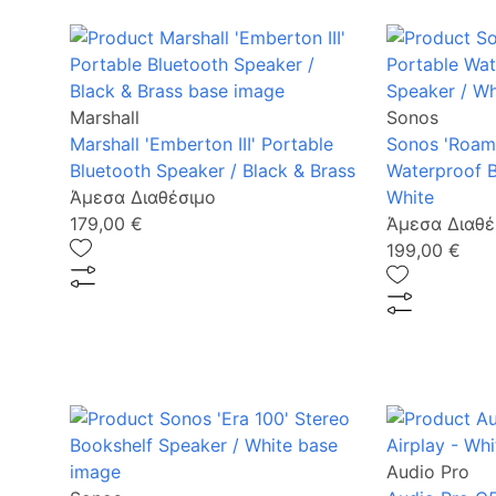
Marshall
Sonos
Marshall 'Emberton III' Portable
Sonos 'Roam 
Bluetooth Speaker / Black & Brass
Waterproof B
Άμεσα Διαθέσιμο
White
179,00 €
Άμεσα Διαθέ
199,00 €
Audio Pro