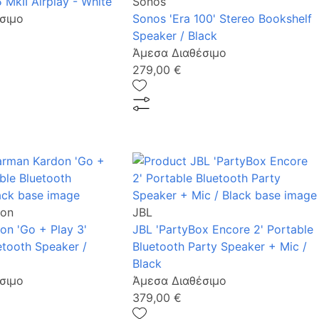
 MkII Airplay - White
Sonos
σιμο
Sonos 'Era 100' Stereo Bookshelf
Speaker / Black
Άμεσα Διαθέσιμο
279,00 €
don
JBL
n 'Go + Play 3'
JBL 'PartyBox Encore 2' Portable
etooth Speaker /
Bluetooth Party Speaker + Mic /
Black
σιμο
Άμεσα Διαθέσιμο
379,00 €