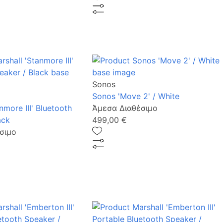
Sonos
Sonos 'Move 2' / White
nmore III' Bluetooth
Άμεσα Διαθέσιμο
ack
499,00 €
σιμο