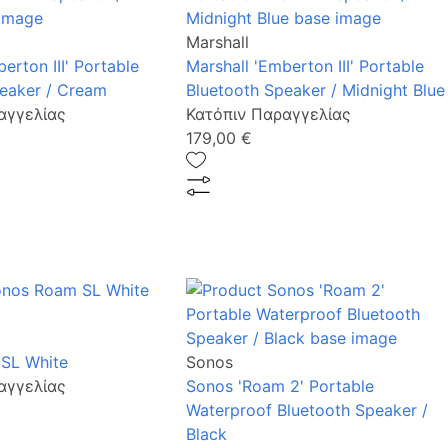
Marshall
erton III' Portable
Marshall 'Emberton III' Portable
eaker / Cream
Bluetooth Speaker / Midnight Blue
αγγελίας
Κατόπιν Παραγγελίας
179,00 €
SL White
Sonos
αγγελίας
Sonos 'Roam 2' Portable
Waterproof Bluetooth Speaker /
Black