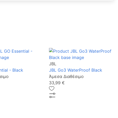
JBL
tial - Black
JBL Go3 WaterProof Black
σιμο
Άμεσα Διαθέσιμο
33,99 €