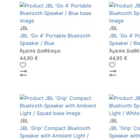
JBL
JBL
JBL 'Go 4' Portable Bluetooth
JBL 'Go 4' P
Speaker / Blue
Speaker / Bl
Άμεσα Διαθέσιμο
Άμεσα Διαθέ
44,90 €
44,95 €
JBL
JBL
JBL 'Grip' Compact Bluetooth
JBL 'Grip' C
Speaker with Ambient Light /
Speaker with