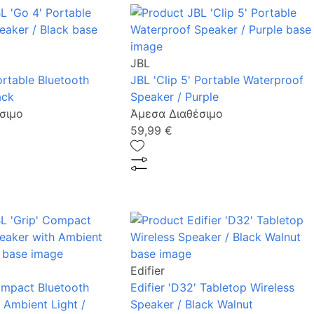
JBL
ortable Bluetooth
JBL 'Clip 5' Portable Waterproof
ack
Speaker / Purple
σιμο
Άμεσα Διαθέσιμο
59,99 €
Edifier
ompact Bluetooth
Edifier 'D32' Tabletop Wireless
 Ambient Light /
Speaker / Black Walnut