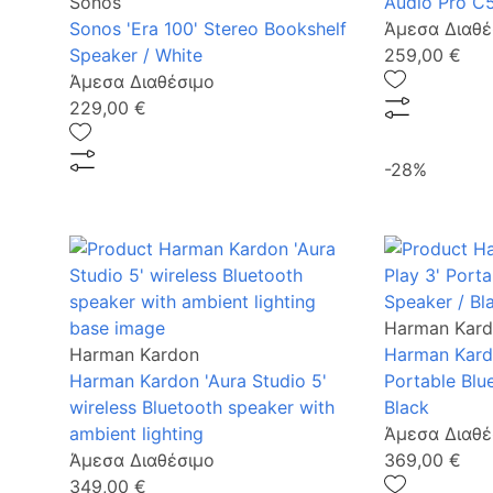
Sonos
Audio Pro C5
Sonos 'Era 100' Stereo Bookshelf
Άμεσα Διαθέ
Speaker / White
259,00 €
Άμεσα Διαθέσιμο
229,00 €
-28%
Harman Kar
Harman Kardon
Harman Kardo
Harman Kardon 'Aura Studio 5'
Portable Blu
wireless Bluetooth speaker with
Black
ambient lighting
Άμεσα Διαθέ
Άμεσα Διαθέσιμο
369,00 €
349,00 €