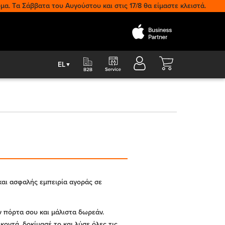
μα. Tα Σάββατα του Αυγούστου και στις 17/8 θα είμαστε κλειστά.
Cart
EL
▼
και ασφαλής εμπειρία αγοράς σε
ν πόρτα σου και μάλιστα δωρεάν.
κοντά, δοκίμασέ το και λύσε όλες τις