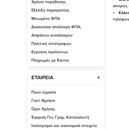
Χρόνοι παράδοσης
απορίες 
Εξέλιξη παραγγελίας
Κάλεσ
Μειωμένο ΦΠΑ
τηλέφων
Δικαιούσαι απαλλαγή ΦΠΑ;
Ασφάλεια συναλλαγών
Πολιτική επιστροφών
Εγγύηση προϊόντων
Πληρωμές με Klarna
ΕΤΑΙΡΕΙΑ
Ποιοι είμαστε
Γιατί iSystem
Όροι Χρήσης
Έγκριση Γεν. Γραμ. Καταναλωτή
Ισολογισμοί και οικονομικά στοιχεία