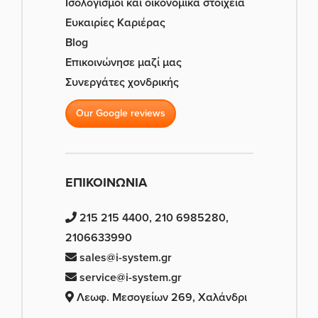
Ισολογισμοί και οικονομικά στοιχεία
Ευκαιρίες Καριέρας
Blog
Επικοινώνησε μαζί μας
Συνεργάτες χονδρικής
Our Google reviews
ΕΠΙΚΟΙΝΩΝΙΑ
215 215 4400, 210 6985280,
2106633990
sales@i-system.gr
service@i-system.gr
Λεωφ. Μεσογείων 269, Χαλάνδρι