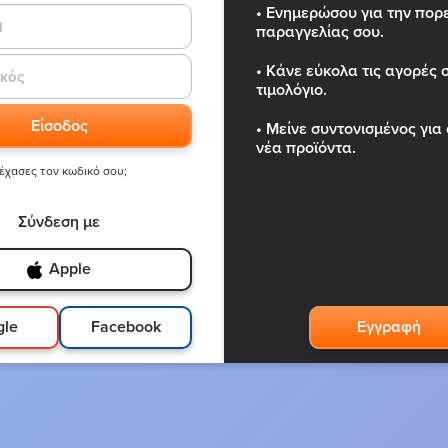
• Ενημερώσου για την πορε
παραγγελίας σου.
• Κάνε εύκολα τις αγορές 
τιμολόγιο.
Είσοδος
• Μείνε συντονισμένος για
νέα προϊόντα.
έχασες τον κωδικό σου;
Σύνδεση με
Apple
gle
Facebook
Εγγραφή