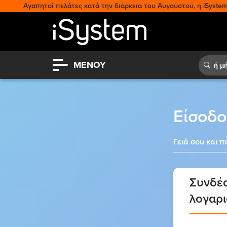
Αγαπητοί πελάτες κατά την διάρκεια του Αυγούστου, η iSystem 
ΜΕΝΟΥ
Είσοδο
Γειά σου και πά
Συνδέσ
λογαρ