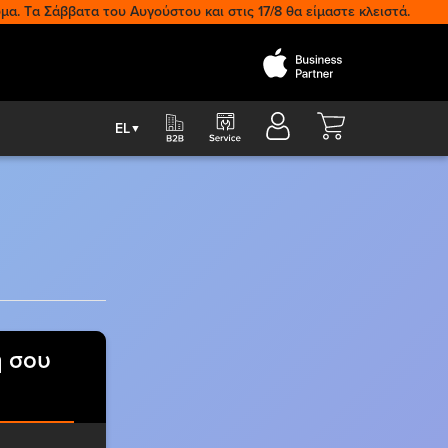
μα. Tα Σάββατα του Αυγούστου και στις 17/8 θα είμαστε κλειστά.
Cart
EL
▼
ή σου