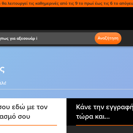
θα λειτουργεί τις καθημερινές από τις 9 το πρωί έως τις 6 το απόγευ
Search
Αναζήτηση
ς
λι!
ου εδώ με τον
Κάνε την εγγραφ
ιασμό σου
τώρα και...