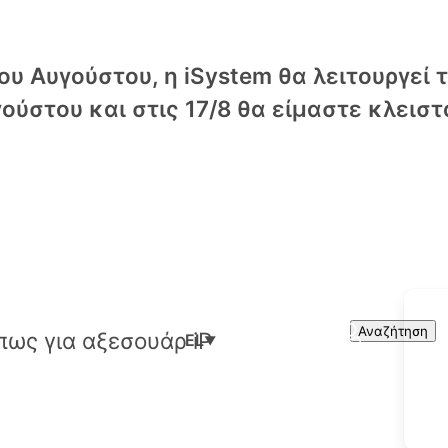
υ Αυγούστου, η iSystem θα λειτουργεί 
ούστου και στις 17/8 θα είμαστε κλειστ
Cart
Search
Αναζήτηση
EL
▼