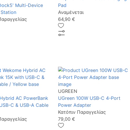
Dock5' Multi-Device
Pad
Station
Αναμένεται
Παραγγελίας
64,90 €
UGREEN
Hybrid AC PowerBank
UGreen 100W USB-C 4-Port
 USB-C & USB-A Cable
Power Adapter
Κατόπιν Παραγγελίας
Παραγγελίας
79,00 €