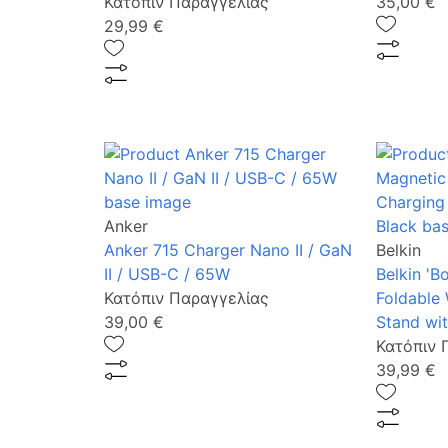
Κατόπιν Παραγγελίας
35,00 €
29,99 €
Anker
Anker 715 Charger Nano II / GaN
Belkin
II / USB-C / 65W
Belkin 'B
Κατόπιν Παραγγελίας
Foldable 
39,00 €
Stand wit
Κατόπιν 
39,99 €