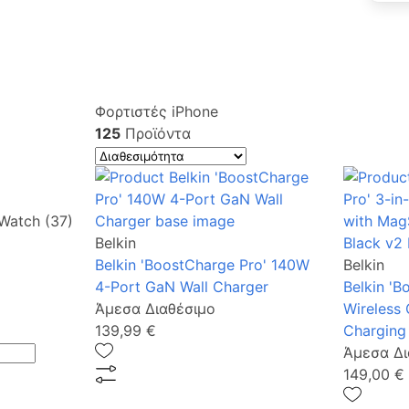
Φορτιστές iPhone
125
Προϊόντα
Watch (37)
Belkin
Belkin 'BoostCharge Pro' 140W
Belkin
4-Port GaN Wall Charger
Belkin 'B
Άμεσα Διαθέσιμο
Wireless
139,99 €
Charging
Άμεσα Δι
149,00 €