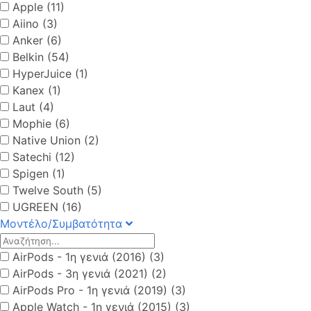
Apple (11)
Aiino (3)
Anker (6)
Belkin (54)
HyperJuice (1)
Kanex (1)
Laut (4)
Mophie (6)
Native Union (2)
Satechi (12)
Spigen (1)
Twelve South (5)
UGREEN (16)
Μοντέλο/Συμβατότητα
AirPods - 1η γενιά (2016) (3)
AirPods - 3η γενιά (2021) (2)
AirPods Pro - 1η γενιά (2019) (3)
Apple Watch - 1η γενιά (2015) (3)