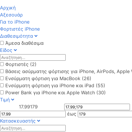
Αρχική
Αξεσουάρ
Για το iPhone
Φορτιστές iPhone
Διαθεσιμότητα
Άμεσα διαθέσιμα
Είδος
Φορτιστές (2)
Βάσεις ασύρματης φόρτισης για iPhone, AirPods, Apple 
Ενσύρματη φόρτιση για MacBook (26)
Ενσύρματη φόρτιση για iPhone και iPad (55)
Power Bank για iPhone και Apple Watch (30)
Τιμή
17.99
179
έως
Κατασκευαστής