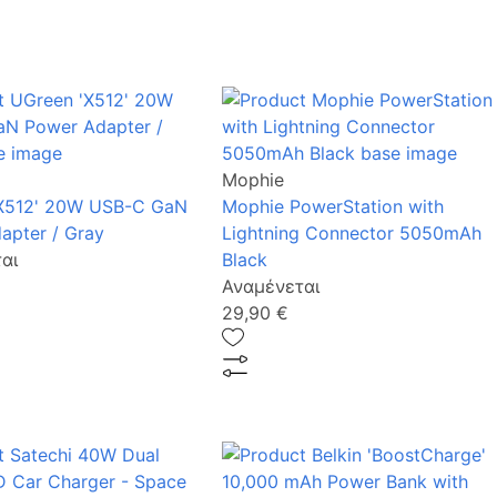
Mophie
X512' 20W USB-C GaN
Mophie PowerStation with
apter / Gray
Lightning Connector 5050mAh
αι
Black
Αναμένεται
29,90 €