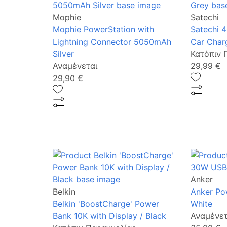
Mophie
Satechi
Mophie PowerStation with
Satechi 
Lightning Connector 5050mAh
Car Char
Silver
Κατόπιν 
Αναμένεται
29,99 €
29,90 €
Anker
Belkin
Anker Po
Belkin 'BoostCharge' Power
White
Bank 10K with Display / Black
Αναμένετ