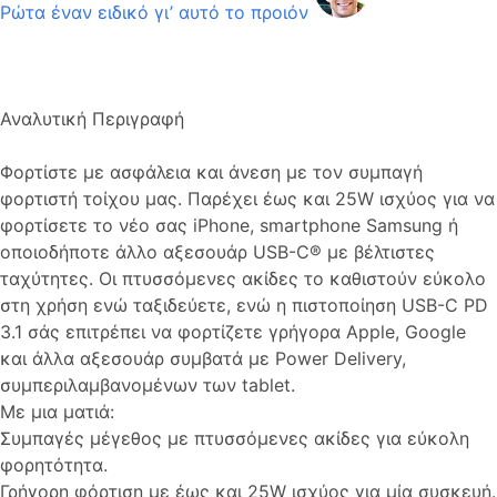
Ρώτα έναν ειδικό γι’ αυτό το προιόν
Αναλυτική Περιγραφή
Φορτίστε με ασφάλεια και άνεση με τον συμπαγή
φορτιστή τοίχου μας. Παρέχει έως και 25W ισχύος για να
φορτίσετε το νέο σας iPhone, smartphone Samsung ή
οποιοδήποτε άλλο αξεσουάρ USB-C® με βέλτιστες
ταχύτητες. Οι πτυσσόμενες ακίδες το καθιστούν εύκολο
στη χρήση ενώ ταξιδεύετε, ενώ η πιστοποίηση USB-C PD
3.1 σάς επιτρέπει να φορτίζετε γρήγορα Apple, Google
και άλλα αξεσουάρ συμβατά με Power Delivery,
συμπεριλαμβανομένων των tablet.
Με μια ματιά:
Συμπαγές μέγεθος με πτυσσόμενες ακίδες για εύκολη
φορητότητα.
Γρήγορη φόρτιση με έως και 25W ισχύος για μία συσκευή.