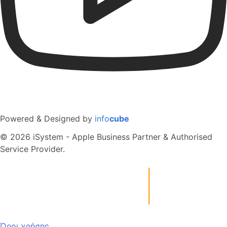
Powered & Designed by
info
cube
© 2026 iSystem - Apple Business Partner & Authorised
Service Provider.
Όροι χρήσης