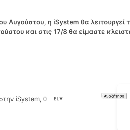
υ Αυγούστου, η iSystem θα λειτουργεί 
ούστου και στις 17/8 θα είμαστε κλειστ
Cart
Search
Αναζήτηση
EL
▼