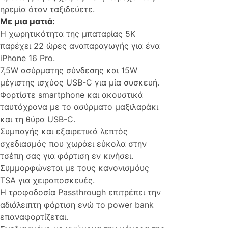
ηρεμία όταν ταξιδεύετε.
Με μια ματιά:
Η χωρητικότητα της μπαταρίας 5K
παρέχει 22 ώρες αναπαραγωγής για ένα
iPhone 16 Pro.
7,5W ασύρματης σύνδεσης και 15W
μέγιστης ισχύος USB-C για μία συσκευή.
Φορτίστε smartphone και ακουστικά
ταυτόχρονα με το ασύρματο μαξιλαράκι
και τη θύρα USB-C.
Συμπαγής και εξαιρετικά λεπτός
σχεδιασμός που χωράει εύκολα στην
τσέπη σας για φόρτιση εν κινήσει.
Συμμορφώνεται με τους κανονισμόυς
TSA για χειραποσκευές.
Η τροφοδοσία Passthrough επιτρέπει την
αδιάλειπτη φόρτιση ενώ το power bank
επαναφορτίζεται.