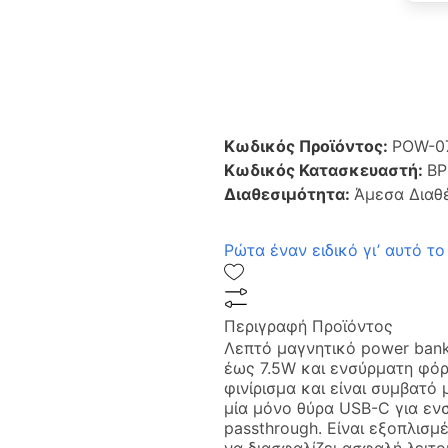
Κωδικός Προϊόντος:
POW-0
Κωδικός Κατασκευαστή:
BP
Διαθεσιμότητα:
Άμεσα Διαθ
Ρώτα έναν ειδικό γι’ αυτό το
Περιγραφή Προϊόντος
Λεπτό μαγνητικό power ban
έως 7.5W και ενσύρματη φόρ
φινίρισμα και είναι συμβατό
μία μόνο θύρα USB-C για εν
passthrough. Είναι εξοπλισ
να διασφαλίζει ασφαλή λειτο