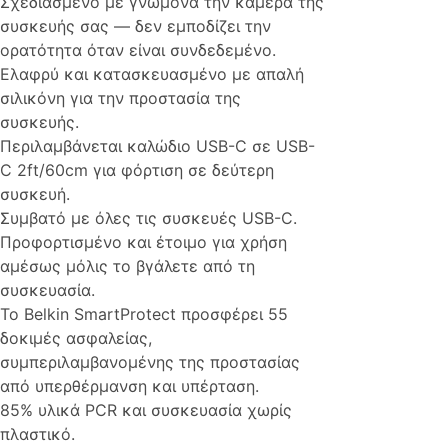
Σχεδιασμένο με γνώμονα την κάμερα της
συσκευής σας — δεν εμποδίζει την
ορατότητα όταν είναι συνδεδεμένο.
Ελαφρύ και κατασκευασμένο με απαλή
σιλικόνη για την προστασία της
συσκευής.
Περιλαμβάνεται καλώδιο USB-C σε USB-
C 2ft/60cm για φόρτιση σε δεύτερη
συσκευή.
Συμβατό με όλες τις συσκευές USB-C.
Προφορτισμένο και έτοιμο για χρήση
αμέσως μόλις το βγάλετε από τη
συσκευασία.
Το Belkin SmartProtect προσφέρει 55
δοκιμές ασφαλείας,
συμπεριλαμβανομένης της προστασίας
από υπερθέρμανση και υπέρταση.
85% υλικά PCR και συσκευασία χωρίς
πλαστικό.