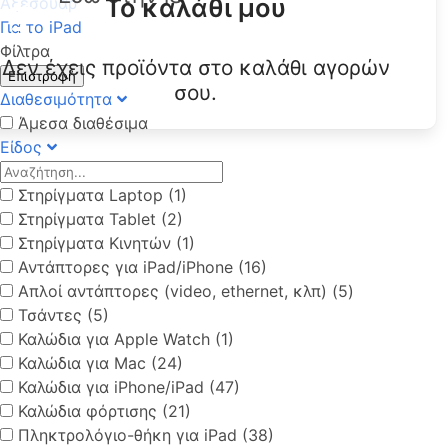
Το καλάθι μου
Αξεσουάρ
Για το iPad
Φίλτρα
Δεν έχεις προϊόντα στο καλάθι αγορών
Επιστροφή
σου.
Διαθεσιμότητα
Άμεσα διαθέσιμα
Είδος
Στηρίγματα Laptop (1)
Στηρίγματα Tablet (2)
Στηρίγματα Κινητών (1)
Αντάπτορες για iPad/iPhone (16)
Απλοί αντάπτορες (video, ethernet, κλπ) (5)
Τσάντες (5)
Καλώδια για Apple Watch (1)
Καλώδια για Mac (24)
Καλώδια για iPhone/iPad (47)
Καλώδια φόρτισης (21)
Πληκτρολόγιο-θήκη για iPad (38)