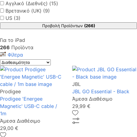
Αγγλικό (Διεθνές) (15)
Βρετανικό (UK) (9)
US (3)
Προβολή Προϊόντων
(266)
Για το iPad
266
Προϊόντα
Φίλτρα
JBL
Prodigee
JBL GO Essential - Black
Prodigee 'Energee
Άμεσα Διαθέσιμο
Magnetic' USB-C cable /
29,99 €
1m
Άμεσα Διαθέσιμο
29,00 €