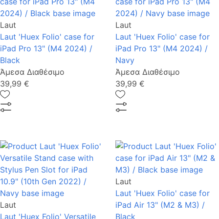
Laut
Laut
Laut 'Huex Folio' case for
Laut 'Huex Folio' case for
iPad Pro 13" (M4 2024) /
iPad Pro 13" (M4 2024) /
Black
Navy
Άμεσα Διαθέσιμο
Άμεσα Διαθέσιμο
39,99 €
39,99 €
Laut
Laut 'Huex Folio' case for
Laut
iPad Air 13" (M2 & M3) /
Laut 'Huex Folio' Versatile
Black