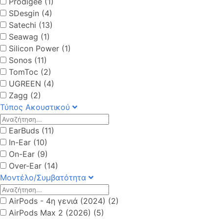
Prodigee (1)
SDesgin (4)
Satechi (13)
Seawag (1)
Silicon Power (1)
Sonos (11)
TomToc (2)
UGREEN (4)
Zagg (2)
Τύπος Ακουστικού
EarBuds (11)
In-Ear (10)
On-Ear (9)
Over-Ear (14)
Μοντέλο/Συμβατότητα
AirPods - 4η γενιά (2024) (2)
AirPods Max 2 (2026) (5)