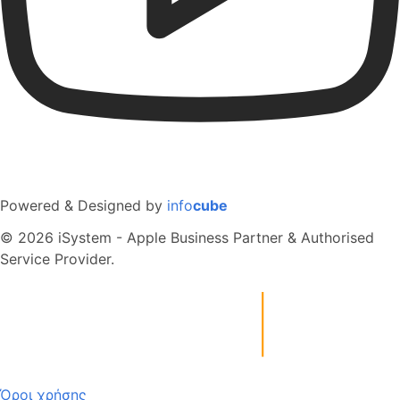
Powered & Designed by
info
cube
© 2026 iSystem - Apple Business Partner & Authorised
Service Provider.
Όροι χρήσης