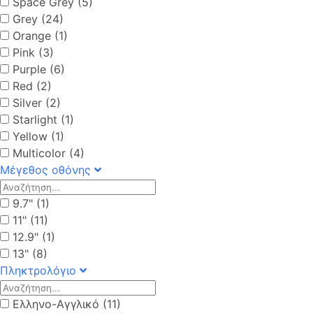
Space Grey (5)
Grey (24)
Orange (1)
Pink (3)
Purple (6)
Red (2)
Silver (2)
Starlight (1)
Yellow (1)
Multicolor (4)
Μέγεθος οθόνης
9.7" (1)
11" (11)
12.9" (1)
13" (8)
Πληκτρολόγιο
Ελληνο-Αγγλικό (11)