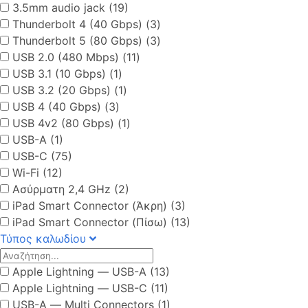
3.5mm audio jack (19)
Thunderbolt 4 (40 Gbps) (3)
Thunderbolt 5 (80 Gbps) (3)
USB 2.0 (480 Mbps) (11)
USB 3.1 (10 Gbps) (1)
USB 3.2 (20 Gbps) (1)
USB 4 (40 Gbps) (3)
USB 4v2 (80 Gbps) (1)
USB-A (1)
USB-C (75)
Wi-Fi (12)
Ασύρματη 2,4 GHz (2)
iPad Smart Connector (Άκρη) (3)
iPad Smart Connector (Πίσω) (13)
Τύπος καλωδίου
Apple Lightning ― USB-A (13)
Apple Lightning ― USB-C (11)
USB-A ― Multi Connectors (1)