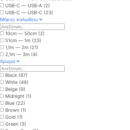
USB-C ― USB-A (2)
USB-C ― USB-C (23)
Μήκος καλωδίου
10cm ― 50cm (2)
51cm ― 1m (23)
1,1m ― 2m (21)
2,1m ― 3m (4)
Χρώμα
Black (97)
White (49)
Beige (9)
Midnight (1)
Blue (22)
Brown (1)
Gold (1)
Green (3)