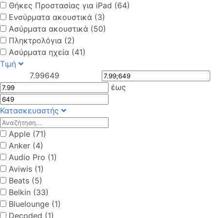
Θήκες Προστασίας για iPad (64)
Eνσύρματα ακουστικά (3)
Ασύρματα ακουστικά (50)
Πληκτρολόγια (2)
Ασύρματα ηχεία (41)
Τιμή
7.99
649
έως
Κατασκευαστής
Apple (71)
Anker (4)
Audio Pro (1)
Aviwis (1)
Beats (5)
Belkin (33)
Bluelounge (1)
Decoded (1)