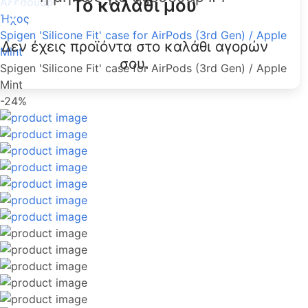
Το καλάθι μου
Αξεσουάρ
Ήχος
Spigen 'Silicone Fit' case for AirPods (3rd Gen) / Apple
Δεν έχεις προϊόντα στο καλάθι αγορών
Mint
σου.
Spigen 'Silicone Fit' case for AirPods (3rd Gen) / Apple
Mint
-24%