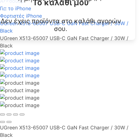
Το καλάθι μου
Αξεσουάρ
Για το iPhone
Φορτιστές iPhone
Δεν έχεις προϊόντα στο καλάθι αγορών
UGreen X513-65007 USB-C GaN Fast Charger / 30W /
σου.
Black
UGreen X513-65007 USB-C GaN Fast Charger / 30W /
Black
UGreen X513-65007 USB-C GaN Fast Charger / 30W /
Black