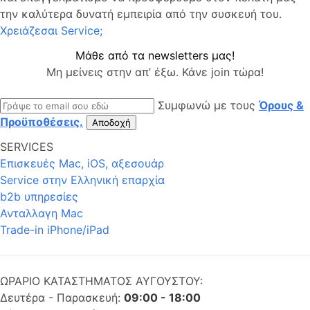
την καλύτερα δυνατή εμπειρία από την συσκευή του.
Χρειάζεσαι Service;
Μάθε από τα newsletters μας!
Μη μείνεις στην απ’ έξω. Κάνε join τώρα!
email
Συμφωνώ με τους
Όρους &
Προϋποθέσεις.
Αποδοχή
SERVICES
Επισκευές Mac, iOS, αξεσουάρ
Service στην Eλληνική επαρχία
b2b υπηρεσίες
Ανταλλαγη Mac
Trade-in iPhone/iPad
ΩΡΑΡΙΟ ΚΑΤΑΣΤΗΜΑΤΟΣ ΑΥΓΟΥΣΤΟΥ:
Δευτέρα - Παρασκευή:
09:00 - 18:00