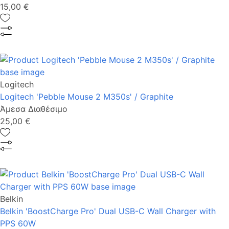
15,00 €
Logitech
Logitech 'Pebble Mouse 2 M350s' / Graphite
Άμεσα Διαθέσιμο
25,00 €
Belkin
Belkin 'BoostCharge Pro' Dual USB-C Wall Charger with
PPS 60W