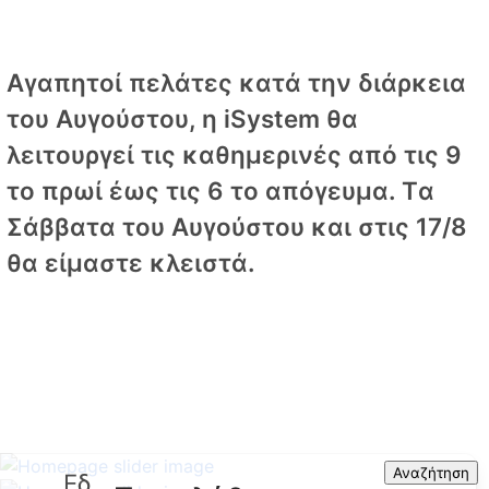
Αγαπητοί πελάτες κατά την διάρκεια
του Αυγούστου, η iSystem θα
λειτουργεί τις καθημερινές από τις 9
το πρωί έως τις 6 το απόγευμα. Tα
Σάββατα του Αυγούστου και στις 17/8
θα είμαστε κλειστά.
Banner Link
Search
Αναζήτηση