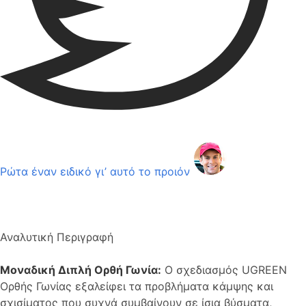
Ρώτα έναν ειδικό γι’ αυτό το προιόν
Αναλυτική Περιγραφή
Μοναδική Διπλή Ορθή Γωνία:
Ο σχεδιασμός UGREEN
Ορθής Γωνίας εξαλείφει τα προβλήματα κάμψης και
σχισίματος που συχνά συμβαίνουν σε ίσια βύσματα,