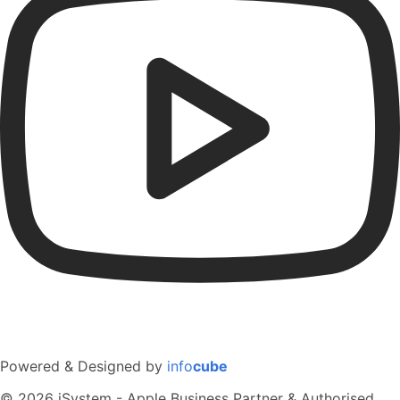
Powered & Designed by
info
cube
© 2026 iSystem - Apple Business Partner & Authorised