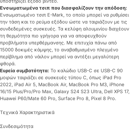
υποστηρίζει έξοδο βίντεο.
Ενσωματωμένα τσιπ που διασφαλίζουν την απόδοση:
Ενσωματωμένο τσιπ E-Mark, το οποίο μπορεί να ρυθμίσει
την τάση και το ρεύμα εξόδου ώστε να ταιριάζουν με τις
συνδεδεμένες συσκευές. Τα κελύφη αλουμινίου διαχέουν
τη θερμότητα πιο γρήγορα για να αποφευχθούν
προβλήματα υπερθέρμανσης. Με επιτυχία πάνω από
15000 δοκιμές κάμψης, το αναβαθμισμένο πλεγμένο
περίβλημα από νάιλον μπορεί να αντέξει μεγαλύτερη
φθορά.
Ευρεία συμβατότητα:
Το καλώδιο USB-C σε USB-C 90
μοιρών ταιριάζει σε συσκευές τύπου C, όπως iPad Pro
2022, iPad Air 5, MacBook Air, MacBook Pro M3, iPhone
16/15 Plus/Pro/Pro Max, Galaxy S24 S23 Ultra, Dell XPS 17,
Huawei P60/Mate 60 Pro, Surface Pro 8, Pixel 8 Pro.
Τεχνικά Χαρακτηριστικά
Συνδεσιμότητα