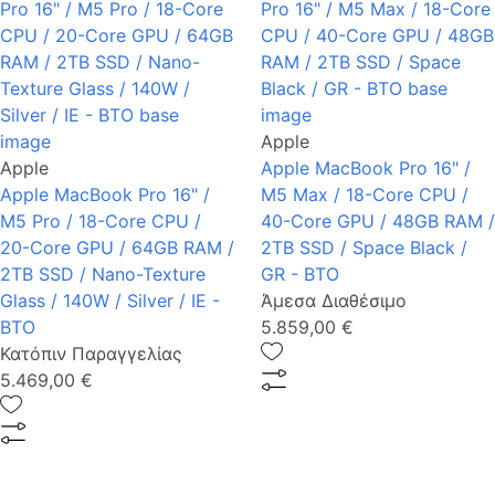
Apple
Apple
Apple MacBook Pro 16" /
Apple MacBook Pro 16" /
M5 Max / 18-Core CPU /
M5 Pro / 18-Core CPU /
40-Core GPU / 48GB RAM /
20-Core GPU / 64GB RAM /
2TB SSD / Space Black /
2TB SSD / Nano-Texture
GR - BTO
Glass / 140W / Silver / IE -
Άμεσα Διαθέσιμο
BTO
5.859,00 €
Κατόπιν Παραγγελίας
5.469,00 €