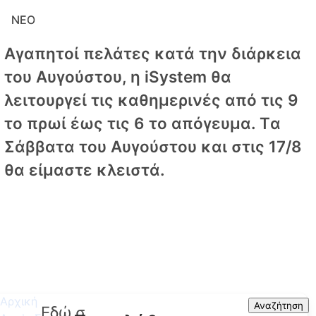
ΝΕΟ
ΝΕΟ
Αγαπητοί πελάτες κατά την διάρκεια
του Αυγούστου, η iSystem θα
λειτουργεί τις καθημερινές από τις 9
το πρωί έως τις 6 το απόγευμα. Tα
Σάββατα του Αυγούστου και στις 17/8
θα είμαστε κλειστά.
Αρχική
Search
Αναζήτηση