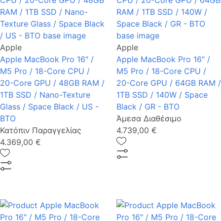
Apple
Apple
Apple MacBook Pro 16" /
Apple MacBook Pro 16" /
M5 Pro / 18-Core CPU /
M5 Pro / 18-Core CPU /
20-Core GPU / 48GB RAM /
20-Core GPU / 64GB RAM /
1TB SSD / Nano-Texture
1TB SSD / 140W / Space
Glass / Space Black / US -
Black / GR - BTO
BTO
Άμεσα Διαθέσιμο
Κατόπιν Παραγγελίας
4.739,00 €
4.369,00 €