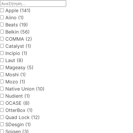
Apple (141)
Aiino (1)
Beats (19)
Belkin (56)
COMMA (2)
Catalyst (1)
Incipio (1)
Laut (8)
Mageasy (5)
Moshi (1)
Mozo (1)
Native Union (10)
Nudient (1)
OCASE (8)
OtterBox (1)
Quad Lock (12)
SDesgin (1)
Spigen (3)