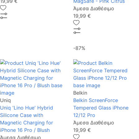
19,99 €
MagSafe - Pink Citrus
Άμεσα Διαθέσιμο
19,99 €
-87%
Belkin
Uniq
Belkin ScreenForce
Uniq 'Lino Hue' Hybrid
Tempered Glass iPhone
Silicone Case with
12/12 Pro
Magnetic Charging for
Άμεσα Διαθέσιμο
iPhone 16 Pro / Blush
19,99 €
Άμεσα Διαθέσιμο