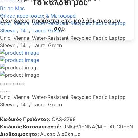
Το καλάθι μου
Αξεσουάρ
Για το Mac
Θήκες προστασίας & Μεταφορά
Δεν έχεις προϊόντα στο καλάθι αγορών
Uniq 'Vienna' Water-Resistant Recycled Fabric Laptop
σου.
Sleeve / 14" / Laurel Green
Uniq 'Vienna' Water-Resistant Recycled Fabric Laptop
Sleeve / 14" / Laurel Green
Uniq 'Vienna' Water-Resistant Recycled Fabric Laptop
Sleeve / 14" / Laurel Green
Κωδικός Προϊόντος:
CAS-2798
Κωδικός Κατασκευαστή:
UNIQ-VIENNA(14)-LAUGREEN
Διαθεσιμότητα:
Άμεσα Διαθέσιμο