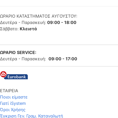
ΩΡΑΡΙΟ ΚΑΤΑΣΤΗΜΑΤΟΣ ΑΥΓΟΥΣΤΟΥ:
Δευτέρα - Παρασκευή:
09:00 - 18:00
Σάββατο:
Κλειστά
ΩΡΑΡΙΟ SERVICE:
Δευτέρα - Παρασκευή:
09:00 - 17:00
ΕΤΑΙΡΕΙΑ
Ποιοι είμαστε
Γιατί iSystem
Όροι Χρήσης
Έγκριση Γεν. Γραμ. Καταναλωτή