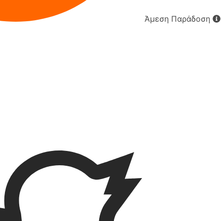
Άμεση Παράδοση