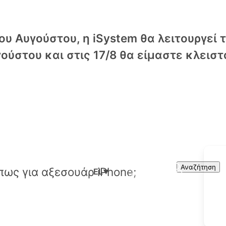
υ Αυγούστου, η iSystem θα λειτουργεί 
ούστου και στις 17/8 θα είμαστε κλειστ
Cart
Search
Αναζήτηση
EL
▼