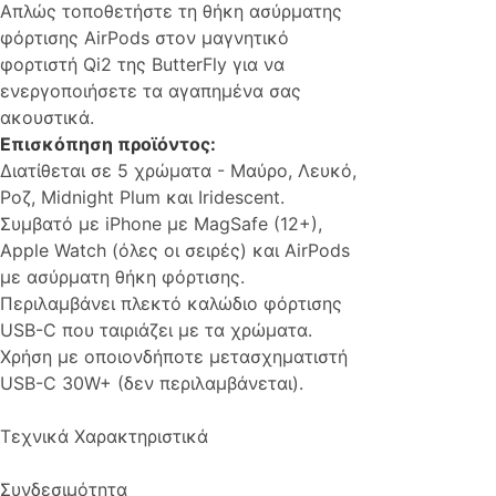
Απλώς τοποθετήστε τη θήκη ασύρματης
φόρτισης AirPods στον μαγνητικό
φορτιστή Qi2 της ButterFly για να
ενεργοποιήσετε τα αγαπημένα σας
ακουστικά.
Επισκόπηση προϊόντος:
Διατίθεται σε 5 χρώματα - Μαύρο, Λευκό,
Ροζ, Midnight Plum και Iridescent.
Συμβατό με iPhone με MagSafe (12+),
Apple Watch (όλες οι σειρές) και AirPods
με ασύρματη θήκη φόρτισης.
Περιλαμβάνει πλεκτό καλώδιο φόρτισης
USB-C που ταιριάζει με τα χρώματα.
Χρήση με οποιονδήποτε μετασχηματιστή
USB-C 30W+ (δεν περιλαμβάνεται).
Τεχνικά Χαρακτηριστικά
Συνδεσιμότητα