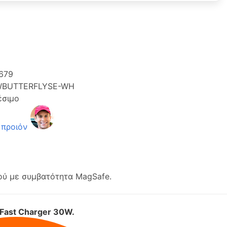
679
BUTTERFLYSE-WH
έσιμο
 προιόν
ού με συμβατότητα MagSafe.
Fast Charger 30W.