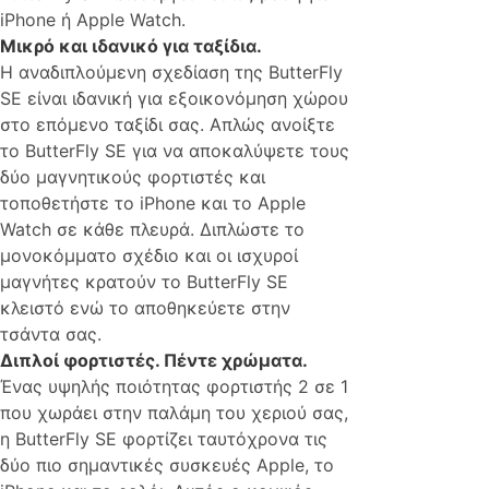
iPhone ή Apple Watch.
Μικρό και ιδανικό για ταξίδια.
Η αναδιπλούμενη σχεδίαση της ButterFly
SE είναι ιδανική για εξοικονόμηση χώρου
στο επόμενο ταξίδι σας. Απλώς ανοίξτε
το ButterFly SE για να αποκαλύψετε τους
δύο μαγνητικούς φορτιστές και
τοποθετήστε το iPhone και το Apple
Watch σε κάθε πλευρά. Διπλώστε το
μονοκόμματο σχέδιο και οι ισχυροί
μαγνήτες κρατούν το ButterFly SE
κλειστό ενώ το αποθηκεύετε στην
τσάντα σας.
Διπλοί φορτιστές. Πέντε χρώματα.
Ένας υψηλής ποιότητας φορτιστής 2 σε 1
που χωράει στην παλάμη του χεριού σας,
η ButterFly SE φορτίζει ταυτόχρονα τις
δύο πιο σημαντικές συσκευές Apple, το