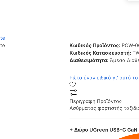
ite
ite
Κωδικός Προϊόντος:
POW-0
Κωδικός Κατασκευαστή:
TW
Διαθεσιμότητα:
Άμεσα Διαθ
Ρώτα έναν ειδικό γι’ αυτό το
Περιγραφή Προϊόντος
Ασύρματος φορτιστής ταξιδι
+ Δώρο UGreen USB-C GaN 