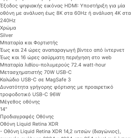
Έξοδος ψηφιακής εικόνας HDMI: Υποστήριξη για μία
οθόνη με ανάλυση έως 8K στα 60Hz ή ανάλυση 4K στα
240Hz
Χρώμα
Silver
Μπαταρία και Φορτιστής
Έως και 24 ώρες αναπαραγωγή βίντεο από ίντερνετ
Έως και 16 ώρες ασύρματη περιήγηση στο web
Μπαταρία λιθίου-πολυμερούς 72.4 watt-hour
Μετασχηματιστής 70W USB-C
Καλώδιο USB-C σε MagSafe 3
Δυνατότητα γρήγορης φόρτισης με προαιρετικό
τροφοδοτικό USB-C 96W
Μέγεθος οθόνης
14"
Προδιαγραφές Οθόνης
Οθόνη Liquid Retina XDR
- Οθόνη Liquid Retina XDR 14,2 ιντσών (διαγώνιος),