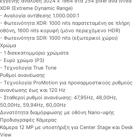
εγγενής ανάλυση 3024 x 1964 στα 254 pixel ανά ίντσα
XDR (Extreme Dynamic Range)
- Αναλογία αντίθεσης 1.000.000:1
- Φωτεινότητα XDR: 1000 nits παρατεταμένη σε πλήρη
οθόνη, 1600 nits κορυφή (μόνο περιεχόμενο HDR)
- Φωτεινότητα SDR: 1000 nits (εξωτερικοί χώροι)
Χρώμα
- 1 δισεκατομμύριο χρώματα
- Ευρύ χρώμα (P3)
- Τεχνολογία True Tone
Ρυθμοί ανανέωσης
- Τεχνολογία ProMotion για προσαρμοστικούς ρυθμούς
ανανέωσης έως και 120 Hz
- Σταθεροί ρυθμοί ανανέωσης: 47,95Hz, 48,00Hz,
50,00Hz, 59,94Hz, 60,00Hz
Δυνατότητα διαμόρφωσης με οθόνη Nano-υφής
Προδιαγραφές Κάμερας
Κάμερα 12 MP με υποστήριξη για Center Stage και Desk
View