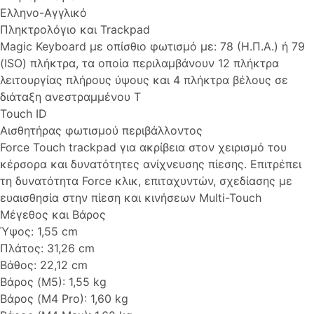
Ελληνο-Αγγλικό
Πληκτρολό­γιο και Track­pad
Magic Keyboard με οπίσθιο φωτισμό με: 78 (Η.Π.Α.) ή 79
(ISO) πλήκτρα, τα οποία περιλαμβάνουν 12 πλήκτρα
λειτουργίας πλήρους ύψους και 4 πλήκτρα βέλους σε
διάταξη ανεστραμμένου Τ
Touch ID
Αισθητήρας φωτισμού περιβάλλοντος
Force Touch trackpad για ακρίβεια στον χειρισμό του
κέρσορα και δυνατότητες ανίχνευσης πίεσης. Επιτρέπει
τη δυνατότητα Force κλικ, επιταχυντών, σχεδίασης με
ευαισθησία στην πίεση και κινήσεων Multi-Touch
Μέγεθος και Βάρος
Ύψος: 1,55 cm
Πλάτος: 31,26 cm
Βάθος: 22,12 cm
Βάρος (M5): 1,55 kg
Βάρος (M4 Pro): 1,60 kg