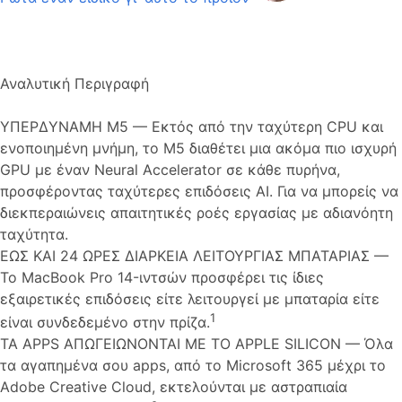
Αναλυτική Περιγραφή
ΥΠΕΡΔΥΝΑΜΗ M5 — Εκτός από την ταχύτερη CPU και
ενοποιημένη μνήμη, το M5 διαθέτει μια ακόμα πιο ισχυρή
GPU με έναν Neural Accelerator σε κάθε πυρήνα,
προσφέροντας ταχύτερες επιδόσεις AI. Για να μπορείς να
διεκπεραιώνεις απαιτητικές ροές εργασίας με αδιανόητη
ταχύτητα.
ΕΩΣ ΚΑΙ 24 ΩΡΕΣ ΔΙΑΡΚΕΙΑ ΛΕΙΤΟΥΡΓΙΑΣ ΜΠΑΤΑΡΙΑΣ —
Το MacBook Pro 14-ιντσών προσφέρει τις ίδιες
εξαιρετικές επιδόσεις είτε λειτουργεί με μπαταρία είτε
1
είναι συνδεδεμένο στην πρίζα.
ΤΑ APPS ΑΠΩΓΕΙΩΝΟΝΤΑΙ ΜΕ ΤΟ APPLE SILICON — Όλα
τα αγαπημένα σου apps, από το Microsoft 365 μέχρι το
Adobe Creative Cloud, εκτελούνται με αστραπιαία