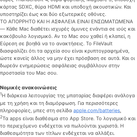
κάρτας SDXC, θύρα HDMI και υποδοχή ακουστικών. Και
υποστηρίζει έως και δύο εξωτερικές οθόνες.
ΤΟ ΑΠΟΡΡΗΤΟ ΚΑΙ Η ΑΣΦΑΛΕΙΑ ΕΙΝΑΙ ΕΝΣΩΜΑΤΩΜΕΝΑ
— Κάθε Mac διαθέτει ισχυρές άμυνες ενάντια σε ιούς και
κακόβουλο λογισμικό. Αν το Mac σου χαθεί ή κλαπεί, η
Εύρεση σε βοηθά να το ανακτήσεις. Το FileVault
διασφαλίζει ότι τα αρχεία σου είναι κρυπτογραφημένα,
ώστε κανείς άλλος να μην έχει πρόσβαση σε αυτά. Και οι
δωρεάν ενημερώσεις ασφάλειας συμβάλλουν στην
προστασία του Mac σου.
Νομικές ανακοινώσεις
1
Η διάρκεια λειτουργίας της μπαταρίας διαφέρει ανάλογα
με τη χρήση και τη διαμόρφωση. Για περισσότερες
πληροφορίες, μπες στη σελίδα
apple.com/batteries
.
2
Τα apps είναι διαθέσιμα στο App Store. Το λογισμικό και
το περιεχόμενο ενδέχεται να πωλούνται χωριστά. Η
διαθεσιμότητα των τίτλων ενδέχεται να αλλάξει.