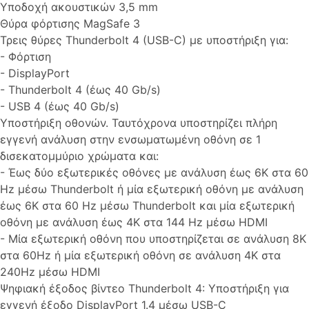
Υποδοχή ακουστικών 3,5 mm
Θύρα φόρτισης MagSafe 3
Τρεις θύρες Thunderbolt 4 (USB-C) με υποστήριξη για:
- Φόρτιση
- DisplayPort
- Thunderbolt 4 (έως 40 Gb/s)
- USB 4 (έως 40 Gb/s)
Υποστήριξη οθονών. Ταυτόχρονα υποστηρίζει πλήρη
εγγενή ανάλυση στην ενσωματωμένη οθόνη σε 1
δισεκατομμύριο χρώματα και:
- Έως δύο εξωτερικές οθόνες με ανάλυση έως 6K στα 60
Hz μέσω Thunderbolt ή μία εξωτερική οθόνη με ανάλυση
έως 6K στα 60 Hz μέσω Thunderbolt και μία εξωτερική
οθόνη με ανάλυση έως 4K στα 144 Hz μέσω HDMI
- Μία εξωτερική οθόνη που υποστηρίζεται σε ανάλυση 8K
στα 60Hz ή μία εξωτερική οθόνη σε ανάλυση 4K στα
240Hz μέσω HDMI
Ψηφιακή έξοδος βίντεο Thunderbolt 4: Υποστήριξη για
εγγενή έξοδο DisplayPort 1.4 μέσω USB-C