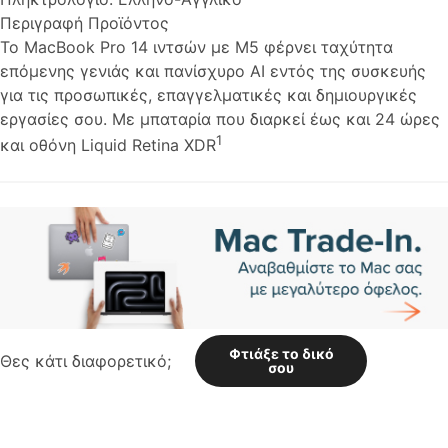
Περιγραφή Προϊόντος
Το MacBook Pro 14 ιντσών με M5 φέρνει ταχύτητα
επόμενης γενιάς και πανίσχυρο AI εντός της συσκευής
για τις προσωπικές, επαγγελματικές και δημιουργικές
εργασίες σου. Με μπαταρία που διαρκεί έως και 24 ώρες
1
και οθόνη Liquid Retina XDR
Φτιάξε το δικό
Θες κάτι διαφορετικό;
σου