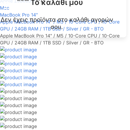
Το καλάθι μου
Apple Συσκευές
Mac
MacBook Pro 14"
Δεν έχεις προϊόντα στο καλάθι αγορών
Apple MacBook Pro 14" / M5 / 10-Core CPU / 10-Core
σου.
GPU / 24GB RAM / 1TB SSD / Silver / GR - BTO
Apple MacBook Pro 14" / M5 / 10-Core CPU / 10-Core
GPU / 24GB RAM / 1TB SSD / Silver / GR - BTO