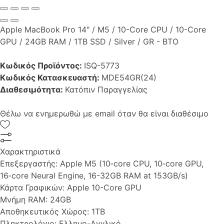
Apple MacBook Pro 14" / M5 / 10-Core CPU / 10-Core
GPU / 24GB RAM / 1TB SSD / Silver / GR - BTO
Κωδικός Προϊόντος:
ISQ-5773
Κωδικός Κατασκευαστή:
MDE54GR(24)
Διαθεσιμότητα:
Κατόπιν Παραγγελίας
Θέλω να ενημερωθώ με email όταν θα είναι διαθέσιμο
Χαρακτηριστικά
Επεξεργαστής:
Apple M5 (10‑core CPU, 10‑core GPU,
16‑core Neural Engine, 16-32GB RAM at 153GB/s)
Κάρτα Γραφικών:
Apple 10-Core GPU
Μνήμη RAM:
24GB
Αποθηκευτικός Χώρος:
1TB
Πληκτρολόγιο:
Ελληνο-Αγγλικό