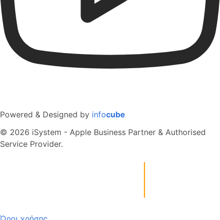
Powered & Designed by
info
cube
© 2026 iSystem - Apple Business Partner & Authorised
Service Provider.
Όροι χρήσης