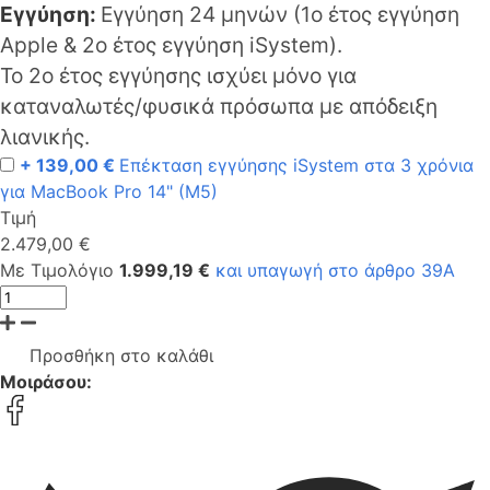
Εγγύηση:
Εγγύηση 24 μηνών (1o έτος εγγύηση
Apple & 2ο έτος εγγύηση iSystem).
Το 2ο έτος εγγύησης ισχύει μόνο για
καταναλωτές/φυσικά πρόσωπα με απόδειξη
λιανικής.
+ 139,00 €
Επέκταση εγγύησης iSystem στα 3 χρόνια
για MacBook Pro 14" (M5)
Τιμή
2.479,00 €
Με Τιμολόγιο
1.999,19 €
και υπαγωγή στο άρθρο 39Α
Προσθήκη στο καλάθι
Μοιράσου: