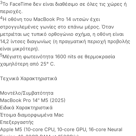
3
Το FaceTime δεν είναι διαθέσιμο σε όλες τις χώρες ή
περιοχές.
4
Η οθόνη του MacBook Pro 14 ιντσών έχει
στρογγυλεμένες γωνίες στο επάνω μέρος. Όταν
μετριέται ως τυπικό ορθογώνιο σχήμα, η οθόνη είναι
14,2 ίντσες διαγωνίως (η πραγματική περιοχή προβολής
είναι μικρότερη).
5
Mέγιστη φωτεινότητα 1600 nits σε θερμοκρασία
χαμηλότερη από 25° C.
Τεχνικά Χαρακτηριστικά
Μοντέλο/Συμβατότητα
MacBook Pro 14" M5 (2025)
Ειδικά Χαρακτηριστικά
Έτοιμα διαμορφωμένα Mac
Επεξεργαστής
Apple M5 (10‑core CPU, 10‑core GPU, 16‑core Neural