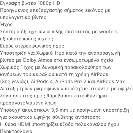
Εγγραφή βίντεο 1080p HD
Προηγμένος επεξεργαστής σήματος εικόνας με
υπολογιστικό βίντεο
Ήχος
Σύστημα έξι ηχείων υψηλής πιστότητας με woofers
εξουδετέρωσης ισχύος
Ευρύς στερεοφωνικός ήχος
Υποστήριξη για Χωρικό Ήχο κατά την αναπαραγωγή
βίντεο με Dolby Atmos στα ενσωματωμένα ηχεία
Χωρικός Ήχος με δυναμική παρακολούθηση των
κινήσεων του κεφαλιού κατά τη χρήση AirPods
(3ης γενιάς), AirPods 4, AirPods Pro 2 και AirPods Max
Διάταξη τριών μικροφώνων ποιότητας στούντιο με υψηλό
λόγο σήματος προς θόρυβο και κατευθυντήρια
προσανατολισμένη λήψη
Υποδοχή ακουστικών 3,5 mm με προηγμένη υποστήριξη
για ακουστικά υψηλής σύνθετης αντίστασης
Η θύρα HDMI υποστηρίζει έξοδο πολυκάναλου ήχου
Πληκτρολόγιο