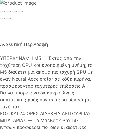
Αναλυτική Περιγραφή
ΥΠΕΡΔΥΝΑΜΗ M5 — Εκτός από την
ταχύτερη CPU και ενοποιημένη μνήμη, το
M5 διαθέτει μια ακόμα πιο ισχυρή GPU με
έναν Neural Accelerator σε κάθε πυρήνα,
προσφέροντας ταχύτερες επιδόσεις AI.
Για να μπορείς να διεκπεραιώνεις
απαιτητικές ροές εργασίας με αδιανόητη
ταχύτητα.
ΕΩΣ ΚΑΙ 24 ΩΡΕΣ ΔΙΑΡΚΕΙΑ ΛΕΙΤΟΥΡΓΙΑΣ
ΜΠΑΤΑΡΙΑΣ — Το MacBook Pro 14-
ιντσών προσφέρει τις ίδιες εξαιρετικές