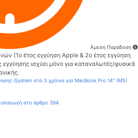
Άμεση Παράδοση
νών (1o έτος εγγύηση Apple & 2ο έτος εγγύηση
ς εγγύησης ισχύει μόνο για καταναλωτές/φυσικά
ανικής.
ησης iSystem στα 3 χρόνια για MacBook Pro 14" (M5)
 υπαγωγή στο άρθρο 39Α