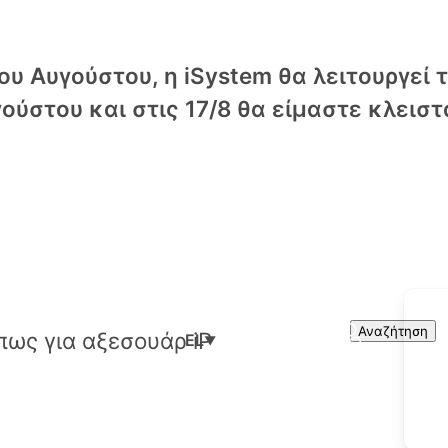
υ Αυγούστου, η iSystem θα λειτουργεί 
ούστου και στις 17/8 θα είμαστε κλειστ
Cart
Search
Αναζήτηση
EL
▼