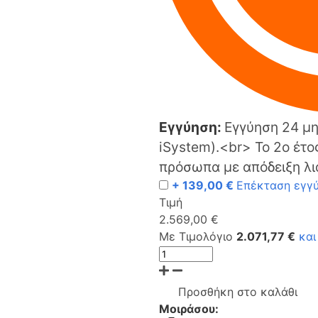
Εγγύηση:
Εγγύηση 24 μη
iSystem).<br> Το 2ο έτο
πρόσωπα με απόδειξη λι
+ 139,00 €
Επέκταση εγγύ
Τιμή
2.569,00 €
Με Τιμολόγιο
2.071,77 €
και
Προσθήκη στο καλάθι
Μοιράσου: