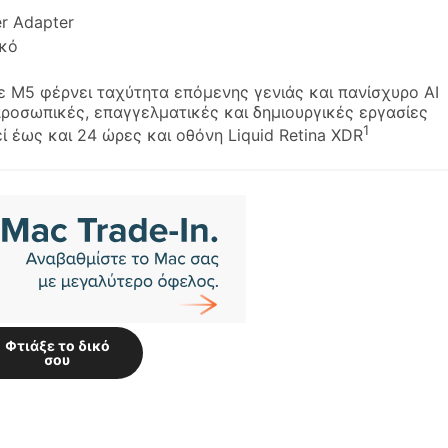
r Adapter
ικό
ε M5 φέρνει ταχύτητα επόμενης γενιάς και πανίσχυρο AI
προσωπικές, επαγγελματικές και δημιουργικές εργασίες
1
ί έως και 24 ώρες και οθόνη Liquid Retina XDR
Φτιάξε το δικό
σου