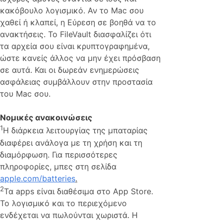
κακόβουλο λογισμικό. Αν το Mac σου
χαθεί ή κλαπεί, η Εύρεση σε βοηθά να το
ανακτήσεις. Το FileVault διασφαλίζει ότι
τα αρχεία σου είναι κρυπτογραφημένα,
ώστε κανείς άλλος να μην έχει πρόσβαση
σε αυτά. Και οι δωρεάν ενημερώσεις
ασφάλειας συμβάλλουν στην προστασία
του Mac σου.
Νομικές ανακοινώσεις
1
Η διάρκεια λειτουργίας της μπαταρίας
διαφέρει ανάλογα με τη χρήση και τη
διαμόρφωση. Για περισσότερες
πληροφορίες, μπες στη σελίδα
apple.com/batteries
.
2
Τα apps είναι διαθέσιμα στο App Store.
Το λογισμικό και το περιεχόμενο
ενδέχεται να πωλούνται χωριστά. Η