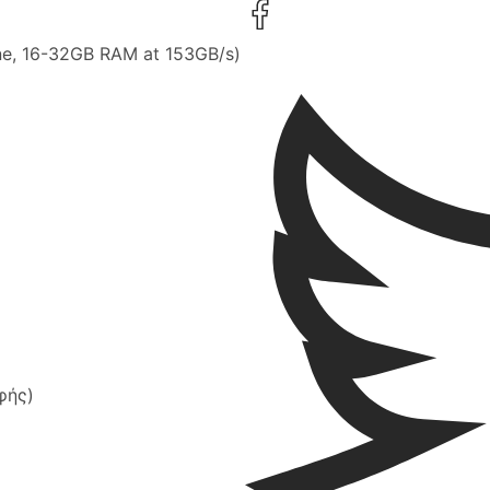
ine, 16-32GB RAM at 153GB/s)
φής)