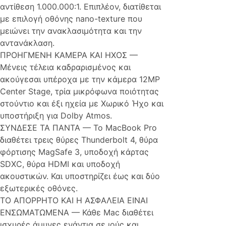
αντίθεση 1.000.000:1. Επιπλέον, διατίθεται
με επιλογή οθόνης nano-texture που
μειώνει την ανακλασιμότητα και την
αντανάκλαση.
ΠΡΟΗΓΜΕΝΗ ΚΑΜΕΡΑ ΚΑΙ ΗΧΟΣ —
Μένεις τέλεια καδραρισμένος και
ακούγεσαι υπέροχα με την κάμερα 12MP
Center Stage, τρία μικρόφωνα ποιότητας
στούντιο και έξι ηχεία με Χωρικό Ήχο και
υποστήριξη για Dolby Atmos.
ΣΥΝΔΕΣE ΤΑ ΠΑΝΤΑ — Το MacBook Pro
διαθέτει τρεις θύρες Thunderbolt 4, θύρα
φόρτισης MagSafe 3, υποδοχή κάρτας
SDXC, θύρα HDMI και υποδοχή
ακουστικών. Και υποστηρίζει έως και δύο
εξωτερικές οθόνες.
ΤΟ ΑΠΟΡΡΗΤΟ ΚΑΙ Η ΑΣΦΑΛΕΙΑ ΕΙΝΑΙ
ΕΝΣΩΜΑΤΩΜΕΝΑ — Κάθε Mac διαθέτει
ισχυρές άμυνες ενάντια σε ιούς και