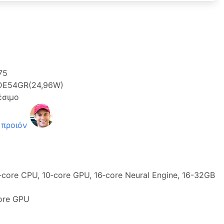
75
E54GR(24,96W)
έσιμο
 προιόν
‑core CPU, 10‑core GPU, 16‑core Neural Engine, 16-32GB
ore GPU