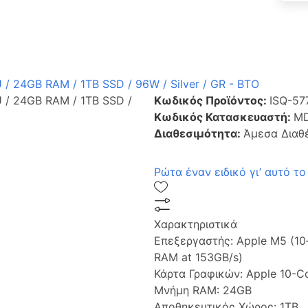
 / 24GB RAM / 1TB SSD / 96W / Silver / GR - BTO
U / 24GB RAM / 1TB SSD /
Κωδικός Προϊόντος:
ISQ-57
Κωδικός Κατασκευαστή:
MD
Διαθεσιμότητα:
Άμεσα Διαθ
Ρώτα έναν ειδικό γι’ αυτό το
Χαρακτηριστικά
Επεξεργαστής:
Apple M5 (10
RAM at 153GB/s)
Κάρτα Γραφικών:
Apple 10-C
Μνήμη RAM:
24GB
Αποθηκευτικός Χώρος:
1TB