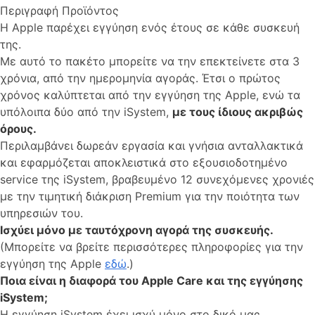
Περιγραφή Προϊόντος
Η Apple παρέχει εγγύηση ενός έτους σε κάθε συσκευή
της.
Με αυτό το πακέτο μπορείτε να την επεκτείνετε στα 3
χρόνια, από την ημερομηνία αγοράς. Έτσι ο πρώτος
χρόνος καλύπτεται από την εγγύηση της Apple, ενώ τα
υπόλοιπα δύο από την iSystem,
με τους ίδιους ακριβώς
όρους.
Περιλαμβάνει δωρεάν εργασία και γνήσια ανταλλακτικά
και εφαρμόζεται αποκλειστικά στο εξουσιοδοτημένο
service της iSystem, βραβευμένο 12 συνεχόμενες χρονιές
με την τιμητική διάκριση Premium για την ποιότητα των
υπηρεσιών του.
Ισχύει μόνο με ταυτόχρονη αγορά της συσκευής.
(Μπορείτε να βρείτε περισσότερες πληροφορίες για την
εγγύηση της Apple
εδώ
.)
Ποια είναι η διαφορά του Apple Care και της εγγύησης
iSystem;
Η εγγύηση iSystem έχει ισχύ μόνο στο δικό μας