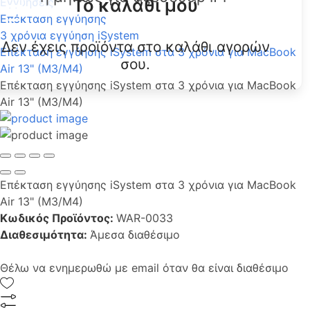
Το καλάθι μου
Εγγυήσεις
Επέκταση εγγύησης
3 χρόνια εγγύηση iSystem
Δεν έχεις προϊόντα στο καλάθι αγορών
Επέκταση εγγύησης iSystem στα 3 χρόνια για MacBook
σου.
Air 13" (M3/M4)
Επέκταση εγγύησης iSystem στα 3 χρόνια για MacBook
Air 13" (M3/M4)
Επέκταση εγγύησης iSystem στα 3 χρόνια για MacBook
Air 13" (M3/M4)
Κωδικός Προϊόντος:
WAR-0033
Διαθεσιμότητα:
Άμεσα διαθέσιμο
Θέλω να ενημερωθώ με email όταν θα είναι διαθέσιμο