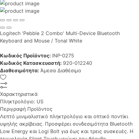
Logitech 'Pebble 2 Combo' Multi-Device Bluetooth
Keyboard and Mouse / Tonal White
Κωδικός Προϊόντος:
INP-0275
Κωδικός Κατασκευαστή:
920-012240
Διαθεσιμότητα:
Άμεσα Διαθέσιμο
Χαρακτηριστικά
Πληκτρολόγιο:
US
Περιγραφή Προϊόντος
Λεπτό μινιμαλιστικό πληκτρολόγιο και οπτικό ποντίκι
υψηλής ακρίβειας. Προσφέρει συνδεσιμότητα Bluetooth
Low Energy και Logi Bolt για έως και τρεις συσκευές. Η
τεχνολογία Silent Touch μειώνει τον θόρυβο