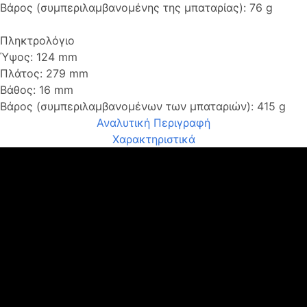
Βάρος (συμπεριλαμβανομένης της μπαταρίας): 76 g
Πληκτρολόγιο
Ύψος: 124 mm
Πλάτος: 279 mm
Βάθος: 16 mm
Βάρος (συμπεριλαμβανομένων των μπαταριών): 415 g
Αναλυτική Περιγραφή
Χαρακτηριστικά