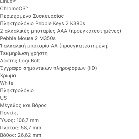
Linux®
ChromeOS™
Περιεχόμενα Συσκευασίας
Πληκτρολόγιο Pebble Keys 2 K380s
2 αλκαλικές μπαταρίες AAA (προεγκατεστημένες)
Pebble Mouse 2 M350s
1 αλκαλική μπαταρία AA (προεγκατεστημένη)
Τεκμηρίωση χρήστη
Δέκτης Logi Bolt
Έγγραφο σημαντικών πληροφοριών (IID)
Χρώμα
White
Πληκτρολόγιο
US
Μέγεθος και Βάρος
Ποντίκι
Ύψος: 106,7 mm
Πλάτος: 58,7 mm
Βάθος: 26,62 mm