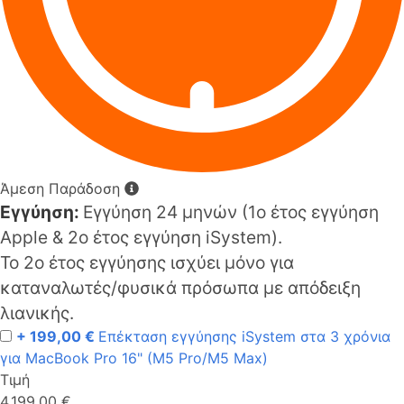
Άμεση Παράδοση
Εγγύηση:
Εγγύηση 24 μηνών (1o έτος εγγύηση
Apple & 2ο έτος εγγύηση iSystem).
Το 2ο έτος εγγύησης ισχύει μόνο για
καταναλωτές/φυσικά πρόσωπα με απόδειξη
λιανικής.
+ 199,00 €
Επέκταση εγγύησης iSystem στα 3 χρόνια
για MacBook Pro 16" (M5 Pro/M5 Max)
Τιμή
4.199,00 €