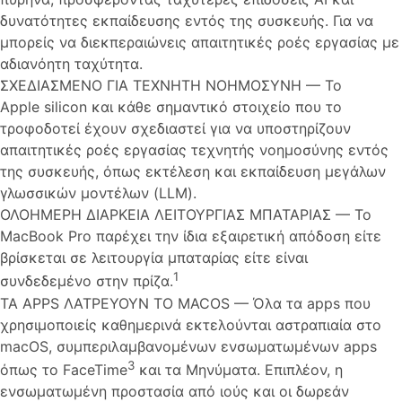
δυνατότητες εκπαίδευσης εντός της συσκευής. Για να
μπορείς να διεκπεραιώνεις απαιτητικές ροές εργασίας με
αδιανόητη ταχύτητα.
ΣΧΕΔΙΑΣΜΕΝΟ ΓΙΑ ΤΕΧΝΗΤΗ ΝΟΗΜΟΣΥΝΗ — Το
Apple silicon και κάθε σημαντικό στοιχείο που το
τροφοδοτεί έχουν σχεδιαστεί για να υποστηρίζουν
απαιτητικές ροές εργασίας τεχνητής νοημοσύνης εντός
της συσκευής, όπως εκτέλεση και εκπαίδευση μεγάλων
γλωσσικών μοντέλων (LLM).
ΟΛΟΗΜΕΡΗ ΔΙΑΡΚΕΙΑ ΛΕΙΤΟΥΡΓΙΑΣ ΜΠΑΤΑΡΙΑΣ — Το
MacBook Pro παρέχει την ίδια εξαιρετική απόδοση είτε
βρίσκεται σε λειτουργία μπαταρίας είτε είναι
1
συνδεδεμένο στην πρίζα.
ΤΑ APPS ΛΑΤΡΕΥΟΥΝ ΤΟ MACOS — Όλα τα apps που
χρησιμοποιείς καθημερινά εκτελούνται αστραπιαία στο
macOS, συμπεριλαμβανομένων ενσωματωμένων apps
3
όπως το FaceTime
και τα Μηνύματα. Επιπλέον, η
ενσωματωμένη προστασία από ιούς και οι δωρεάν