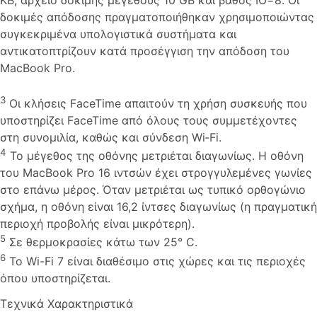
δοκιμές απόδοσης πραγματοποιήθηκαν χρησιμοποιώντας
συγκεκριμένα υπολογιστικά συστήματα και
αντικατοπτρίζουν κατά προσέγγιση την απόδοση του
MacBook Pro.
3
Οι κλήσεις FaceTime απαιτούν τη χρήση συσκευής που
υποστηρίζει FaceTime από όλους τους συμμετέχοντες
στη συνομιλία, καθώς και σύνδεση Wi‑Fi.
4
Το μέγεθος της οθόνης μετριέται διαγωνίως. Η οθόνη
του MacBook Pro 16 ιντσών έχει στρογγυλεμένες γωνίες
στο επάνω μέρος. Όταν μετριέται ως τυπικό ορθογώνιο
σχήμα, η οθόνη είναι 16,2 ίντσες διαγωνίως (η πραγματική
περιοχή προβολής είναι μικρότερη).
5
Σε θερμοκρασίες κάτω των 25° C.
6
Το Wi-Fi 7 είναι διαθέσιμο στις χώρες και τις περιοχές
όπου υποστηρίζεται.
Τεχνικά Χαρακτηριστικά