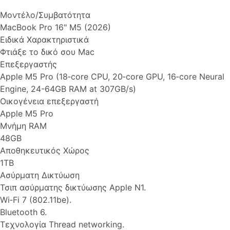
Μοντέλο/Συμβατότητα
MacBook Pro 16" M5 (2026)
Ειδικά Χαρακτηριστικά
Φτιάξε το δικό σου Mac
Επεξεργαστής
Apple M5 Pro (18‑core CPU, 20‑core GPU, 16‑core Neural
Engine, 24-64GB RAM at 307GB/s)
Οικογένεια επεξεργαστή
Apple M5 Pro
Μνήμη RAM
48GB
Αποθηκευτικός Χώρος
1TB
Ασύρματη Δικτύωση
Τσιπ ασύρματης δικτύωσης Apple N1.
Wi‑Fi 7 (802.11be).
Bluetooth 6.
Τεχνολογία Thread networking.