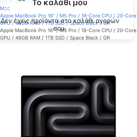
Το καλάθι μου
Apple Συσκευές
Mac
Apple MacBook Pro 16" / M5 Pro / 18-Core CPU / 20-Core
Δεν έχεις προϊόντα στο καλάθι αγορών
GPU / 48GB RAM / 1TB SSD / Space Black / GR
σου.
Apple MacBook Pro 16" / M5 Pro / 18-Core CPU / 20-Core
GPU / 48GB RAM / 1TB SSD / Space Black / GR