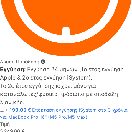
Άμεση Παράδοση
Εγγύηση:
Εγγύηση 24 μηνών (1o έτος εγγύηση
Apple & 2ο έτος εγγύηση iSystem).
Το 2ο έτος εγγύησης ισχύει μόνο για
καταναλωτές/φυσικά πρόσωπα με απόδειξη
λιανικής.
+ 199,00 €
Επέκταση εγγύησης iSystem στα 3 χρόνια
για MacBook Pro 16" (M5 Pro/M5 Max)
Τιμή
5.249,00 €