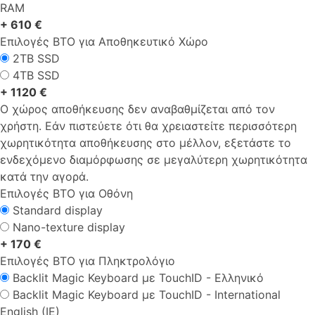
RAM
+ 610 €
Επιλογές ΒΤΟ για Αποθηκευτικό Χώρο
2TB SSD
4TB SSD
+ 1120 €
Ο χώρος αποθήκευσης δεν αναβαθμίζεται από τον
χρήστη. Εάν πιστεύετε ότι θα χρειαστείτε περισσότερη
χωρητικότητα αποθήκευσης στο μέλλον, εξετάστε το
ενδεχόμενο διαμόρφωσης σε μεγαλύτερη χωρητικότητα
κατά την αγορά.
Επιλογές ΒΤΟ για Οθόνη
Standard display
Nano-texture display
+ 170 €
Επιλογές ΒΤΟ για Πληκτρολόγιο
Backlit Magic Keyboard με TouchID - Ελληνικό
Backlit Magic Keyboard με TouchID - International
English (IE)