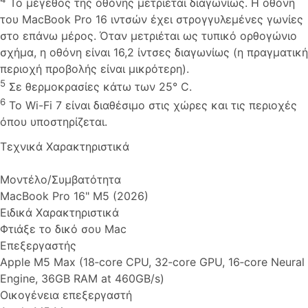
Το μέγεθος της οθόνης μετριέται διαγωνίως. Η οθόνη
του MacBook Pro 16 ιντσών έχει στρογγυλεμένες γωνίες
στο επάνω μέρος. Όταν μετριέται ως τυπικό ορθογώνιο
σχήμα, η οθόνη είναι 16,2 ίντσες διαγωνίως (η πραγματική
περιοχή προβολής είναι μικρότερη).
5
Σε θερμοκρασίες κάτω των 25° C.
6
Το Wi-Fi 7 είναι διαθέσιμο στις χώρες και τις περιοχές
όπου υποστηρίζεται.
Τεχνικά Χαρακτηριστικά
Μοντέλο/Συμβατότητα
MacBook Pro 16" M5 (2026)
Ειδικά Χαρακτηριστικά
Φτιάξε το δικό σου Mac
Επεξεργαστής
Apple M5 Max (18‑core CPU, 32‑core GPU, 16‑core Neural
Engine, 36GB RAM at 460GB/s)
Οικογένεια επεξεργαστή