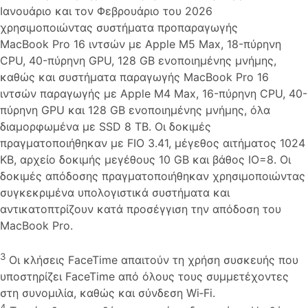
Ιανουάριο και τον Φεβρουάριο του 2026
χρησιμοποιώντας συστήματα προπαραγωγής
MacBook Pro 16 ιντσών με Apple M5 Max, 18-πύρηνη
CPU, 40-πύρηνη GPU, 128 GB ενοποιημένης μνήμης,
καθώς και συστήματα παραγωγής MacBook Pro 16
ιντσών παραγωγής με Apple M4 Max, 16-πύρηνη CPU, 40-
πύρηνη GPU και 128 GB ενοποιημένης μνήμης, όλα
διαμορφωμένα με SSD 8 TB. Οι δοκιμές
πραγματοποιήθηκαν με FIO 3.41, μέγεθος αιτήματος 1024
KB, αρχείο δοκιμής μεγέθους 10 GB και βάθος IO=8. Οι
δοκιμές απόδοσης πραγματοποιήθηκαν χρησιμοποιώντας
συγκεκριμένα υπολογιστικά συστήματα και
αντικατοπτρίζουν κατά προσέγγιση την απόδοση του
MacBook Pro.
3
Οι κλήσεις FaceTime απαιτούν τη χρήση συσκευής που
υποστηρίζει FaceTime από όλους τους συμμετέχοντες
στη συνομιλία, καθώς και σύνδεση Wi‑Fi.
4