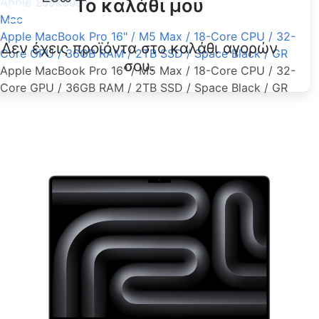
Το καλάθι μου
Apple Συσκευές
Mac
Apple MacBook Pro 16" / M5 Max / 18-Core CPU / 32-
Δεν έχεις προϊόντα στο καλάθι αγορών
Core GPU / 36GB RAM / 2TB SSD / Space Black / GR
σου.
Apple MacBook Pro 16" / M5 Max / 18-Core CPU / 32-
Core GPU / 36GB RAM / 2TB SSD / Space Black / GR