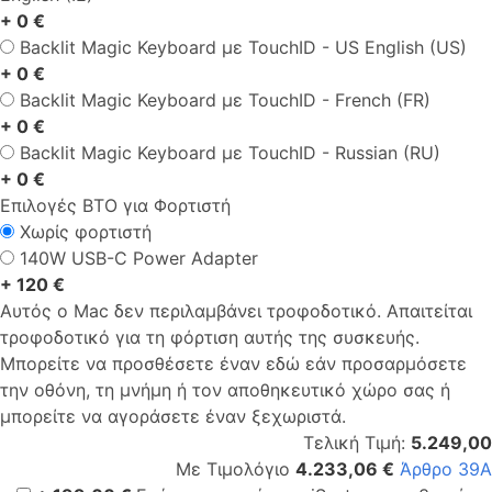
+ 0 €
Backlit Magic Keyboard με TouchID - US English (US)
+ 0 €
Backlit Magic Keyboard με TouchID - French (FR)
+ 0 €
Backlit Magic Keyboard με TouchID - Russian (RU)
+ 0 €
Επιλογές ΒΤΟ για Φορτιστή
Χωρίς φορτιστή
140W USB-C Power Adapter
+ 120 €
Αυτός ο Mac δεν περιλαμβάνει τροφοδοτικό. Απαιτείται
τροφοδοτικό για τη φόρτιση αυτής της συσκευής.
Μπορείτε να προσθέσετε έναν εδώ εάν προσαρμόσετε
την οθόνη, τη μνήμη ή τον αποθηκευτικό χώρο σας ή
μπορείτε να αγοράσετε έναν ξεχωριστά.
Τελική Τιμή:
5.249,00
Με Τιμολόγιο
4.233,06 €
Άρθρο 39Α