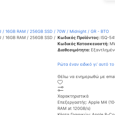
U / 16GB RAM / 256GB SSD / 70W / Midnight / GR - BTO
PU / 16GB RAM / 256GB SSD /
Κωδικός Προϊόντος:
ISQ-54
Κωδικός Κατασκευαστή:
MW
Διαθεσιμότητα:
Εξαντλημέν
Ρώτα έναν ειδικό γι’ αυτό το
Θέλω να ενημερωθώ με email
Χαρακτηριστικά
Επεξεργαστής:
Apple M4 (10
RAM at 120GB/s)
Κάρτα Γραφικών:
Apple 8-Co