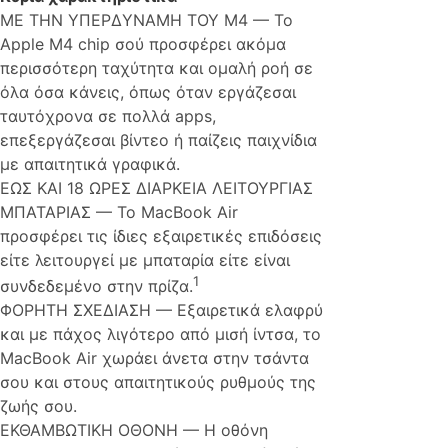
ΜΕ ΤΗΝ ΥΠΕΡΔΥΝΑΜΗ ΤΟΥ M4 — Το
Apple M4 chip σού προσφέρει ακόμα
περισσότερη ταχύτητα και ομαλή ροή σε
όλα όσα κάνεις, όπως όταν εργάζεσαι
ταυτόχρονα σε πολλά apps,
επεξεργάζεσαι βίντεο ή παίζεις παιχνίδια
με απαιτητικά γραφικά.
ΕΩΣ ΚΑΙ 18 ΩΡΕΣ ΔΙΑΡΚΕΙΑ ΛΕΙΤΟΥΡΓΙΑΣ
ΜΠΑΤΑΡΙΑΣ — Το MacBook Air
προσφέρει τις ίδιες εξαιρετικές επιδόσεις
είτε λειτουργεί με μπαταρία είτε είναι
1
συνδεδεμένο στην πρίζα.
ΦΟΡΗΤΗ ΣΧΕΔΙΑΣΗ — Εξαιρετικά ελαφρύ
και με πάχος λιγότερο από μισή ίντσα, το
MacBook Air χωράει άνετα στην τσάντα
σου και στους απαιτητικούς ρυθμούς της
ζωής σου.
ΕΚΘΑΜΒΩΤΙΚΗ ΟΘΟΝΗ — Η οθόνη