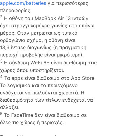
apple.com/batteries
για περισσότερες
πληροφορίες.
2
Η οθόνη του MacBook Air 13 ιντσών
έχει στρογγυλεμένες γωνίες στο επάνω
μέρος. Όταν μετριέται ως τυπικό
ορθογώνιο σχήμα, η οθόνη είναι
13,6 ίντσες διαγωνίως (η πραγματική
περιοχή προβολής είναι μικρότερη).
3
Η σύνδεση Wi‑Fi 6E είναι διαθέσιμη στις
χώρες όπου υποστηρίζεται.
4
Τα apps είναι διαθέσιμα στο App Store.
Το λογισμικό και το περιεχόμενο
ενδέχεται να πωλούνται χωριστά. Η
διαθεσιμότητα των τίτλων ενδέχεται να
αλλάξει.
5
Το FaceTime δεν είναι διαθέσιμο σε
όλες τις χώρες ή περιοχές.