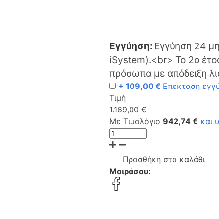
Εγγύηση:
Εγγύηση 24 μη
iSystem).<br> Το 2ο έτο
πρόσωπα με απόδειξη λι
+ 109,00 €
Επέκταση εγγύ
Τιμή
1.169,00 €
Με Τιμολόγιο
942,74 €
και 
Προσθήκη στο καλάθι
Μοιράσου: