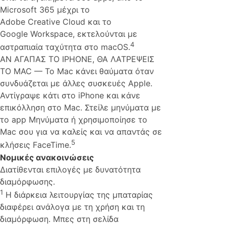
Microsoft 365 μέχρι το
Adobe Creative Cloud και το
Google Workspace, εκτελούνται με
4
αστραπιαία ταχύτητα στο macOS.
ΑΝ ΑΓΑΠΑΣ ΤΟ IPHONE, ΘΑ ΛΑΤΡΕΨΕΙΣ
ΤΟ MAC — Το Mac κάνει θαύματα όταν
συνδυάζεται με άλλες συσκευές Apple.
Αντίγραψε κάτι στο iPhone και κάνε
επικόλληση στο Mac. Στείλε μηνύματα με
το app Μηνύματα ή χρησιμοποίησε το
Mac σου για να καλείς και να απαντάς σε
5
κλήσεις FaceTime.
Νομικές ανακοινώσεις
Διατίθενται επιλογές με δυνατότητα
διαμόρφωσης.
1
Η διάρκεια λειτουργίας της μπαταρίας
διαφέρει ανάλογα με τη χρήση και τη
διαμόρφωση. Μπες στη σελίδα