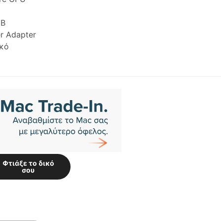
GB
r Adapter
ικό
Φτιάξε το δικό
σου