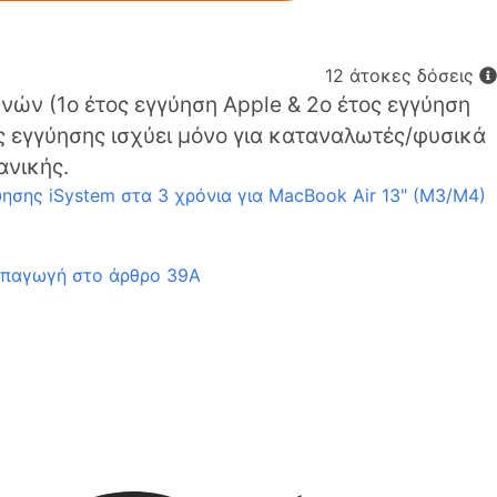
12 άτοκες δόσεις
νών (1o έτος εγγύηση Apple & 2ο έτος εγγύηση
ς εγγύησης ισχύει μόνο για καταναλωτές/φυσικά
ανικής.
ησης iSystem στα 3 χρόνια για MacBook Air 13" (M3/M4)
υπαγωγή στο άρθρο 39Α