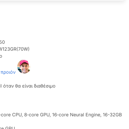
50
123GR(70W)
ο
 προιόν
 όταν θα είναι διαθέσιμο
‑core CPU, 8‑core GPU, 16‑core Neural Engine, 16-32GB
re GPU