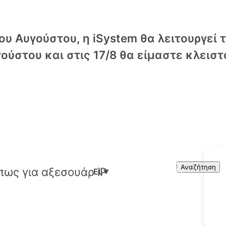
υ Αυγούστου, η iSystem θα λειτουργεί 
ούστου και στις 17/8 θα είμαστε κλειστ
Cart
Search
Αναζήτηση
EL
▼