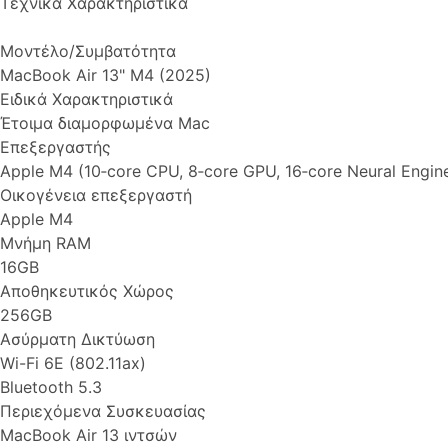
Τεχνικά Χαρακτηριστικά
Μοντέλο/Συμβατότητα
MacBook Air 13" M4 (2025)
Ειδικά Χαρακτηριστικά
Έτοιμα διαμορφωμένα Mac
Επεξεργαστής
Apple M4 (10‑core CPU, 8‑core GPU, 16‑core Neural Engi
Οικογένεια επεξεργαστή
Apple M4
Μνήμη RAM
16GB
Αποθηκευτικός Χώρος
256GB
Ασύρματη Δικτύωση
Wi-Fi 6E (802.11ax)
Bluetooth 5.3
Περιεχόμενα Συσκευασίας
MacBook Air 13 ιντσών