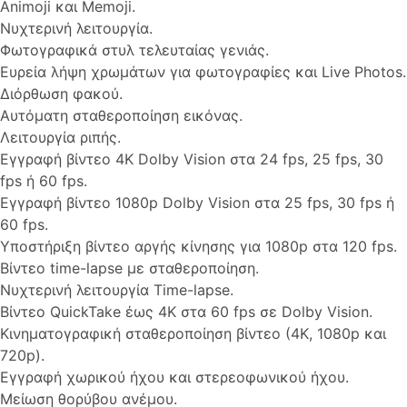
Animoji και Memoji.
Νυχτερινή λειτουργία.
Φωτογραφικά στυλ τελευταίας γενιάς.
Ευρεία λήψη χρωμάτων για φωτογραφίες και Live Photos.
Διόρθωση φακού.
Αυτόματη σταθεροποίηση εικόνας.
Λειτουργία ριπής.
Εγγραφή βίντεο 4K Dolby Vision στα 24 fps, 25 fps, 30
fps ή 60 fps.
Εγγραφή βίντεο 1080p Dolby Vision στα 25 fps, 30 fps ή
60 fps.
Υποστήριξη βίντεο αργής κίνησης για 1080p στα 120 fps.
Βίντεο time-lapse με σταθεροποίηση.
Νυχτερινή λειτουργία Time-lapse.
Βίντεο QuickTake έως 4K στα 60 fps σε Dolby Vision.
Κινηματογραφική σταθεροποίηση βίντεο (4K, 1080p και
720p).
Εγγραφή χωρικού ήχου και στερεοφωνικού ήχου.
Μείωση θορύβου ανέμου.