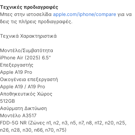
Τεχνικές προδιαγραφές
Μπες στην ιστοσελίδα
apple.com/iphone/compare
για να
δεις τις πλήρεις προδιαγραφές.
Τεχνικά Χαρακτηριστικά
Μοντέλο/Συμβατότητα
iPhone Air (2025) 6.5"
Επεξεργαστής
Apple A19 Pro
Οικογένεια επεξεργαστή
Apple A19 / A19 Pro
Αποθηκευτικός Χώρος
512GB
Ασύρματη Δικτύωση
Μοντέλο A3517
FDD‑5G NR (Ζώνες n1, n2, n3, n5, n7, n8, n12, n20, n25,
n26, n28, n30, n66, n70, n75)