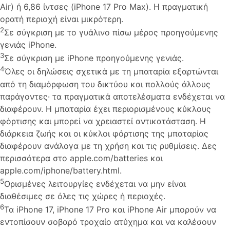
Air) ή 6,86 ίντσες (iPhone 17 Pro Max). Η πραγματική
ορατή περιοχή είναι μικρότερη.
2
Σε σύγκριση με το γυάλινο πίσω μέρος προηγούμενης
γενιάς iPhone.
3
Σε σύγκριση με iPhone προηγούμενης γενιάς.
4
Όλες οι δηλώσεις σχετικά με τη μπαταρία εξαρτώνται
από τη διαμόρφωση του δικτύου και πολλούς άλλους
παράγοντες· τα πραγματικά αποτελέσματα ενδέχεται να
διαφέρουν. Η μπαταρία έχει περιορισμένους κύκλους
φόρτισης και μπορεί να χρειαστεί αντικατάσταση. Η
διάρκεια ζωής και οι κύκλοι φόρτισης της μπαταρίας
διαφέρουν ανάλογα με τη χρήση και τις ρυθμίσεις. Δες
περισσότερα στο apple.com/batteries και
apple.com/iphone/battery.html.
5
Ορισμένες λειτουργίες ενδέχεται να μην είναι
διαθέσιμες σε όλες τις χώρες ή περιοχές.
6
Τα iPhone 17, iPhone 17 Pro και iPhone Air μπορούν να
εντοπίσουν σοβαρό τροχαίο ατύχημα και να καλέσουν