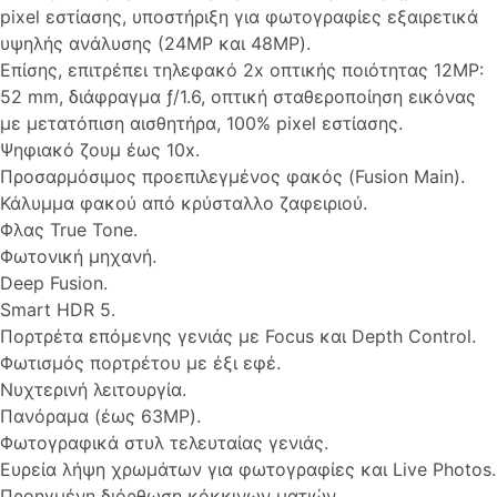
pixel εστίασης, υποστήριξη για φωτογραφίες εξαιρετικά
υψηλής ανάλυσης (24MP και 48MP).
Επίσης, επιτρέπει τηλεφακό 2x οπτικής ποιότητας 12MP:
52 mm, διάφραγμα ƒ/1.6, οπτική σταθεροποίηση εικόνας
με μετατόπιση αισθητήρα, 100% pixel εστίασης.
Ψηφιακό ζουμ έως 10x.
Προσαρμόσιμος προεπιλεγμένος φακός (Fusion Main).
Κάλυμμα φακού από κρύσταλλο ζαφειριού.
Φλας True Tone.
Φωτονική μηχανή.
Deep Fusion.
Smart HDR 5.
Πορτρέτα επόμενης γενιάς με Focus και Depth Control.
Φωτισμός πορτρέτου με έξι εφέ.
Νυχτερινή λειτουργία.
Πανόραμα (έως 63MP).
Φωτογραφικά στυλ τελευταίας γενιάς.
Ευρεία λήψη χρωμάτων για φωτογραφίες και Live Photos.
Προηγμένη διόρθωση κόκκινων ματιών.