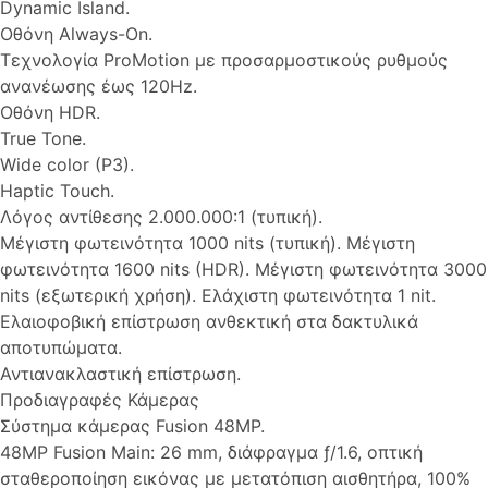
Dynamic Island.
Οθόνη Always-On.
Τεχνολογία ProMotion με προσαρμοστικούς ρυθμούς
ανανέωσης έως 120Hz.
Οθόνη HDR.
True Tone.
Wide color (P3).
Haptic Touch.
Λόγος αντίθεσης 2.000.000:1 (τυπική).
Μέγιστη φωτεινότητα 1000 nits (τυπική). Μέγιστη
φωτεινότητα 1600 nits (HDR). Μέγιστη φωτεινότητα 3000
nits (εξωτερική χρήση). Ελάχιστη φωτεινότητα 1 nit.
Ελαιοφοβική επίστρωση ανθεκτική στα δακτυλικά
αποτυπώματα.
Αντιανακλαστική επίστρωση.
Προδιαγραφές Κάμερας
Σύστημα κάμερας Fusion 48MP.
48MP Fusion Main: 26 mm, διάφραγμα ƒ/1.6, οπτική
σταθεροποίηση εικόνας με μετατόπιση αισθητήρα, 100%