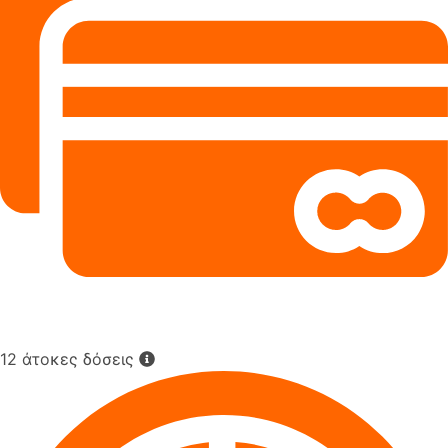
12 άτοκες δόσεις