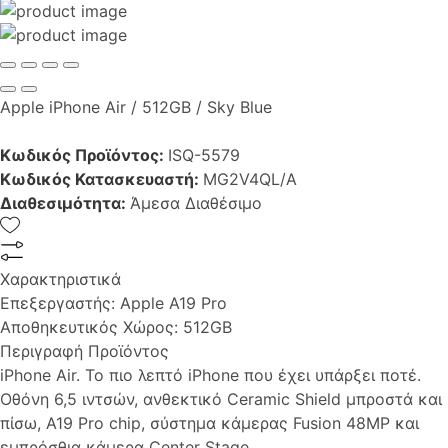
Apple iPhone Air / 512GB / Sky Blue
Κωδικός Προϊόντος:
ISQ-5579
Κωδικός Κατασκευαστή:
MG2V4QL/A
Διαθεσιμότητα:
Άμεσα Διαθέσιμο
Χαρακτηριστικά
Επεξεργαστής:
Apple A19 Pro
Αποθηκευτικός Χώρος:
512GB
Περιγραφή Προϊόντος
iPhone Air. Το πιο λεπτό iPhone που έχει υπάρξει ποτέ.
Οθόνη 6,5 ιντσών, ανθεκτικό Ceramic Shield μπροστά και
πίσω, A19 Pro chip, σύστημα κάμερας Fusion 48MP και
εμπρόσθια κάμερα Center Stage.