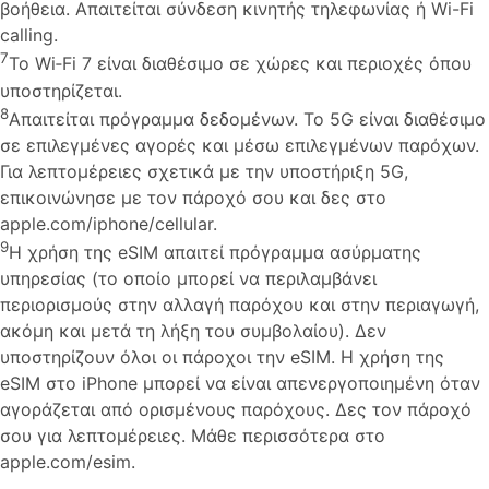
βοήθεια. Απαιτείται σύνδεση κινητής τηλεφωνίας ή Wi-Fi
calling.
7
Το Wi‑Fi 7 είναι διαθέσιμο σε χώρες και περιοχές όπου
υποστηρίζεται.
8
Απαιτείται πρόγραμμα δεδομένων. Το 5G είναι διαθέσιμο
σε επιλεγμένες αγορές και μέσω επιλεγμένων παρόχων.
Για λεπτομέρειες σχετικά με την υποστήριξη 5G,
επικοινώνησε με τον πάροχό σου και δες στο
apple.com/iphone/cellular.
9
Η χρήση της eSIM απαιτεί πρόγραμμα ασύρματης
υπηρεσίας (το οποίο μπορεί να περιλαμβάνει
περιορισμούς στην αλλαγή παρόχου και στην περιαγωγή,
ακόμη και μετά τη λήξη του συμβολαίου). Δεν
υποστηρίζουν όλοι οι πάροχοι την eSIM. Η χρήση της
eSIM στο iPhone μπορεί να είναι απενεργοποιημένη όταν
αγοράζεται από ορισμένους παρόχους. Δες τον πάροχό
σου για λεπτομέρειες. Μάθε περισσότερα στο
apple.com/esim.