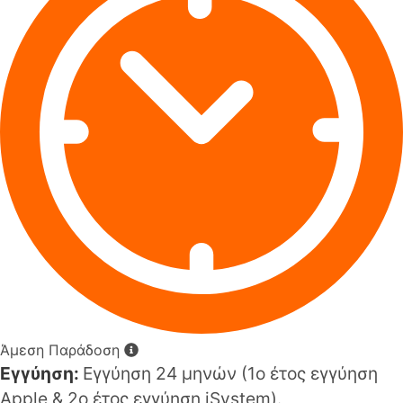
Άμεση Παράδοση
Εγγύηση:
Εγγύηση 24 μηνών (1o έτος εγγύηση
Apple & 2ο έτος εγγύηση iSystem).