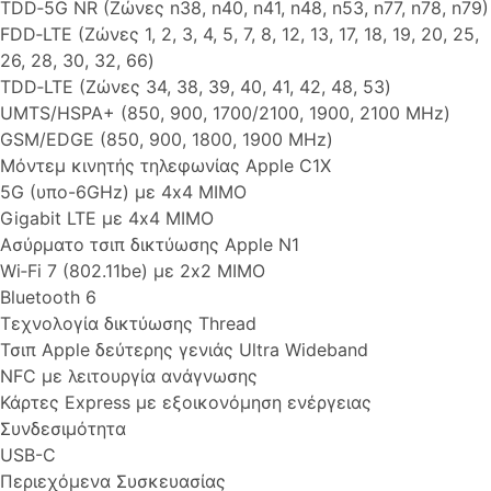
TDD‑5G NR (Ζώνες n38, n40, n41, n48, n53, n77, n78, n79)
FDD‑LTE (Ζώνες 1, 2, 3, 4, 5, 7, 8, 12, 13, 17, 18, 19, 20, 25,
26, 28, 30, 32, 66)
TDD‑LTE (Ζώνες 34, 38, 39, 40, 41, 42, 48, 53)
UMTS/HSPA+ (850, 900, 1700/2100, 1900, 2100 MHz)
GSM/EDGE (850, 900, 1800, 1900 MHz)
Μόντεμ κινητής τηλεφωνίας Apple C1X
5G (υπο-6GHz) με 4x4 MIMO
Gigabit LTE με 4x4 MIMO
Ασύρματο τσιπ δικτύωσης Apple N1
Wi‑Fi 7 (802.11be) με 2x2 MIMO
Bluetooth 6
Τεχνολογία δικτύωσης Thread
Τσιπ Apple δεύτερης γενιάς Ultra Wideband
NFC με λειτουργία ανάγνωσης
Κάρτες Express με εξοικονόμηση ενέργειας
Συνδεσιμότητα
USB-C
Περιεχόμενα Συσκευασίας