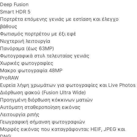
Deep Fusion
Smart HDR 5
Πορτρέτα επόμενης γενιάς με εστίαση και έλεγχο
βάθους
Φωτισμός πορτρέτου με έξι εφέ
Νυχτερινή λειτουργία
Πανόραμα (έως 63MP)
Φωτογραφικά στυλ τελευταίας γενιάς
Χωρικές φωτογραφίες
Μακρο φωτογραφία 48MP
ProRAW
Ευρεία λήψη χρωμάτων για φωτογραφίες και Live Photos
Διόρθωση φακού (Fusion Ultra Wide)
Προηγμένη διόρθωση κόκκινων ματιών
Αυτόματη σταθεροποίηση εικόνας
Λειτουργία ριπής
Γεωγραφική σήμανση φωτογραφιών
Μορφές εικόνας που καταγράφονται: HEIF, JPEG και
DNG