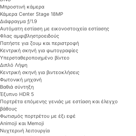
Μπροστινή κάμερα
Κάμερα Center Stage 18MP
Διάφραγμα ƒ/1.9
Αυτόματη εστίαση με εικονοστοιχεία εστίασης
Φλας αμφιβληστροειδούς
Πατήστε για ζουμ και περιστροφή
Κεντρική σκηνή για φωτογραφίες
Υπερσταθεροποιημένο βίντεο
Διπλό Λήψη
Κεντρική σκηνή για βιντεοκλήσεις
Φωτονική μηχανή
Βαθιά σύντηξη
Έξυπνο HDR 5
Πορτρέτα επόμενης γενιάς με εστίαση και έλεγχο
βάθους
Φωτισμός πορτρέτου με έξι εφέ
Animoji και Memoji
Νυχτερινή λειτουργία