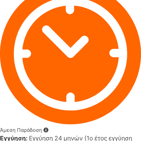
Άμεση Παράδοση
Εγγύηση:
Εγγύηση 24 μηνών (1o έτος εγγύηση