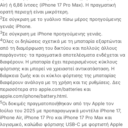
Air) ή 6,86 ίντσες (iPhone 17 Pro Max). Η πραγματική
ορατή περιοχή είναι μικρότερη.
2
Σε σύγκριση με το γυάλινο πίσω μέρος προηγούμενης
γενιάς iPhone.
3
Σε σύγκριση με iPhone προηγούμενης γενιάς.
4
Όλες οι δηλώσεις σχετικά με τη μπαταρία εξαρτώνται
από τη διαμόρφωση του δικτύου και πολλούς άλλους
παράγοντες· τα πραγματικά αποτελέσματα ενδέχεται να
διαφέρουν. Η μπαταρία έχει περιορισμένους κύκλους
φόρτισης και μπορεί να χρειαστεί αντικατάσταση. Η
διάρκεια ζωής και οι κύκλοι φόρτισης της μπαταρίας
διαφέρουν ανάλογα με τη χρήση και τις ρυθμίσεις. Δες
περισσότερα στο apple.com/batteries και
apple.com/iphone/battery.html.
5
Οι δοκιμές πραγματοποιήθηκαν από την Apple τον
Ιούλιο του 2025 με προπαραγωγικά μοντέλα iPhone 17,
iPhone Air, iPhone 17 Pro και iPhone 17 Pro Max και
λογισμικό, καλώδιο φόρτισης USB-C με φορτιστή Apple