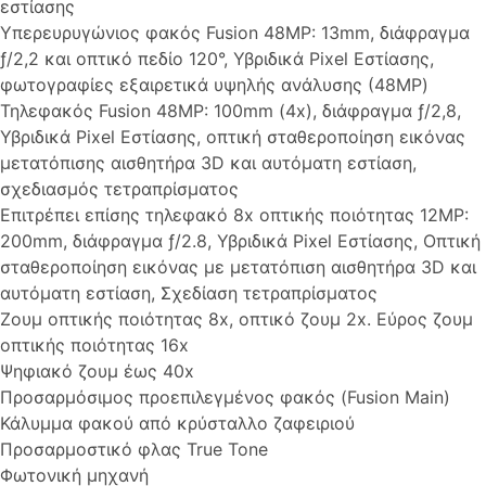
εστίασης
Υπερευρυγώνιος φακός Fusion 48MP: 13mm, διάφραγμα
ƒ/2,2 και οπτικό πεδίο 120°, Υβριδικά Pixel Εστίασης,
φωτογραφίες εξαιρετικά υψηλής ανάλυσης (48MP)
Τηλεφακός Fusion 48MP: 100mm (4x), διάφραγμα ƒ/2,8,
Υβριδικά Pixel Εστίασης, οπτική σταθεροποίηση εικόνας
μετατόπισης αισθητήρα 3D και αυτόματη εστίαση,
σχεδιασμός τετραπρίσματος
Επιτρέπει επίσης τηλεφακό 8x οπτικής ποιότητας 12MP:
200mm, διάφραγμα ƒ/2.8, Υβριδικά Pixel Εστίασης, Οπτική
σταθεροποίηση εικόνας με μετατόπιση αισθητήρα 3D και
αυτόματη εστίαση, Σχεδίαση τετραπρίσματος
Ζουμ οπτικής ποιότητας 8x, οπτικό ζουμ 2x. Εύρος ζουμ
οπτικής ποιότητας 16x
Ψηφιακό ζουμ έως 40x
Προσαρμόσιμος προεπιλεγμένος φακός (Fusion Main)
Κάλυμμα φακού από κρύσταλλο ζαφειριού
Προσαρμοστικό φλας True Tone
Φωτονική μηχανή