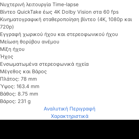
Νυχτερινή λειτουργία Time-lapse
Βίντεο QuickTake έως 4K Dolby Vision στα 60 fps
Κινηματογραφική σταθεροποίηση βίντεο (4K, 1080p και
720p)
Εγγραφή χωρικού ήχου και στερεοφωνικού ήχου
Μείωση θορύβου ανέμου
Μίξη ήχου
Ήχος
Ενσωματωμένα στερεοφωνικά ηχεία
Μέγεθος και Βάρος
Πλάτος: 78 mm
Ύψος: 163.4 mm
Βάθος: 8.75 mm
Βάρος: 231 g
Αναλυτική Περιγραφή
Χαρακτηριστικά