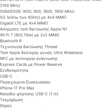
2100 MHz)
GSM/EDGE (850, 900, 1800, 1900 MHz)
5G (κάτω των 6GHz) με 4x4 MIMO
Gigabit LTE με 4x4 MIMO
Ασύρματο τσιπ δικτύωσης Apple N1
Wi‑Fi 7 (802.11be) με 2x2 MIMO
Bluetooth 6
Τεχνολογία δικτύωσης Thread
Τσιπ Apple δεύτερης γενιάς Ultra Wideband
NFC με λειτουργία ανάγνωσης
Express Cards με Power Reserve
Συνδεσιμότητα
USB-C
Περιεχόμενα Συσκευασίας
iPhone 17 Pro Max
Καλώδιο φόρτισης USB-C (1 m)
Τεκμηρίωση
Θύρες