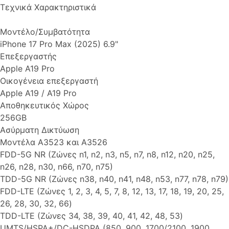
Τεχνικά Χαρακτηριστικά
Μοντέλο/Συμβατότητα
iPhone 17 Pro Max (2025) 6.9"
Επεξεργαστής
Apple A19 Pro
Οικογένεια επεξεργαστή
Apple A19 / A19 Pro
Αποθηκευτικός Χώρος
256GB
Ασύρματη Δικτύωση
Μοντέλα A3523 και A3526
FDD-5G NR (Ζώνες n1, n2, n3, n5, n7, n8, n12, n20, n25,
n26, n28, n30, n66, n70, n75)
TDD-5G NR (Ζώνες n38, n40, n41, n48, n53, n77, n78, n79)
FDD-LTE (Ζώνες 1, 2, 3, 4, 5, 7, 8, 12, 13, 17, 18, 19, 20, 25,
26, 28, 30, 32, 66)
TDD-LTE (Ζώνες 34, 38, 39, 40, 41, 42, 48, 53)
UMTS/HSPA+/DC-HSDPA (850, 900, 1700/2100, 1900,