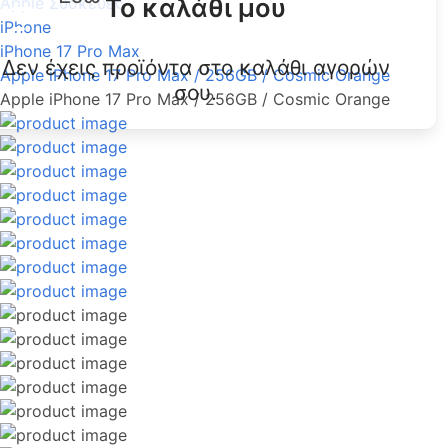
Το καλάθι μου
Apple Συσκευές
iPhone
iPhone 17 Pro Max
Δεν έχεις προϊόντα στο καλάθι αγορών
Apple iPhone 17 Pro Max / 256GB / Cosmic Orange
σου.
Apple iPhone 17 Pro Max / 256GB / Cosmic Orange