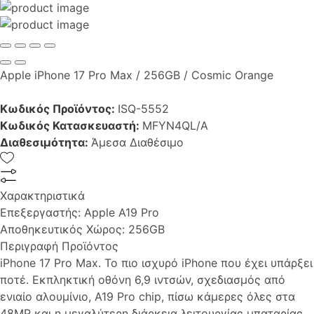
Apple iPhone 17 Pro Max / 256GB / Cosmic Orange
Κωδικός Προϊόντος:
ISQ-5552
Κωδικός Κατασκευαστή:
MFYN4QL/A
Διαθεσιμότητα:
Άμεσα Διαθέσιμο
Χαρακτηριστικά
Επεξεργαστής:
Apple A19 Pro
Αποθηκευτικός Χώρος:
256GB
Περιγραφή Προϊόντος
iPhone 17 Pro Max. Το πιο ισχυρό iPhone που έχει υπάρξει
ποτέ. Εκπληκτική οθόνη 6,9 ιντσών, σχεδιασμός από
ενιαίο αλουμίνιο, A19 Pro chip, πίσω κάμερες όλες στα
48MP και η μεγαλύτερη διάρκεια λειτουργίας μπαταρίας