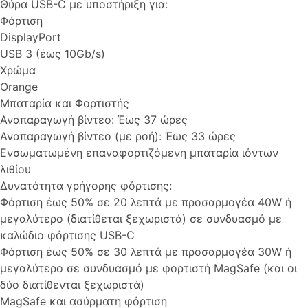
Θύρα USB-C με υποστήριξη για:
Φόρτιση
DisplayPort
USB 3 (έως 10Gb/s)
Χρώμα
Orange
Μπαταρία και Φορτιστής
Αναπαραγωγή βίντεο: Έως 37 ώρες
Αναπαραγωγή βίντεο (με ροή): Έως 33 ώρες
Ενσωματωμένη επαναφορτιζόμενη μπαταρία ιόντων
λιθίου
Δυνατότητα γρήγορης φόρτισης:
Φόρτιση έως 50% σε 20 λεπτά με προσαρμογέα 40W ή
μεγαλύτερο (διατίθεται ξεχωριστά) σε συνδυασμό με
καλώδιο φόρτισης USB-C
Φόρτιση έως 50% σε 30 λεπτά με προσαρμογέα 30W ή
μεγαλύτερο σε συνδυασμό με φορτιστή MagSafe (και οι
δύο διατίθενται ξεχωριστά)
MagSafe και ασύρματη φόρτιση