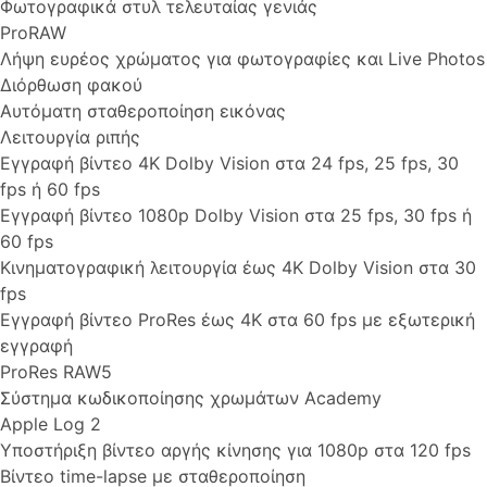
Φωτογραφικά στυλ τελευταίας γενιάς
ProRAW
Λήψη ευρέος χρώματος για φωτογραφίες και Live Photos
Διόρθωση φακού
Αυτόματη σταθεροποίηση εικόνας
Λειτουργία ριπής
Εγγραφή βίντεο 4K Dolby Vision στα 24 fps, 25 fps, 30
fps ή 60 fps
Εγγραφή βίντεο 1080p Dolby Vision στα 25 fps, 30 fps ή
60 fps
Κινηματογραφική λειτουργία έως 4K Dolby Vision στα 30
fps
Εγγραφή βίντεο ProRes έως 4K στα 60 fps με εξωτερική
εγγραφή
ProRes RAW5
Σύστημα κωδικοποίησης χρωμάτων Academy
Apple Log 2
Υποστήριξη βίντεο αργής κίνησης για 1080p στα 120 fps
Βίντεο time-lapse με σταθεροποίηση