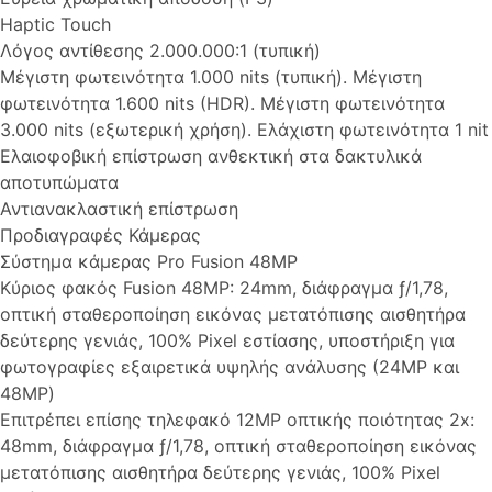
Haptic Touch
Λόγος αντίθεσης 2.000.000:1 (τυπική)
Μέγιστη φωτεινότητα 1.000 nits (τυπική). Μέγιστη
φωτεινότητα 1.600 nits (HDR). Μέγιστη φωτεινότητα
3.000 nits (εξωτερική χρήση). Ελάχιστη φωτεινότητα 1 nit
Ελαιοφοβική επίστρωση ανθεκτική στα δακτυλικά
αποτυπώματα
Αντιανακλαστική επίστρωση
Προδιαγραφές Κάμερας
Σύστημα κάμερας Pro Fusion 48MP
Κύριος φακός Fusion 48MP: 24mm, διάφραγμα ƒ/1,78,
οπτική σταθεροποίηση εικόνας μετατόπισης αισθητήρα
δεύτερης γενιάς, 100% Pixel εστίασης, υποστήριξη για
φωτογραφίες εξαιρετικά υψηλής ανάλυσης (24MP και
48MP)
Επιτρέπει επίσης τηλεφακό 12MP οπτικής ποιότητας 2x:
48mm, διάφραγμα ƒ/1,78, οπτική σταθεροποίηση εικόνας
μετατόπισης αισθητήρα δεύτερης γενιάς, 100% Pixel