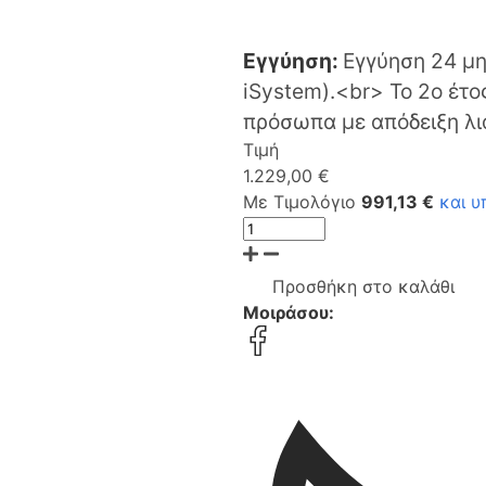
Εγγύηση:
Εγγύηση 24 μη
iSystem).<br> Το 2ο έτο
πρόσωπα με απόδειξη λι
Τιμή
1.229,00 €
Με Τιμολόγιο
991,13 €
και 
Προσθήκη στο καλάθι
Μοιράσου: