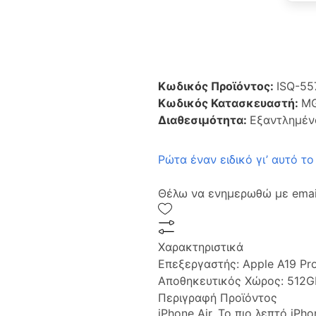
Κωδικός Προϊόντος:
ISQ-55
Κωδικός Κατασκευαστή:
M
Διαθεσιμότητα:
Εξαντλημέν
Ρώτα έναν ειδικό γι’ αυτό το
Θέλω να ενημερωθώ με email
Χαρακτηριστικά
Επεξεργαστής:
Apple A19 Pr
Αποθηκευτικός Χώρος:
512G
Περιγραφή Προϊόντος
iPhone Air. Το πιο λεπτό iPh