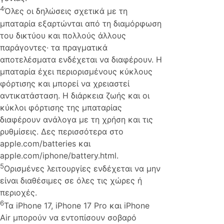
4
Όλες οι δηλώσεις σχετικά με τη
μπαταρία εξαρτώνται από τη διαμόρφωση
του δικτύου και πολλούς άλλους
παράγοντες· τα πραγματικά
αποτελέσματα ενδέχεται να διαφέρουν. Η
μπαταρία έχει περιορισμένους κύκλους
φόρτισης και μπορεί να χρειαστεί
αντικατάσταση. Η διάρκεια ζωής και οι
κύκλοι φόρτισης της μπαταρίας
διαφέρουν ανάλογα με τη χρήση και τις
ρυθμίσεις. Δες περισσότερα στο
apple.com/batteries και
apple.com/iphone/battery.html.
5
Ορισμένες λειτουργίες ενδέχεται να μην
είναι διαθέσιμες σε όλες τις χώρες ή
περιοχές.
6
Τα iPhone 17, iPhone 17 Pro και iPhone
Air μπορούν να εντοπίσουν σοβαρό