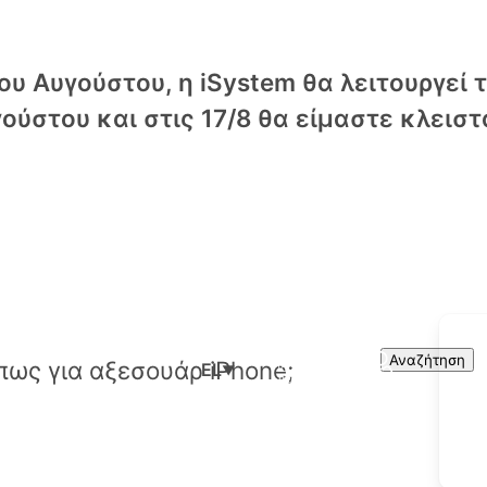
υ Αυγούστου, η iSystem θα λειτουργεί 
ούστου και στις 17/8 θα είμαστε κλειστ
Cart
Search
Αναζήτηση
EL
▼