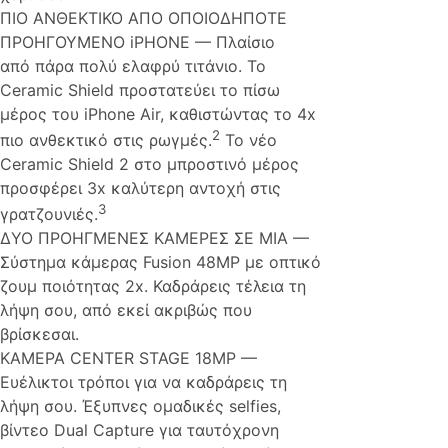
ΠΙΟ ΑΝΘΕΚΤΙΚΟ ΑΠΟ ΟΠΟΙΟΔΗΠΟΤΕ
ΠΡΟΗΓΟΥΜΕΝΟ iPHONE — Πλαίσιο
από πάρα πολύ ελαφρύ τιτάνιο. Το
Ceramic Shield προστατεύει το πίσω
μέρος του iPhone Air, καθιστώντας το 4x
2
πιο ανθεκτικό στις ρωγμές.
Το νέο
Ceramic Shield 2 στο μπροστινό μέρος
προσφέρει 3x καλύτερη αντοχή στις
3
γρατζουνιές.
ΔΥΟ ΠΡΟΗΓΜΕΝΕΣ ΚΑΜΕΡΕΣ ΣΕ ΜΙΑ —
Σύστημα κάμερας Fusion 48MP με οπτικό
ζουμ ποιότητας 2x. Καδράρεις τέλεια τη
λήψη σου, από εκεί ακριβώς που
βρίσκεσαι.
ΚΑΜΕΡΑ CENTER STAGE 18MP —
Ευέλικτοι τρόποι για να καδράρεις τη
λήψη σου. Έξυπνες ομαδικές selfies,
βίντεο Dual Capture για ταυτόχρονη