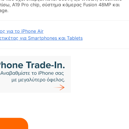
πίσω, A19 Pro chip, σύστημα κάμερας Fusion 48MP και
age.
ς για το iPhone Air
τικέτας για Smartphones και Tablets