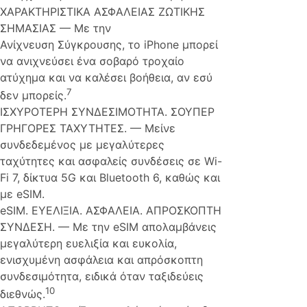
ΧΑΡΑΚΤΗΡΙΣΤΙΚΑ ΑΣΦΑΛΕΙΑΣ ΖΩΤΙΚΗΣ
ΣΗΜΑΣΙΑΣ — Με την
Ανίχνευση Σύγκρουσης, το iPhone μπορεί
να ανιχνεύσει ένα σοβαρό τροχαίο
ατύχημα και να καλέσει βοήθεια, αν εσύ
7
δεν μπορείς.
ΙΣΧΥΡΟΤΕΡΗ ΣΥΝΔΕΣΙΜΟΤΗΤΑ. ΣΟΥΠΕΡ
ΓΡΗΓΟΡΕΣ ΤΑΧΥΤΗΤΕΣ. — Μείνε
συνδεδεμένος με μεγαλύτερες
ταχύτητες και ασφαλείς συνδέσεις σε Wi-
Fi 7, δίκτυα 5G και Bluetooth 6, καθώς και
με eSIM.
eSIM. ΕΥΕΛΙΞΙΑ. ΑΣΦΑΛΕΙΑ. ΑΠΡΟΣΚΟΠΤΗ
ΣΥΝΔΕΣΗ. — Με την eSIM απολαμβάνεις
μεγαλύτερη ευελιξία και ευκολία,
ενισχυμένη ασφάλεια και απρόσκοπτη
συνδεσιμότητα, ειδικά όταν ταξιδεύεις
10
διεθνώς.