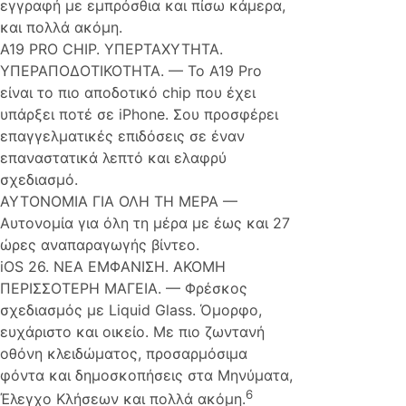
εγγραφή με εμπρόσθια και πίσω κάμερα,
και πολλά ακόμη.
A19 PRO CHIP. ΥΠΕΡΤΑΧΥΤΗΤΑ.
ΥΠΕΡΑΠΟΔΟΤΙΚΟΤΗΤΑ. — Το A19 Pro
είναι το πιο αποδοτικό chip που έχει
υπάρξει ποτέ σε iPhone. Σου προσφέρει
επαγγελματικές επιδόσεις σε έναν
επαναστατικά λεπτό και ελαφρύ
σχεδιασμό.
ΑΥΤΟΝΟΜΙΑ ΓΙΑ ΟΛΗ ΤΗ ΜΕΡΑ —
Αυτονομία για όλη τη μέρα με έως και 27
ώρες αναπαραγωγής βίντεο.
iOS 26. ΝΕΑ ΕΜΦΑΝΙΣΗ. ΑΚΟΜΗ
ΠΕΡΙΣΣΟΤΕΡΗ ΜΑΓΕΙΑ. — Φρέσκος
σχεδιασμός με Liquid Glass. Όμορφο,
ευχάριστο και οικείο. Με πιο ζωντανή
οθόνη κλειδώματος, προσαρμόσιμα
φόντα και δημοσκοπήσεις στα Μηνύματα,
6
Έλεγχο Κλήσεων και πολλά ακόμη.