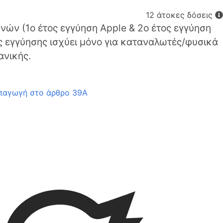
12 άτοκες δόσεις
νών (1o έτος εγγύηση Apple & 2ο έτος εγγύηση
ς εγγύησης ισχύει μόνο για καταναλωτές/φυσικά
ανικής.
υπαγωγή στο άρθρο 39Α