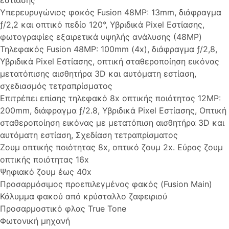
εστίασης
Υπερευρυγώνιος φακός Fusion 48MP: 13mm, διάφραγμα
ƒ/2,2 και οπτικό πεδίο 120°, Υβριδικά Pixel Εστίασης,
φωτογραφίες εξαιρετικά υψηλής ανάλυσης (48MP)
Τηλεφακός Fusion 48MP: 100mm (4x), διάφραγμα ƒ/2,8,
Υβριδικά Pixel Εστίασης, οπτική σταθεροποίηση εικόνας
μετατόπισης αισθητήρα 3D και αυτόματη εστίαση,
σχεδιασμός τετραπρίσματος
Επιτρέπει επίσης τηλεφακό 8x οπτικής ποιότητας 12MP:
200mm, διάφραγμα ƒ/2.8, Υβριδικά Pixel Εστίασης, Οπτική
σταθεροποίηση εικόνας με μετατόπιση αισθητήρα 3D και
αυτόματη εστίαση, Σχεδίαση τετραπρίσματος
Ζουμ οπτικής ποιότητας 8x, οπτικό ζουμ 2x. Εύρος ζουμ
οπτικής ποιότητας 16x
Ψηφιακό ζουμ έως 40x
Προσαρμόσιμος προεπιλεγμένος φακός (Fusion Main)
Κάλυμμα φακού από κρύσταλλο ζαφειριού
Προσαρμοστικό φλας True Tone
Φωτονική μηχανή