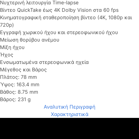
Νυχτερινή λειτουργία Time-lapse
Βίντεο QuickTake έως 4K Dolby Vision στα 60 fps
Κινηματογραφική σταθεροποίηση βίντεο (4K, 1080p και
720p)
Εγγραφή χωρικού ήχου και στερεοφωνικού ήχου
Μείωση θορύβου ανέμου
Μίξη ήχου
Ήχος
Ενσωματωμένα στερεοφωνικά ηχεία
Μέγεθος και Βάρος
Πλάτος: 78 mm
Ύψος: 163.4 mm
Βάθος: 8.75 mm
Βάρος: 231 g
Αναλυτική Περιγραφή
Χαρακτηριστικά