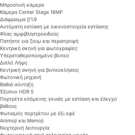
Μπροστινή κάμερα
Κάμερα Center Stage 18MP
Διάφραγμα ƒ/1.9
Αυτόματη εστίαση με εικονοστοιχεία εστίασης
Φλας αμφιβληστροειδούς
Πατήστε για ζουμ και περιστροφή
Κεντρική σκηνή για φωτογραφίες
Υπερσταθεροποιημένο βίντεο
Διπλό Λήψη
Κεντρική σκηνή για βιντεοκλήσεις
Φωτονική μηχανή
Βαθιά σύντηξη
Έξυπνο HDR 5
Πορτρέτα επόμενης γενιάς με εστίαση και έλεγχο
βάθους
Φωτισμός πορτρέτου με έξι εφέ
Animoji και Memoji
Νυχτερινή λειτουργία