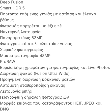
Deep Fusion
Smart HDR 5
Πορτρέτα επόμενης γενιάς με εστίαση και έλεγχο
βάθους
Φωτισμός πορτρέτου με έξι εφέ
Νυχτερινή λειτουργία
Πανόραμα (έως 63MP)
Φωτογραφικά στυλ τελευταίας γενιάς
Χωρικές φωτογραφίες
Μακρο φωτογραφία 48MP
ProRAW
Ευρεία λήψη χρωμάτων για φωτογραφίες και Live Photos
Διόρθωση φακού (Fusion Ultra Wide)
Προηγμένη διόρθωση κόκκινων ματιών
Αυτόματη σταθεροποίηση εικόνας
Λειτουργία ριπής
Γεωγραφική σήμανση φωτογραφιών
Μορφές εικόνας που καταγράφονται: HEIF, JPEG και
DNG