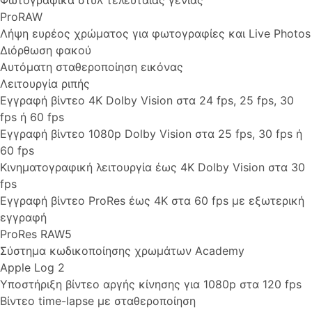
Φωτογραφικά στυλ τελευταίας γενιάς
ProRAW
Λήψη ευρέος χρώματος για φωτογραφίες και Live Photos
Διόρθωση φακού
Αυτόματη σταθεροποίηση εικόνας
Λειτουργία ριπής
Εγγραφή βίντεο 4K Dolby Vision στα 24 fps, 25 fps, 30
fps ή 60 fps
Εγγραφή βίντεο 1080p Dolby Vision στα 25 fps, 30 fps ή
60 fps
Κινηματογραφική λειτουργία έως 4K Dolby Vision στα 30
fps
Εγγραφή βίντεο ProRes έως 4K στα 60 fps με εξωτερική
εγγραφή
ProRes RAW5
Σύστημα κωδικοποίησης χρωμάτων Academy
Apple Log 2
Υποστήριξη βίντεο αργής κίνησης για 1080p στα 120 fps
Βίντεο time-lapse με σταθεροποίηση