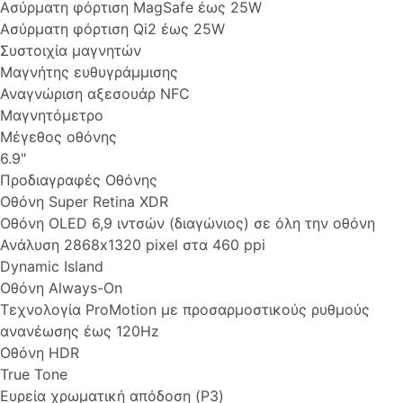
Ασύρματη φόρτιση MagSafe έως 25W
Ασύρματη φόρτιση Qi2 έως 25W
Συστοιχία μαγνητών
Μαγνήτης ευθυγράμμισης
Αναγνώριση αξεσουάρ NFC
Μαγνητόμετρο
Μέγεθος οθόνης
6.9"
Προδιαγραφές Οθόνης
Οθόνη Super Retina XDR
Οθόνη OLED 6,9 ιντσών (διαγώνιος) σε όλη την οθόνη
Ανάλυση 2868x1320 pixel στα 460 ppi
Dynamic Island
Οθόνη Always-On
Τεχνολογία ProMotion με προσαρμοστικούς ρυθμούς
ανανέωσης έως 120Hz
Οθόνη HDR
True Tone
Ευρεία χρωματική απόδοση (P3)