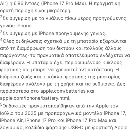
Air) ή 6,86 ίντσες (iPhone 17 Pro Max). Η πραγματική
ορατή περιοχή είναι μικρότερη.
2
Σε σύγκριση με το γυάλινο πίσω μέρος προηγούμενης
γενιάς iPhone.
3
Σε σύγκριση με iPhone προηγούμενης γενιάς.
4
Όλες οι δηλώσεις σχετικά με τη μπαταρία εξαρτώνται
από τη διαμόρφωση του δικτύου και πολλούς άλλους
παράγοντες· τα πραγματικά αποτελέσματα ενδέχεται να
διαφέρουν. Η μπαταρία έχει περιορισμένους κύκλους
φόρτισης και μπορεί να χρειαστεί αντικατάσταση. Η
διάρκεια ζωής και οι κύκλοι φόρτισης της μπαταρίας
διαφέρουν ανάλογα με τη χρήση και τις ρυθμίσεις. Δες
περισσότερα στο apple.com/batteries και
apple.com/iphone/battery.html.
5
Οι δοκιμές πραγματοποιήθηκαν από την Apple τον
Ιούλιο του 2025 με προπαραγωγικά μοντέλα iPhone 17,
iPhone Air, iPhone 17 Pro και iPhone 17 Pro Max και
λογισμικό, καλώδιο φόρτισης USB-C με φορτιστή Apple