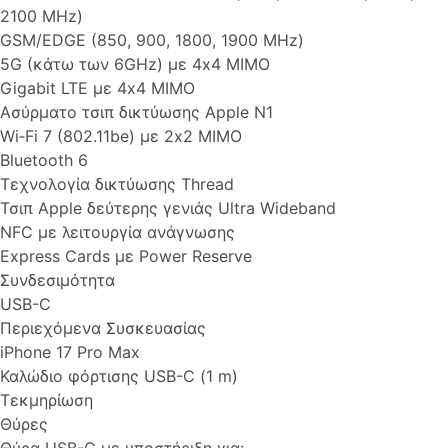
2100 MHz)
GSM/EDGE (850, 900, 1800, 1900 MHz)
5G (κάτω των 6GHz) με 4x4 MIMO
Gigabit LTE με 4x4 MIMO
Ασύρματο τσιπ δικτύωσης Apple N1
Wi‑Fi 7 (802.11be) με 2x2 MIMO
Bluetooth 6
Τεχνολογία δικτύωσης Thread
Τσιπ Apple δεύτερης γενιάς Ultra Wideband
NFC με λειτουργία ανάγνωσης
Express Cards με Power Reserve
Συνδεσιμότητα
USB-C
Περιεχόμενα Συσκευασίας
iPhone 17 Pro Max
Καλώδιο φόρτισης USB-C (1 m)
Τεκμηρίωση
Θύρες