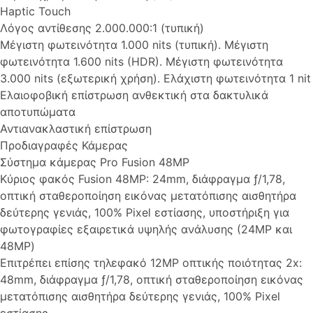
Haptic Touch
Λόγος αντίθεσης 2.000.000:1 (τυπική)
Μέγιστη φωτεινότητα 1.000 nits (τυπική). Μέγιστη
φωτεινότητα 1.600 nits (HDR). Μέγιστη φωτεινότητα
3.000 nits (εξωτερική χρήση). Ελάχιστη φωτεινότητα 1 nit
Ελαιοφοβική επίστρωση ανθεκτική στα δακτυλικά
αποτυπώματα
Αντιανακλαστική επίστρωση
Προδιαγραφές Κάμερας
Σύστημα κάμερας Pro Fusion 48MP
Κύριος φακός Fusion 48MP: 24mm, διάφραγμα ƒ/1,78,
οπτική σταθεροποίηση εικόνας μετατόπισης αισθητήρα
δεύτερης γενιάς, 100% Pixel εστίασης, υποστήριξη για
φωτογραφίες εξαιρετικά υψηλής ανάλυσης (24MP και
48MP)
Επιτρέπει επίσης τηλεφακό 12MP οπτικής ποιότητας 2x:
48mm, διάφραγμα ƒ/1,78, οπτική σταθεροποίηση εικόνας
μετατόπισης αισθητήρα δεύτερης γενιάς, 100% Pixel