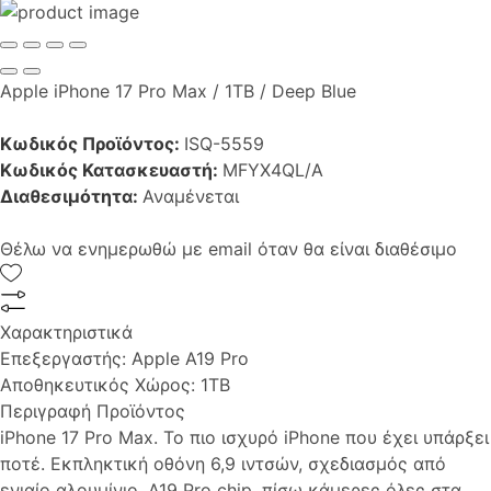
Apple iPhone 17 Pro Max / 1TB / Deep Blue
Κωδικός Προϊόντος:
ISQ-5559
Κωδικός Κατασκευαστή:
MFYX4QL/A
Διαθεσιμότητα:
Αναμένεται
Θέλω να ενημερωθώ με email όταν θα είναι διαθέσιμο
Χαρακτηριστικά
Επεξεργαστής:
Apple A19 Pro
Αποθηκευτικός Χώρος:
1TB
Περιγραφή Προϊόντος
iPhone 17 Pro Max. Το πιο ισχυρό iPhone που έχει υπάρξει
ποτέ. Εκπληκτική οθόνη 6,9 ιντσών, σχεδιασμός από
ενιαίο αλουμίνιο, A19 Pro chip, πίσω κάμερες όλες στα