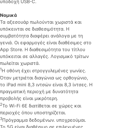
υποδοχή USB-C.
Νομικά
Τα αξεσουάρ πωλούνται χωριστά και
υπόκεινται σε διαθεσιμότητα. Η
συμβατότητα διαφέρει ανάλογα με τη
γενιά. Οι εφαρμογές είναι διαθέσιμες στο
App Store. Η διαθεσιμότητα του τίτλου
υπόκειται σε αλλαγές. Λογισμικό τρίτων
πωλείται χωριστά.
1
Η οθόνη έχει στρογγυλεμένες γωνίες.
Όταν μετριέται διαγώνια ως ορθογώνιο,
το iPad mini 8,3 ιντσών είναι 8,3 ίντσες. Η
πραγματική περιοχή με δυνατότητα
προβολής είναι μικρότερη.
2
Το Wi-Fi 6E διατίθεται σε χώρες και
περιοχές όπου υποστηρίζεται.
3
Πρόγραμμα δεδομένων. υποχρεούμαι.
Το 5G είναι διαθέσιμο σε επιλεγμένες