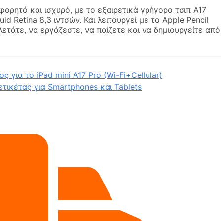
 φορητό και ισχυρό, με το εξαιρετικά γρήγορο τσιπ A17
id Retina 8,3 ιντσών. Και λειτουργεί με το Apple Pencil
λετάτε, να εργάζεστε, να παίζετε και να δημιουργείτε από
 για το iPad mini A17 Pro (Wi-Fi+Cellular)
τικέτας για Smartphones και Tablets