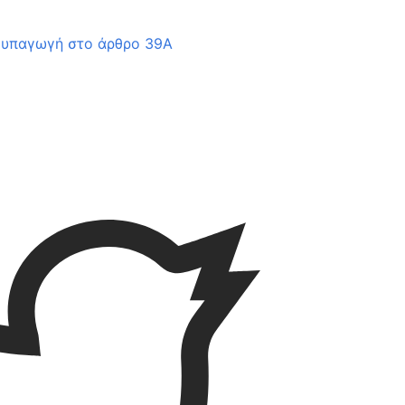
 υπαγωγή στο άρθρο 39Α