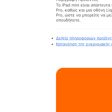
Το iPad mini είναι απίστευτα
Pro, καθώς και μια οθόνη Liqu
Pro, ώστε να μπορείτε να με
οπουδήποτε.
Δελτίο πληροφοριών προϊόντος
Κατανόηση της ενεργειακής ε