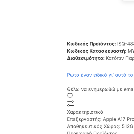
Κωδικός Προϊόντος:
ISQ-48
Κωδικός Κατασκευαστή:
M
Διαθεσιμότητα:
Κατόπιν Πα
Ρώτα έναν ειδικό γι’ αυτό το
Θέλω να ενημερωθώ με email
Χαρακτηριστικά
Επεξεργαστής:
Apple A17 Pr
Αποθηκευτικός Χώρος:
512G
Περιγραφή Προϊόντος