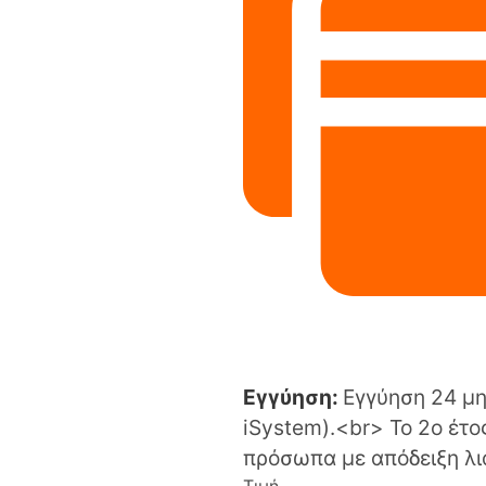
Εγγύηση:
Εγγύηση 24 μη
iSystem).<br> Το 2ο έτο
πρόσωπα με απόδειξη λι
Τιμή