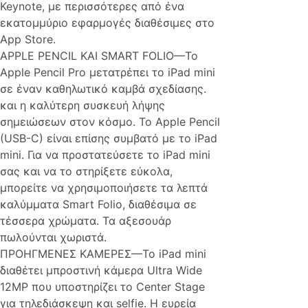
Keynote, με περισσότερες από ένα
εκατομμύριο εφαρμογές διαθέσιμες στο
App Store.
APPLE PENCIL ΚΑΙ SMART FOLIO—Το
Apple Pencil Pro μετατρέπει το iPad mini
σε έναν καθηλωτικό καμβά σχεδίασης.
και η καλύτερη συσκευή λήψης
σημειώσεων στον κόσμο. Το Apple Pencil
(USB-C) είναι επίσης συμβατό με το iPad
mini. Για να προστατεύσετε το iPad mini
σας και να το στηρίξετε εύκολα,
μπορείτε να χρησιμοποιήσετε τα λεπτά
καλύμματα Smart Folio, διαθέσιμα σε
τέσσερα χρώματα. Τα αξεσουάρ
πωλούνται χωριστά.
ΠΡΟΗΓΜΕΝΕΣ ΚΑΜΕΡΕΣ—Το iPad mini
διαθέτει μπροστινή κάμερα Ultra Wide
12MP που υποστηρίζει το Center Stage
για τηλεδιάσκεψη και selfie. Η ευρεία