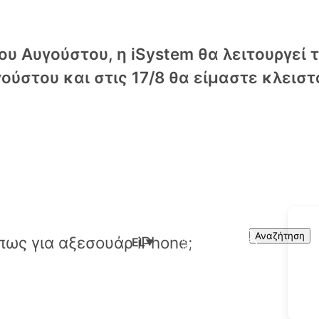
υ Αυγούστου, η iSystem θα λειτουργεί 
ούστου και στις 17/8 θα είμαστε κλειστ
Cart
Search
Αναζήτηση
EL
▼