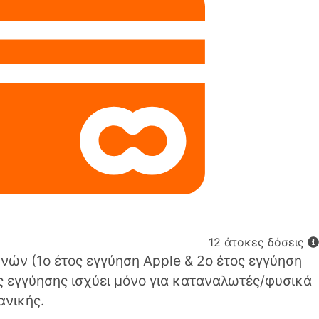
12 άτοκες δόσεις
νών (1o έτος εγγύηση Apple & 2ο έτος εγγύηση
ς εγγύησης ισχύει μόνο για καταναλωτές/φυσικά
ανικής.