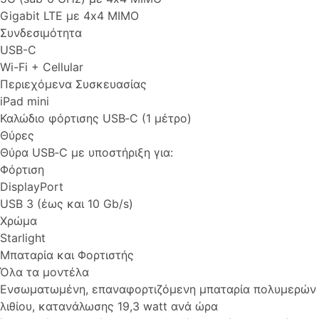
Gigabit LTE με 4x4 MIMO
Συνδεσιμότητα
USB-C
Wi-Fi + Cellular
Περιεχόμενα Συσκευασίας
iPad mini
Καλώδιο φόρτισης USB‑C (1 μέτρο)
Θύρες
Θύρα USB‑C με υποστή­ριξη για:
Φόρτιση
DisplayPort
USB 3 (έως και 10 Gb/s)
Χρώμα
Starlight
Μπαταρία και Φορτιστής
Όλα τα μοντέλα
Ενσωμα­τωμένη, επαναφορ­τιζό­μενη μπαταρία πολυμερών
λιθίου, κατανάλωσης 19,3 watt ανά ώρα