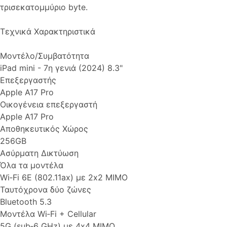
τρισεκατομμύριο byte.
Τεχνικά Χαρακτηριστικά
Μοντέλο/Συμβατότητα
iPad mini - 7η γενιά (2024) 8.3"
Επεξεργαστής
Apple A17 Pro
Οικογένεια επεξεργαστή
Apple A17 Pro
Αποθηκευτικός Χώρος
256GB
Ασύρματη Δικτύωση
Όλα τα μοντέλα
Wi‑Fi 6E (802.11ax) με 2x2 MIMO
Ταυτόχρονα δύο ζώνες
Bluetooth 5.3
Μοντέλα Wi‑Fi + Cellular
5G (sub‑6 GHz) με 4x4 MIMO