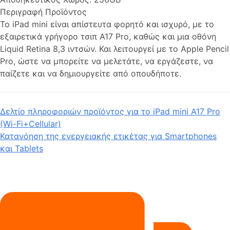
Περιγραφή Προϊόντος
Το iPad mini είναι απίστευτα φορητό και ισχυρό, με το
εξαιρετικά γρήγορο τσιπ A17 Pro, καθώς και μια οθόνη
Liquid Retina 8,3 ιντσών. Και λειτουργεί με το Apple Pencil
Pro, ώστε να μπορείτε να μελετάτε, να εργάζεστε, να
παίζετε και να δημιουργείτε από οπουδήποτε.
Δελτίο πληροφοριών προϊόντος για το iPad mini A17 Pro
(Wi-Fi+Cellular)
Κατανόηση της ενεργειακής ετικέτας για Smartphones
και Tablets