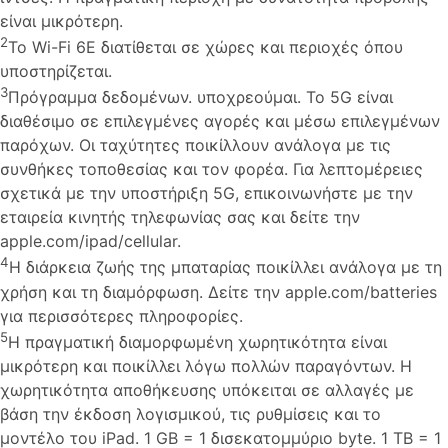
είναι μικρότερη.
2
Το Wi-Fi 6E διατίθεται σε χώρες και περιοχές όπου
υποστηρίζεται.
3
Πρόγραμμα δεδομένων. υποχρεούμαι. Το 5G είναι
διαθέσιμο σε επιλεγμένες αγορές και μέσω επιλεγμένων
παρόχων. Οι ταχύτητες ποικίλλουν ανάλογα με τις
συνθήκες τοποθεσίας και τον φορέα. Για λεπτομέρειες
σχετικά με την υποστήριξη 5G, επικοινωνήστε με την
εταιρεία κινητής τηλεφωνίας σας και δείτε την
apple.com/ipad/cellular.
4
Η διάρκεια ζωής της μπαταρίας ποικίλλει ανάλογα με τη
χρήση και τη διαμόρφωση. Δείτε την apple.com/batteries
για περισσότερες πληροφορίες.
5
Η πραγματική διαμορφωμένη χωρητικότητα είναι
μικρότερη και ποικίλλει λόγω πολλών παραγόντων. Η
χωρητικότητα αποθήκευσης υπόκειται σε αλλαγές με
βάση την έκδοση λογισμικού, τις ρυθμίσεις και το
μοντέλο του iPad. 1 GB = 1 δισεκατομμύριο byte. 1 TB = 1