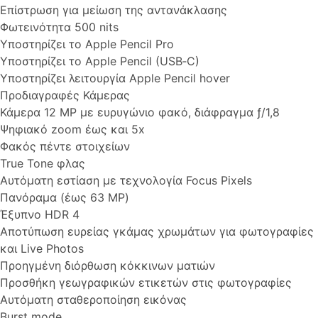
Επίστρωση για μείωση της αντανάκλασης
Φωτεινότητα 500 nits
Υποστηρίζει το Apple Pencil Pro
Υποστηρίζει το Apple Pencil (USB‑C)
Υποστηρίζει λειτουργία Apple Pencil hover
Προδιαγραφές Κάμερας
Κάμερα 12 MP με ευρυγώνιο φακό, διάφραγμα ƒ/1,8
Ψηφιακό zoom έως και 5x
Φακός πέντε στοιχείων
True Tone φλας
Αυτόματη εστίαση με τεχνολογία Focus Pixels
Πανόραμα (έως 63 MP)
Έξυπνο HDR 4
Αποτύπωση ευρείας γκάμας χρωμάτων για φωτογραφίες
και Live Photos
Προηγμένη διόρθωση κόκκινων ματιών
Προσθήκη γεωγραφικών ετικετών στις φωτογραφίες
Αυτόματη σταθεροποίηση εικόνας
Burst mode