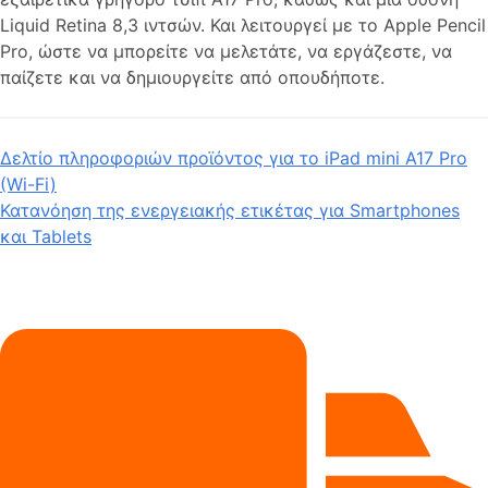
Liquid Retina 8,3 ιντσών. Και λειτουργεί με το Apple Pencil
Pro, ώστε να μπορείτε να μελετάτε, να εργάζεστε, να
παίζετε και να δημιουργείτε από οπουδήποτε.
Δελτίο πληροφοριών προϊόντος για το iPad mini A17 Pro
(Wi-Fi)
Κατανόηση της ενεργειακής ετικέτας για Smartphones
και Tablets