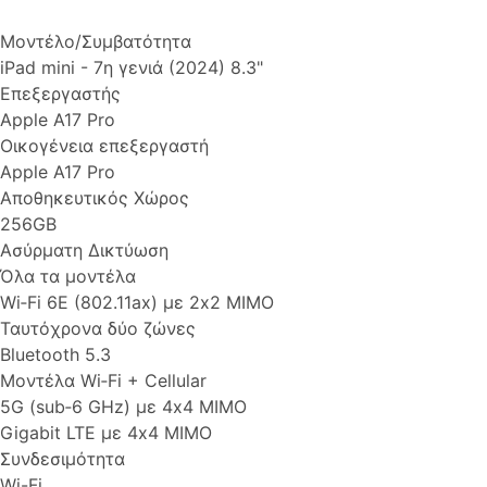
Μοντέλο/Συμβατότητα
iPad mini - 7η γενιά (2024) 8.3"
Επεξεργαστής
Apple A17 Pro
Οικογένεια επεξεργαστή
Apple A17 Pro
Αποθηκευτικός Χώρος
256GB
Ασύρματη Δικτύωση
Όλα τα μοντέλα
Wi‑Fi 6E (802.11ax) με 2x2 MIMO
Ταυτόχρονα δύο ζώνες
Bluetooth 5.3
Μοντέλα Wi‑Fi + Cellular
5G (sub‑6 GHz) με 4x4 MIMO
Gigabit LTE με 4x4 MIMO
Συνδεσιμότητα
Wi-Fi