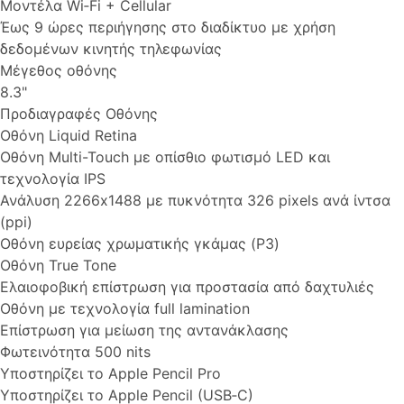
Μοντέλα Wi‑Fi + Cellular
Έως 9 ώρες περιήγησης στο διαδίκτυο με χρήση
δεδομένων κινητής τηλεφωνίας
Μέγεθος οθόνης
8.3"
Προδιαγραφές Οθόνης
Οθόνη Liquid Retina
Οθόνη Multi-Touch με οπίσθιο φωτισμό LED και
τεχνολογία IPS
Ανάλυση 2266x1488 με πυκνότητα 326 pixels ανά ίντσα
(ppi)
Οθόνη ευρείας χρωματικής γκάμας (P3)
Οθόνη True Tone
Ελαιοφοβική επίστρωση για προστασία από δαχτυλιές
Οθόνη με τεχνολογία full lamination
Επίστρωση για μείωση της αντανάκλασης
Φωτεινότητα 500 nits
Υποστηρίζει το Apple Pencil Pro
Υποστηρίζει το Apple Pencil (USB‑C)