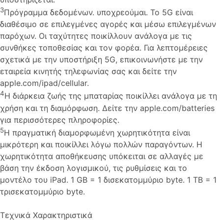
3
Πρόγραμμα δεδομένων. υποχρεούμαι. Το 5G είναι
διαθέσιμο σε επιλεγμένες αγορές και μέσω επιλεγμένων
παρόχων. Οι ταχύτητες ποικίλλουν ανάλογα με τις
συνθήκες τοποθεσίας και τον φορέα. Για λεπτομέρειες
σχετικά με την υποστήριξη 5G, επικοινωνήστε με την
εταιρεία κινητής τηλεφωνίας σας και δείτε την
apple.com/ipad/cellular.
4
Η διάρκεια ζωής της μπαταρίας ποικίλλει ανάλογα με τη
χρήση και τη διαμόρφωση. Δείτε την apple.com/batteries
για περισσότερες πληροφορίες.
5
Η πραγματική διαμορφωμένη χωρητικότητα είναι
μικρότερη και ποικίλλει λόγω πολλών παραγόντων. Η
χωρητικότητα αποθήκευσης υπόκειται σε αλλαγές με
βάση την έκδοση λογισμικού, τις ρυθμίσεις και το
μοντέλο του iPad. 1 GB = 1 δισεκατομμύριο byte. 1 TB = 1
τρισεκατομμύριο byte.
Τεχνικά Χαρακτηριστικά