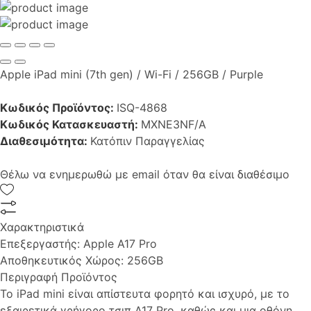
Apple iPad mini (7th gen) / Wi-Fi / 256GB / Purple
Κωδικός Προϊόντος:
ISQ-4868
Κωδικός Κατασκευαστή:
MXNE3NF/A
Διαθεσιμότητα:
Κατόπιν Παραγγελίας
Θέλω να ενημερωθώ με email όταν θα είναι διαθέσιμο
Χαρακτηριστικά
Επεξεργαστής:
Apple A17 Pro
Αποθηκευτικός Χώρος:
256GB
Περιγραφή Προϊόντος
Το iPad mini είναι απίστευτα φορητό και ισχυρό, με το
εξαιρετικά γρήγορο τσιπ A17 Pro, καθώς και μια οθόνη