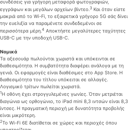
συνδέσεις για γρήγορη μεταφορά φωτογραφιών,
3
εγγράφων και μεγάλων αρχείων βίντεο.
Και όταν είστε
μακριά από το Wi-Fi, το εξαιρετικά γρήγορο 5G σάς δίνει
την ευελιξία να παραμένετε συνδεδεμένοι σε
4
περισσότερα μέρη.
Αποκτήστε μεγαλύτερες ταχύτητες
USB-C με την υποδοχή USB-C.
Νομικά
Τα αξεσουάρ πωλούνται χωριστά και υπόκεινται σε
διαθεσιμότητα. Η συμβατότητα διαφέρει ανάλογα με τη
γενιά. Οι εφαρμογές είναι διαθέσιμες στο App Store. Η
διαθεσιμότητα του τίτλου υπόκειται σε αλλαγές.
Λογισμικό τρίτων πωλείται χωριστά.
1
Η οθόνη έχει στρογγυλεμένες γωνίες. Όταν μετριέται
διαγώνια ως ορθογώνιο, το iPad mini 8,3 ιντσών είναι 8,3
ίντσες. Η πραγματική περιοχή με δυνατότητα προβολής
είναι μικρότερη.
2
Το Wi-Fi 6E διατίθεται σε χώρες και περιοχές όπου
υποστηρίζεται.