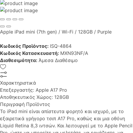
Apple iPad mini (7th gen) / Wi-Fi / 128GB / Purple
Κωδικός Προϊόντος:
ISQ-4864
Κωδικός Κατασκευαστή:
MXN93NF/A
Διαθεσιμότητα:
Άμεσα Διαθέσιμο
Χαρακτηριστικά
Επεξεργαστής:
Apple A17 Pro
Αποθηκευτικός Χώρος:
128GB
Περιγραφή Προϊόντος
Το iPad mini είναι απίστευτα φορητό και ισχυρό, με το
εξαιρετικά γρήγορο τσιπ A17 Pro, καθώς και μια οθόνη
Liquid Retina 8,3 ιντσών. Και λειτουργεί με το Apple Pencil
Pro, ώστε να μπορείτε να μελετάτε, να εργάζεστε, να