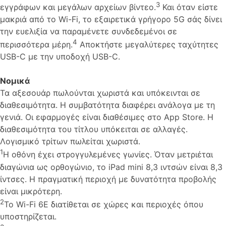
3
εγγράφων και μεγάλων αρχείων βίντεο.
Και όταν είστε
μακριά από το Wi-Fi, το εξαιρετικά γρήγορο 5G σάς δίνει
την ευελιξία να παραμένετε συνδεδεμένοι σε
4
περισσότερα μέρη.
Αποκτήστε μεγαλύτερες ταχύτητες
USB-C με την υποδοχή USB-C.
Νομικά
Τα αξεσουάρ πωλούνται χωριστά και υπόκεινται σε
διαθεσιμότητα. Η συμβατότητα διαφέρει ανάλογα με τη
γενιά. Οι εφαρμογές είναι διαθέσιμες στο App Store. Η
διαθεσιμότητα του τίτλου υπόκειται σε αλλαγές.
Λογισμικό τρίτων πωλείται χωριστά.
1
Η οθόνη έχει στρογγυλεμένες γωνίες. Όταν μετριέται
διαγώνια ως ορθογώνιο, το iPad mini 8,3 ιντσών είναι 8,3
ίντσες. Η πραγματική περιοχή με δυνατότητα προβολής
είναι μικρότερη.
2
Το Wi-Fi 6E διατίθεται σε χώρες και περιοχές όπου
υποστηρίζεται.