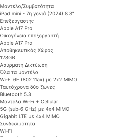
Μοντέλο/Συμβατότητα
iPad mini - 7η γενιά (2024) 8.3"
Επεξεργαστής
Apple A17 Pro
Οικογένεια επεξεργαστή
Apple A17 Pro
Αποθηκευτικός Χώρος
128GB
Ασύρματη Δικτύωση
Όλα τα μοντέλα
Wi‑Fi 6E (802.11ax) με 2x2 MIMO
Ταυτόχρονα δύο ζώνες
Bluetooth 5.3
Μοντέλα Wi‑Fi + Cellular
5G (sub‑6 GHz) με 4x4 MIMO
Gigabit LTE με 4x4 MIMO
Συνδεσιμότητα
Wi-Fi