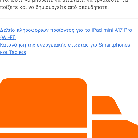
παίζετε και να δημιουργείτε από οπουδήποτε.
Δελτίο πληροφοριών προϊόντος για το iPad mini A17 Pro
(Wi-Fi)
Κατανόηση της ενεργειακής ετικέτας για Smartphones
και Tablets