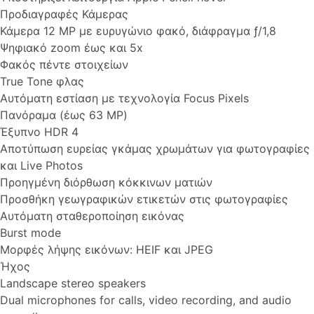
Προδιαγραφές Κάμερας
Κάμερα 12 MP με ευρυγώνιο φακό, διάφραγμα ƒ/1,8
Ψηφιακό zoom έως και 5x
Φακός πέντε στοιχείων
True Tone φλας
Αυτόματη εστίαση με τεχνολογία Focus Pixels
Πανόραμα (έως 63 MP)
Έξυπνο HDR 4
Αποτύπωση ευρείας γκάμας χρωμάτων για φωτογραφίες
και Live Photos
Προηγμένη διόρθωση κόκκινων ματιών
Προσθήκη γεωγραφικών ετικετών στις φωτογραφίες
Αυτόματη σταθεροποίηση εικόνας
Burst mode
Μορφές λήψης εικόνων: HEIF και JPEG
Ήχος
Landscape stereo speakers
Dual microphones for calls, video recording, and audio