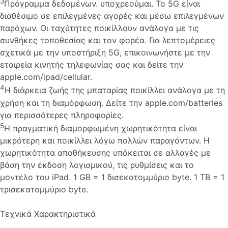
3
Πρόγραμμα δεδομένων. υποχρεούμαι. Το 5G είναι
διαθέσιμο σε επιλεγμένες αγορές και μέσω επιλεγμένων
παρόχων. Οι ταχύτητες ποικίλλουν ανάλογα με τις
συνθήκες τοποθεσίας και τον φορέα. Για λεπτομέρειες
σχετικά με την υποστήριξη 5G, επικοινωνήστε με την
εταιρεία κινητής τηλεφωνίας σας και δείτε την
apple.com/ipad/cellular.
4
Η διάρκεια ζωής της μπαταρίας ποικίλλει ανάλογα με τη
χρήση και τη διαμόρφωση. Δείτε την apple.com/batteries
για περισσότερες πληροφορίες.
5
Η πραγματική διαμορφωμένη χωρητικότητα είναι
μικρότερη και ποικίλλει λόγω πολλών παραγόντων. Η
χωρητικότητα αποθήκευσης υπόκειται σε αλλαγές με
βάση την έκδοση λογισμικού, τις ρυθμίσεις και το
μοντέλο του iPad. 1 GB = 1 δισεκατομμύριο byte. 1 TB = 1
τρισεκατομμύριο byte.
Τεχνικά Χαρακτηριστικά