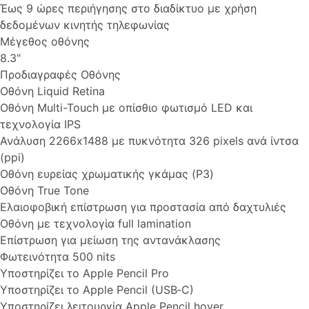
Έως 9 ώρες περιήγησης στο διαδίκτυο με χρήση
δεδομένων κινητής τηλεφωνίας
Μέγεθος οθόνης
8.3"
Προδιαγραφές Οθόνης
Οθόνη Liquid Retina
Οθόνη Multi-Touch με οπίσθιο φωτισμό LED και
τεχνολογία IPS
Ανάλυση 2266x1488 με πυκνότητα 326 pixels ανά ίντσα
(ppi)
Οθόνη ευρείας χρωματικής γκάμας (P3)
Οθόνη True Tone
Ελαιοφοβική επίστρωση για προστασία από δαχτυλιές
Οθόνη με τεχνολογία full lamination
Επίστρωση για μείωση της αντανάκλασης
Φωτεινότητα 500 nits
Υποστηρίζει το Apple Pencil Pro
Υποστηρίζει το Apple Pencil (USB‑C)
Υποστηρίζει λειτουργία Apple Pencil hover