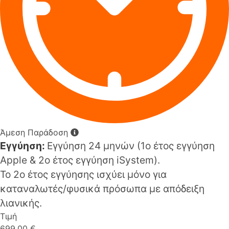
Άμεση Παράδοση
Εγγύηση:
Εγγύηση 24 μηνών (1o έτος εγγύηση
Apple & 2ο έτος εγγύηση iSystem).
Το 2ο έτος εγγύησης ισχύει μόνο για
καταναλωτές/φυσικά πρόσωπα με απόδειξη
λιανικής.
Τιμή
699,00 €