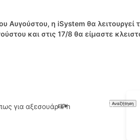
υ Αυγούστου, η iSystem θα λειτουργεί 
ούστου και στις 17/8 θα είμαστε κλειστ
Cart
Search
Αναζήτηση
EL
▼