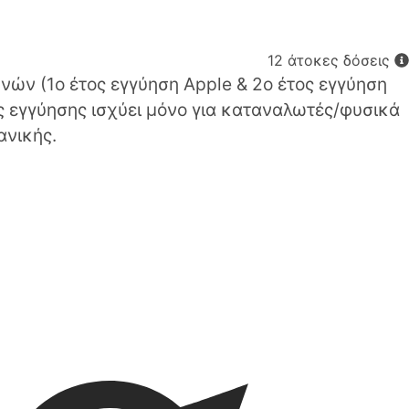
12 άτοκες δόσεις
νών (1o έτος εγγύηση Apple & 2ο έτος εγγύηση
ς εγγύησης ισχύει μόνο για καταναλωτές/φυσικά
ανικής.