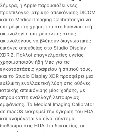
Σήμερα, η Apple παρουσιάζει νέες
προεπιλογές ιατρικής απεικόνισης DICOM
και το Medical Imaging Calibrator για να
επιτρέψει τη χρήση του στη διαγνωστική
ακτινολογία, επιτρέποντας στους
ακτινολόγους να βλέπουν διαγνωστικές
εικόνες απευθείας στο Studio Display
XDR.2. Πολλοί επαγγελματίες υγείας
χρησιμοποιούν ήδη Mac για τις
εγκαταστάσεις γραφείου ή σπιτιού τους,
και το Studio Display XDR προσφέρει μια
ευέλικτη εναλλακτική λύση στις οθόνες
ιατρικής απεικόνισης μίας χρήσης, με
απρόσκοπτη εναλλαγή λειτουργίας
εμφάνισης. Το Medical Imaging Calibrator
σε macOS εκκρεμεί την έγκριση του FDA
και αναμένεται να είναι σύντομα
διαθέσιμο στις ΗΠΑ. Για δεκαετίες, οι