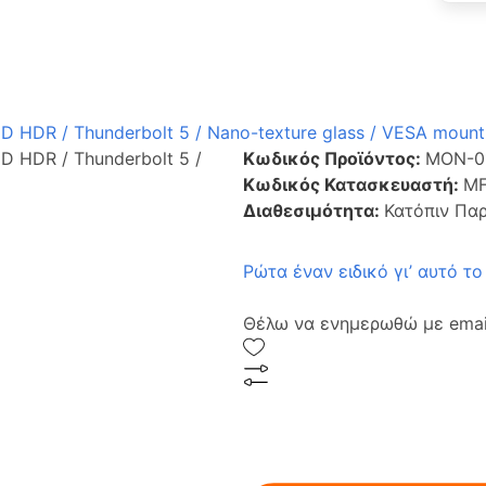
ED HDR / Thunderbolt 5 / Nano-texture glass / VESA mount
ED HDR / Thunderbolt 5 /
Κωδικός Προϊόντος:
MON-0
Κωδικός Κατασκευαστή:
MF
Διαθεσιμότητα:
Κατόπιν Πα
Ρώτα έναν ειδικό γι’ αυτό το
Θέλω να ενημερωθώ με email