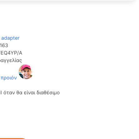
 adapter
163
EQ4YP/A
ραγγελίας
 προιόν
 όταν θα είναι διαθέσιμο