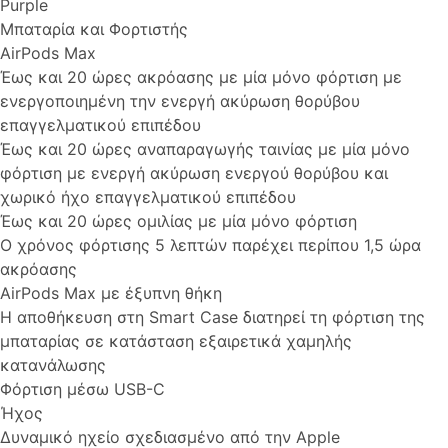
Purple
Μπαταρία και Φορτιστής
AirPods Max
Έως και 20 ώρες ακρόασης με μία μόνο φόρτιση με
ενεργοποιημένη την ενεργή ακύρωση θορύβου
επαγγελματικού επιπέδου
Έως και 20 ώρες αναπαραγωγής ταινίας με μία μόνο
φόρτιση με ενεργή ακύρωση ενεργού θορύβου και
χωρικό ήχο επαγγελματικού επιπέδου
Έως και 20 ώρες ομιλίας με μία μόνο φόρτιση
Ο χρόνος φόρτισης 5 λεπτών παρέχει περίπου 1,5 ώρα
ακρόασης
AirPods Max με έξυπνη θήκη
Η αποθήκευση στη Smart Case διατηρεί τη φόρτιση της
μπαταρίας σε κατάσταση εξαιρετικά χαμηλής
κατανάλωσης
Φόρτιση μέσω USB-C
Ήχος
Δυναμικό ηχείο σχεδιασμένο από την Apple