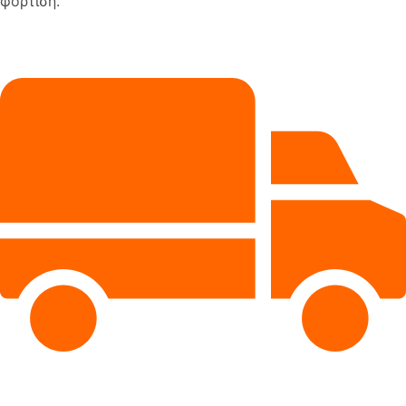
φόρτιση.