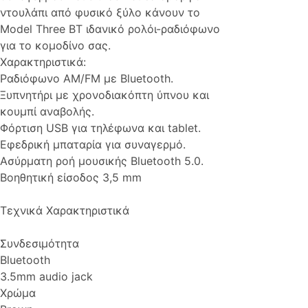
ντουλάπι από φυσικό ξύλο κάνουν το
Model Three BT ιδανικό ρολόι-ραδιόφωνο
για το κομοδίνο σας.
Χαρακτηριστικά:
Ραδιόφωνο AM/FM με Bluetooth.
Ξυπνητήρι με χρονοδιακόπτη ύπνου και
κουμπί αναβολής.
Φόρτιση USB για τηλέφωνα και tablet.
Εφεδρική μπαταρία για συναγερμό.
Ασύρματη ροή μουσικής Bluetooth 5.0.
Βοηθητική είσοδος 3,5 mm
Τεχνικά Χαρακτηριστικά
Συνδεσιμότητα
Bluetooth
3.5mm audio jack
Χρώμα