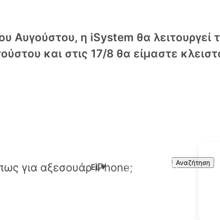
υ Αυγούστου, η iSystem θα λειτουργεί 
ούστου και στις 17/8 θα είμαστε κλειστ
Cart
Search
Αναζήτηση
EL
▼