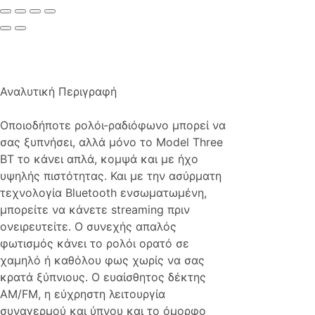
Αναλυτική Περιγραφή
Οποιοδήποτε ρολόι-ραδιόφωνο μπορεί να
σας ξυπνήσει, αλλά μόνο το Model Three
BT το κάνει απλά, κομψά και με ήχο
υψηλής πιστότητας. Και με την ασύρματη
τεχνολογία Bluetooth ενσωματωμένη,
μπορείτε να κάνετε streaming πριν
ονειρευτείτε. Ο συνεχής απαλός
φωτισμός κάνει το ρολόι ορατό σε
χαμηλό ή καθόλου φως χωρίς να σας
κρατά ξύπνιους. Ο ευαίσθητος δέκτης
AM/FM, η εύχρηστη λειτουργία
συναγερμού και ύπνου και το όμορφο