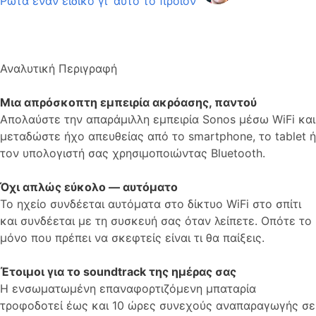
Ρώτα έναν ειδικό γι’ αυτό το προιόν
Αναλυτική Περιγραφή
Μια απρόσκοπτη εμπειρία ακρόασης, παντού
Απολαύστε την απαράμιλλη εμπειρία Sonos μέσω WiFi και
μεταδώστε ήχο απευθείας από το smartphone, το tablet ή
τον υπολογιστή σας χρησιμοποιώντας Bluetooth.
Όχι απλώς εύκολο — αυτόματο
Το ηχείο συνδέεται αυτόματα στο δίκτυο WiFi στο σπίτι
και συνδέεται με τη συσκευή σας όταν λείπετε. Οπότε το
μόνο που πρέπει να σκεφτείς είναι τι θα παίξεις.
Έτοιμοι για το soundtrack της ημέρας σας
Η ενσωματωμένη επαναφορτιζόμενη μπαταρία
τροφοδοτεί έως και 10 ώρες συνεχούς αναπαραγωγής σε