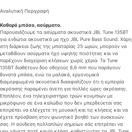
Αναλυτική Περιγραφή
Καθαρό μπάσο, ασύρματο.
Παρουσιάζουμε τα ασύρματα ακουστικά JBL Tune 135BT
για ενδώτια ακουστικά με ήχο JBL Pure Bass Sound. Χάρη
στη διάρκεια ζωής της μπαταρίας 25 ωρών, μπορούν να
μεταδίδουν ασύρματα ήχο υψηλής ποιότητας και να
παρέχουν διαχείριση κλήσεων χωρίς χέρια. Τα Tune
135BT διαθέτουν δύο οδηγούς 8,6 mm που παράγουν
δυνατά μπάσα, ενώ τα μαλακά, εργονομικά
διαμορφωμένα ακουστικά διασφαλίζουν ότι η εμπειρία
ακρόασης παραμένει άνετη για πολλές ώρες ακρόασης.
Επιπλέον, ένα τηλεχειριστήριο τριών κουμπιών με
μικρόφωνο σε ένα καλώδιο που δεν μπερδεύεται σας
επιτρέπει να ελέγχετε τη μουσική και τις κλήσεις και να
έχετε πρόσβαση στον φωνητικό βοηθό των συσκευών
σας. Η σύνδεση πολλαπλών σημείων σάς επιτρέπει να
μην χάνετε ποτέ καμία κλήση, καθιστώντας τα JBL Tune