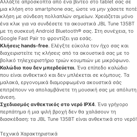
Αλλάξτε απρόσκοπτα από ένα βίντεο στο tablet σας σε
μια κλήση στο smartphone σας, ώστε να μην χάσετε ποτέ
κλήση με σύνδεση πολλαπλών σημείων. Χρειάζεται μόνο
ένα κλικ για να συνδέσετε τα ακουστικά JBL Tune 135BT
με τη συσκευή Android Bluetooth® σας. Στη συνέχεια, το
Google Fast Pair το φροντίζει για εσάς.
Κλήσεις hands-free
. Ελέγξτε εύκολα τον ήχο σας και
διαχειριστείτε τις κλήσεις από τα ακουστικά σας με το
βολικό τηλεχειριστήριο τριών κουμπιών με μικρόφωνο.
Καλώδιο που δεν μπερδεύεται
. Ένα επίπεδο καλώδιο
που είναι ανθεκτικό και δεν μπλέκεται σε κόμπους. Τα
μαλακά, εργονομικά διαμορφωμένα ακουστικά σάς
επιτρέπουν να απολαμβάνετε τη μουσική σας με απόλυτη
άνεση.
Σχεδιασμός ανθεκτικός στο νερό IPX4
. Ένα γρήγορο
περπάτημα ή μια ψιλή βροχή δεν θα χαλάσουν τη
διασκέδαση: τα JBL Tune 135BT είναι ανθεκτικά στο νερό!
Τεχνικά Χαρακτηριστικά