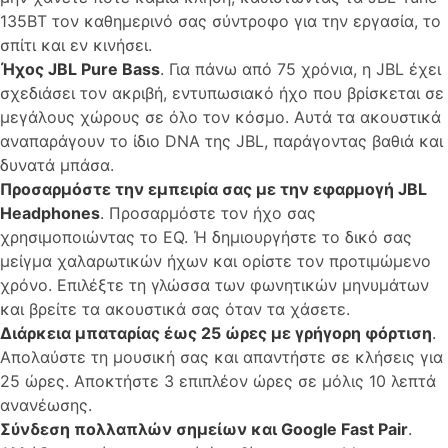
135BT τον καθημερινό σας σύντροφο για την εργασία, το
σπίτι και εν κινήσει.
Ήχος JBL Pure Bass
. Για πάνω από 75 χρόνια, η JBL έχει
σχεδιάσει τον ακριβή, εντυπωσιακό ήχο που βρίσκεται σε
μεγάλους χώρους σε όλο τον κόσμο. Αυτά τα ακουστικά
αναπαράγουν το ίδιο DNA της JBL, παράγοντας βαθιά και
δυνατά μπάσα.
Προσαρμόστε την εμπειρία σας με την εφαρμογή JBL
Headphones
. Προσαρμόστε τον ήχο σας
χρησιμοποιώντας το EQ. Ή δημιουργήστε το δικό σας
μείγμα χαλαρωτικών ήχων και ορίστε τον προτιμώμενο
χρόνο. Επιλέξτε τη γλώσσα των φωνητικών μηνυμάτων
και βρείτε τα ακουστικά σας όταν τα χάσετε.
Διάρκεια μπαταρίας έως 25 ώρες με γρήγορη φόρτιση
.
Απολαύστε τη μουσική σας και απαντήστε σε κλήσεις για
25 ώρες. Αποκτήστε 3 επιπλέον ώρες σε μόλις 10 λεπτά
ανανέωσης.
Σύνδεση πολλαπλών σημείων και Google Fast Pair
.