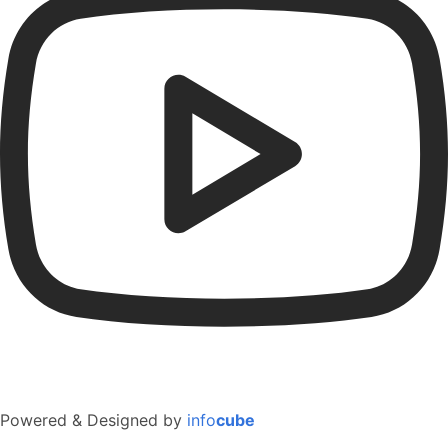
Powered & Designed by
info
cube