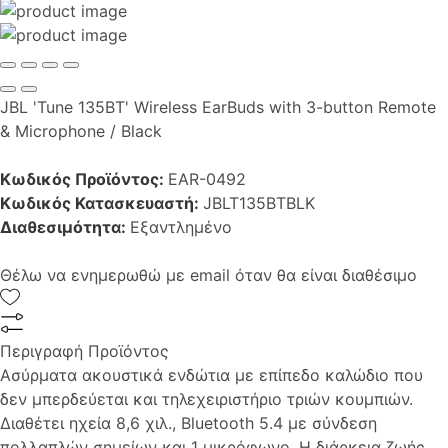
JBL 'Tune 135BT' Wireless EarBuds with 3-button Remote
& Microphone / Black
Κωδικός Προϊόντος:
EAR-0492
Κωδικός Κατασκευαστή:
JBLT135BTBLK
Διαθεσιμότητα:
Εξαντλημένο
Θέλω να ενημερωθώ με email όταν θα είναι διαθέσιμο
Περιγραφή Προϊόντος
Ασύρματα ακουστικά ενδώτια με επίπεδο καλώδιο που
δεν μπερδεύεται και τηλεχειριστήριο τριών κουμπιών.
Διαθέτει ηχεία 8,6 χιλ., Bluetooth 5.4 με σύνδεση
πολλαπλών σημείων και 1 μικρόφωνο. Η διάρκεια ζωής