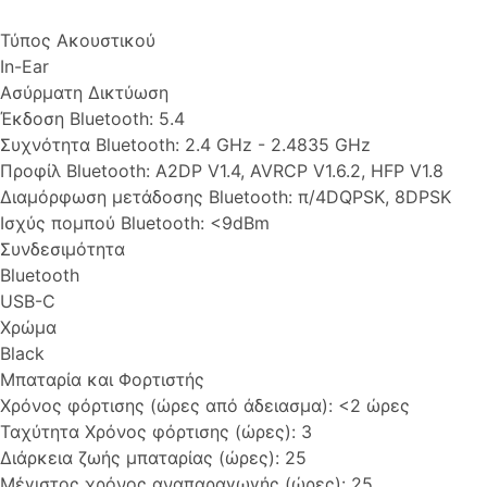
Τύπος Ακουστικού
In-Ear
Ασύρματη Δικτύωση
Έκδοση Bluetooth: 5.4
Συχνότητα Bluetooth: 2.4 GHz - 2.4835 GHz
Προφίλ Bluetooth: A2DP V1.4, AVRCP V1.6.2, HFP V1.8
Διαμόρφωση μετάδοσης Bluetooth: π/4DQPSK, 8DPSK
Ισχύς πομπού Bluetooth: <9dBm
Συνδεσιμότητα
Bluetooth
USB-C
Χρώμα
Black
Μπαταρία και Φορτιστής
Χρόνος φόρτισης (ώρες από άδειασμα): <2 ώρες
Ταχύτητα Χρόνος φόρτισης (ώρες): 3
Διάρκεια ζωής μπαταρίας (ώρες): 25
Μέγιστος χρόνος αναπαραγωγής (ώρες): 25