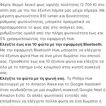
Φέρτε θερμό λευκό φως υψηλής ποιότητας (2.700 K) στο
σπίτι σας με την πιο έξυπνη λάμπα μας μέχρι σήμερα. Με
μέγιστη φωτεινότητα 810 lumen και δυνατότητες
ρύθμισης φωτεινότητας, μπορείτε πραγματικά να
προσαρμόσετε το φως σας στις ανάγκες σας,
ρυθμίζοντας ομαλά από την πλήρη φωτεινότητα έως και
5% χρησιμοποιώντας την εφαρμογή Hue.
Ελέγξτε έως και 10 φώτα με την εφαρμογή Bluetooth.
Με την εφαρμογή Bluetooth Hue, μπορείτε να ελέγχετε
τα έξυπνα φώτα Hue σε ένα μόνο δωμάτιο του σπιτιού
σας. Προσθέστε έως και 10 έξυπνα φώτα και ελέγξτε τα
όλα με το πάτημα ενός κουμπιού στην κινητή συσκευή
σας.
Ελέγξτε τα φώτα με τη φωνή σας.
Το Philips Hue
λειτουργεί με το Amazon Alexa και το Google Assistant
όταν συνδυάζεται με μια συμβατή συσκευή Google Nest ή
Amazon Echo. Οι απλές φωνητικές εντολές σάς
επιτρέπουν να ελέγχετε πολλά φώτα σε ένα δωμάτιο ή