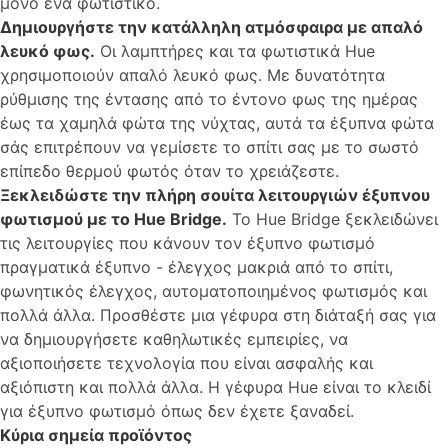
μόνο ένα φωτιστικό.
Δημιουργήστε την κατάλληλη ατμόσφαιρα με απαλό
λευκό φως.
Οι λαμπτήρες και τα φωτιστικά Hue
χρησιμοποιούν απαλό λευκό φως. Με δυνατότητα
ρύθμισης της έντασης από το έντονο φως της ημέρας
έως τα χαμηλά φώτα της νύχτας, αυτά τα έξυπνα φώτα
σάς επιτρέπουν να γεμίσετε το σπίτι σας με το σωστό
επίπεδο θερμού φωτός όταν το χρειάζεστε.
Ξεκλειδώστε την πλήρη σουίτα λειτουργιών έξυπνου
φωτισμού με το Hue Bridge.
Το Hue Bridge ξεκλειδώνει
τις λειτουργίες που κάνουν τον έξυπνο φωτισμό
πραγματικά έξυπνο - έλεγχος μακριά από το σπίτι,
φωνητικός έλεγχος, αυτοματοποιημένος φωτισμός και
πολλά άλλα. Προσθέστε μια γέφυρα στη διάταξή σας για
να δημιουργήσετε καθηλωτικές εμπειρίες, να
αξιοποιήσετε τεχνολογία που είναι ασφαλής και
αξιόπιστη και πολλά άλλα. Η γέφυρα Hue είναι το κλειδί
για έξυπνο φωτισμό όπως δεν έχετε ξαναδεί.
Κύρια σημεία προϊόντος