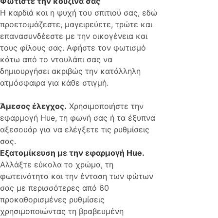
Φωτίστε την κουζίνα σας
Η καρδιά και η ψυχή του σπιτιού σας, εδώ
προετοιμάζεστε, μαγειρεύετε, τρώτε και
επανασυνδέεστε με την οικογένεια και
τους φίλους σας. Αφήστε τον φωτισμό
κάτω από το ντουλάπι σας να
δημιουργήσει ακριβώς την κατάλληλη
ατμόσφαιρα για κάθε στιγμή.
Άμεσος έλεγχος.
Χρησιμοποιήστε την
εφαρμογή Hue, τη φωνή σας ή τα έξυπνα
αξεσουάρ για να ελέγξετε τις ρυθμίσεις
σας.
Εξατομίκευση με την εφαρμογή Hue.
Αλλάξτε εύκολα το χρώμα, τη
φωτεινότητα και την ένταση των φώτων
σας με περισσότερες από 60
προκαθορισμένες ρυθμίσεις
χρησιμοποιώντας τη βραβευμένη