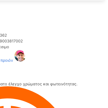
362
9003817002
έσιμο
 προιόν
ατο έλεγχο χρώματος και φωτεινότητας.