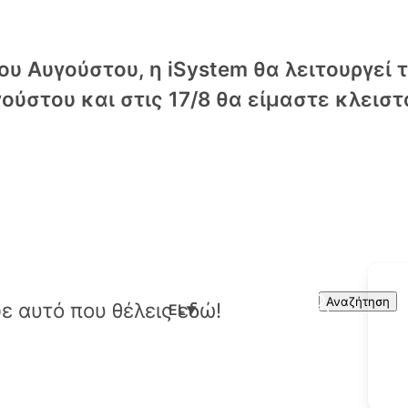
υ Αυγούστου, η iSystem θα λειτουργεί 
ούστου και στις 17/8 θα είμαστε κλειστ
Cart
Search
Αναζήτηση
EL
▼