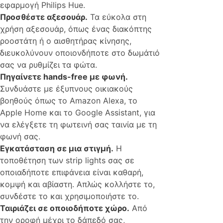
εφαρμογή Philips Hue.
Προσθέστε αξεσουάρ.
Τα εύκολα στη
χρήση αξεσουάρ, όπως ένας διακόπτης
ροοστάτη ή ο αισθητήρας κίνησης,
διευκολύνουν οποιονδήποτε στο δωμάτιό
σας να ρυθμίζει τα φώτα.
Πηγαίνετε hands-free με φωνή.
Συνδυάστε με έξυπνους οικιακούς
βοηθούς όπως το Amazon Alexa, το
Apple Home και το Google Assistant, για
να ελέγξετε τη φωτεινή σας ταινία με τη
φωνή σας.
Εγκατάσταση σε μια στιγμή.
Η
τοποθέτηση των strip lights σας σε
οποιαδήποτε επιφάνεια είναι καθαρή,
κομψή και αβίαστη. Απλώς κολλήστε το,
συνδέστε το και χρησιμοποιήστε το.
Ταιριάζει σε οποιοδήποτε χώρο.
Από
την οροφή μέχρι το δάπεδό σας,