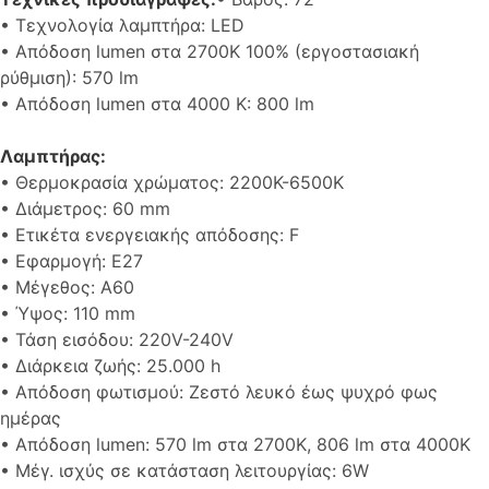
• Τεχνολογία λαμπτήρα: LED
• Απόδοση lumen στα 2700K 100% (εργοστασιακή
ρύθμιση): 570 lm
• Απόδοση lumen στα 4000 K: 800 lm
Λαμπτήρας:
• Θερμοκρασία χρώματος: 2200K-6500K
• Διάμετρος: 60 mm
• Ετικέτα ενεργειακής απόδοσης: F
• Εφαρμογή: E27
• Μέγεθος: A60
• Ύψος: 110 mm
• Τάση εισόδου: 220V-240V
• Διάρκεια ζωής: 25.000 h
• Απόδοση φωτισμού: Ζεστό λευκό έως ψυχρό φως
ημέρας
• Απόδοση lumen: 570 lm στα 2700K, 806 lm στα 4000K
• Μέγ. ισχύς σε κατάσταση λειτουργίας: 6W