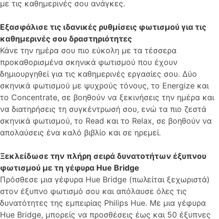
με τις καθημερινές σου ανάγκες.
Εξασφάλισε τις ιδανικές ρυθμίσεις φωτισμού για τις
καθημερινές σου δραστηριότητες
Κάνε την ημέρα σου πιο εύκολη με τα τέσσερα
προκαθορισμένα σκηνικά φωτισμού που έχουν
δημιουργηθεί για τις καθημερινές εργασίες σου. Δύο
σκηνικά φωτισμού με ψυχρούς τόνους, το Energize και
το Concentrate, σε βοηθούν να ξεκινήσεις την ημέρα και
να διατηρήσεις τη συγκέντρωσή σου, ενώ τα πιο ζεστά
σκηνικά φωτισμού, το Read και το Relax, σε βοηθούν να
απολαύσεις ένα καλό βιβλίο και σε ηρεμεί.
Ξεκλείδωσε την πλήρη σειρά δυνατοτήτων έξυπνου
φωτισμού με τη γέφυρα Hue Bridge
Πρόσθεσε μια γέφυρα Hue Bridge (πωλείται ξεχωριστά)
στον έξυπνο φωτισμό σου και απόλαυσε όλες τις
δυνατότητες της εμπειρίας Philips Hue. Με μια γέφυρα
Hue Bridge, μπορείς να προσθέσεις έως και 50 έξυπνες