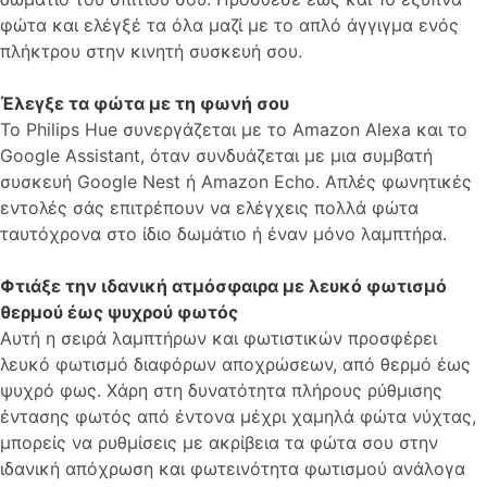
φώτα και ελέγξέ τα όλα μαζί με το απλό άγγιγμα ενός
πλήκτρου στην κινητή συσκευή σου.
Έλεγξε τα φώτα με τη φωνή σου
Το Philips Hue συνεργάζεται με το Amazon Alexa και το
Google Assistant, όταν συνδυάζεται με μια συμβατή
συσκευή Google Nest ή Amazon Echo. Απλές φωνητικές
εντολές σάς επιτρέπουν να ελέγχεις πολλά φώτα
ταυτόχρονα στο ίδιο δωμάτιο ή έναν μόνο λαμπτήρα.
Φτιάξε την ιδανική ατμόσφαιρα με λευκό φωτισμό
θερμού έως ψυχρού φωτός
Αυτή η σειρά λαμπτήρων και φωτιστικών προσφέρει
λευκό φωτισμό διαφόρων αποχρώσεων, από θερμό έως
ψυχρό φως. Χάρη στη δυνατότητα πλήρους ρύθμισης
έντασης φωτός από έντονα μέχρι χαμηλά φώτα νύχτας,
μπορείς να ρυθμίσεις με ακρίβεια τα φώτα σου στην
ιδανική απόχρωση και φωτεινότητα φωτισμού ανάλογα