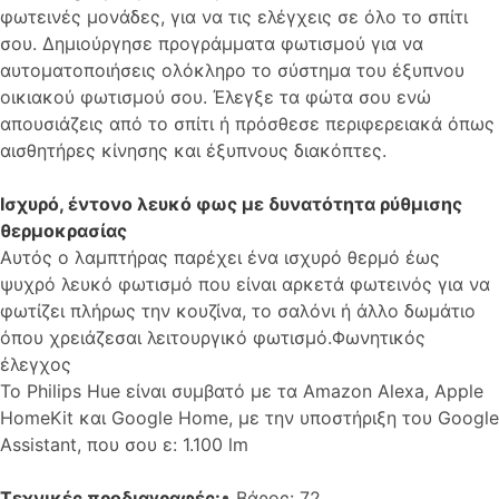
φωτεινές μονάδες, για να τις ελέγχεις σε όλο το σπίτι
σου. Δημιούργησε προγράμματα φωτισμού για να
αυτοματοποιήσεις ολόκληρο το σύστημα του έξυπνου
οικιακού φωτισμού σου. Έλεγξε τα φώτα σου ενώ
απουσιάζεις από το σπίτι ή πρόσθεσε περιφερειακά όπως
αισθητήρες κίνησης και έξυπνους διακόπτες.
Ισχυρό, έντονο λευκό φως με δυνατότητα ρύθμισης
θερμοκρασίας
Αυτός ο λαμπτήρας παρέχει ένα ισχυρό θερμό έως
ψυχρό λευκό φωτισμό που είναι αρκετά φωτεινός για να
φωτίζει πλήρως την κουζίνα, το σαλόνι ή άλλο δωμάτιο
όπου χρειάζεσαι λειτουργικό φωτισμό.Φωνητικός
έλεγχος
Το Philips Hue είναι συμβατό με τα Amazon Alexa, Apple
HomeKit και Google Home, με την υποστήριξη του Google
Assistant, που σου ε: 1.100 lm
Τεχνικές προδιαγραφές:
• Βάρος: 72