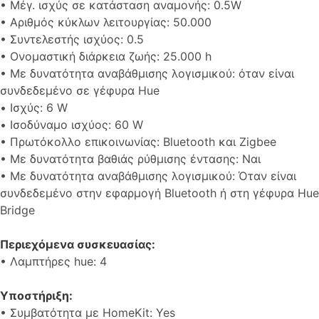
• Μέγ. ισχύς σε κατάσταση αναμονής: 0.5W
• Αριθμός κύκλων λειτουργίας: 50.000
• Συντελεστής ισχύος: 0.5
• Ονομαστική διάρκεια ζωής: 25.000 h
• Με δυνατότητα αναβάθμισης λογισμικού: όταν είναι
συνδεδεμένο σε γέφυρα Hue
• Ισχύς: 6 W
• Ισοδύναμο ισχύος: 60 W
• Πρωτόκολλο επικοινωνίας: Bluetooth και Zigbee
• Με δυνατότητα βαθιάς ρύθμισης έντασης: Ναι
• Με δυνατότητα αναβάθμισης λογισμικού: Όταν είναι
συνδεδεμένο στην εφαρμογή Bluetooth ή στη γέφυρα Hue
Bridge
Περιεχόμενα συσκευασίας:
• Λαμπτήρες hue: 4
Υποστήριξη:
• Συμβατότητα με HomeKit: Yes