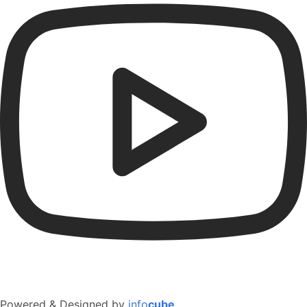
Powered & Designed by
info
cube