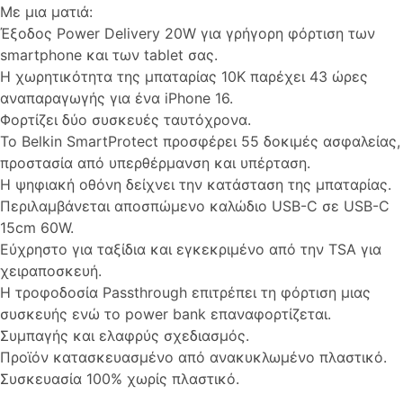
Με μια ματιά:
Έξοδος Power Delivery 20W για γρήγορη φόρτιση των
smartphone και των tablet σας.
Η χωρητικότητα της μπαταρίας 10K παρέχει 43 ώρες
αναπαραγωγής για ένα iPhone 16.
Φορτίζει δύο συσκευές ταυτόχρονα.
Το Belkin SmartProtect προσφέρει 55 δοκιμές ασφαλείας,
προστασία από υπερθέρμανση και υπέρταση.
Η ψηφιακή οθόνη δείχνει την κατάσταση της μπαταρίας.
Περιλαμβάνεται αποσπώμενο καλώδιο USB-C σε USB-C
15cm 60W.
Εύχρηστο για ταξίδια και εγκεκριμένο από την TSA για
χειραποσκευή.
Η τροφοδοσία Passthrough επιτρέπει τη φόρτιση μιας
συσκευής ενώ το power bank επαναφορτίζεται.
Συμπαγής και ελαφρύς σχεδιασμός.
Προϊόν κατασκευασμένο από ανακυκλωμένο πλαστικό.
Συσκευασία 100% χωρίς πλαστικό.